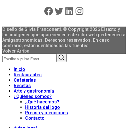
Facebook
Twitter
LinkedIn
Instagram
Diseño de Silvia Franconetti. © Copyright 2026 El texto y
las imágenes que aparecen en este sitio web pertenecen a
Amigastronomicas. Derechos reservados. En caso
contrario, están identificadas las fuentes.
Volver Arriba
Search
Search
for:
Inicio
Restaurantes
Cafeterías
Recetas
Arte y gastronomía
¿Quiénes somos?
¿Qué hacemos?
Historia del logo
Prensa y menciones
Contacto