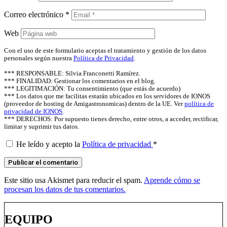
Correo electrónico
*
Web
Con el uso de este formulario aceptas el tratamiento y gestión de los datos
personales según nuestra
Política de Privacidad
.
*** RESPONSABLE: Silvia Franconetti Ramírez.
*** FINALIDAD: Gestionar los comentarios en el blog.
*** LEGITIMACIÓN: Tu consentimiento (que estás de acuerdo)
*** Los datos que me facilitas estarán ubicados en los servidores de IONOS
(proveedor de hosting de Amigastronomicas) dentro de la UE. Ver
política de
privacidad de IONOS
.
*** DERECHOS: Por supuesto tienes derecho, entre otros, a acceder, rectificar,
limitar y suprimir tus datos.
He leído y acepto la
Política de privacidad
*
Este sitio usa Akismet para reducir el spam.
Aprende cómo se
procesan los datos de tus comentarios.
EQUIPO