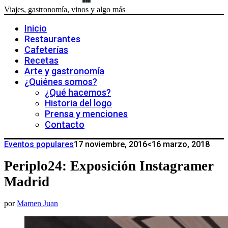
Viajes, gastronomía, vinos y algo más
Inicio
Restaurantes
Cafeterías
Recetas
Arte y gastronomía
¿Quiénes somos?
¿Qué hacemos?
Historia del logo
Prensa y menciones
Contacto
Eventos populares
17 noviembre, 2016
<16 marzo, 2018
Periplo24: Exposición Instagramer
Madrid
por
Mamen Juan