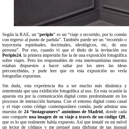
Según la RAE, un “
periplo
” es un “viaje o recorrido, por lo común
con regreso al punto de partida”. También puede ser un “recorrido o
trayectoria espirituales, doctrinales, ideológicos, etc, de una
persona”. Por eso, cuando vi que el título de la invitación era
Periplo24
, la primera impresión fue la de una exposición fotográfica
sobre viajes. Pero los responsables de esta interesantísima muestra
estaban dispuestos a hacer saltar por los aires las ideas
preconcebidas, y pude leer que en esta exposición no vería
fotografías expuestas.
Sin duda, esta experiencia iba a ser mucho más dinámica y
entretenida que una exhibición fotográfica al uso. En esta ocasión la
apuesta era por la comunicación digital como predominante en los
procesos de interacción humana. Con el entorno digital como canal
y el viaje como código contemporáneo común, pude admirar una
muestra de
24 “instagramers” anónimos de Madrid
, donde cada
uno comparte
una imagen de su viaje a través de un código QR
,
que es lo que realmente había expuesto. Así que instalé en mi móvil
un lector de códigos y me preparé para disfrutar de tan inusual