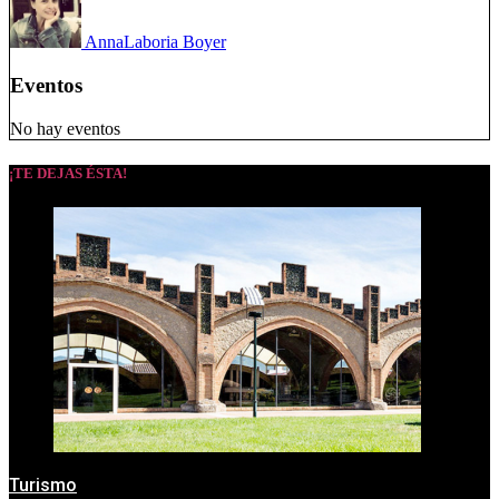
Anna
Laboria Boyer
Eventos
No hay eventos
¡TE DEJAS ÉSTA!
Turismo