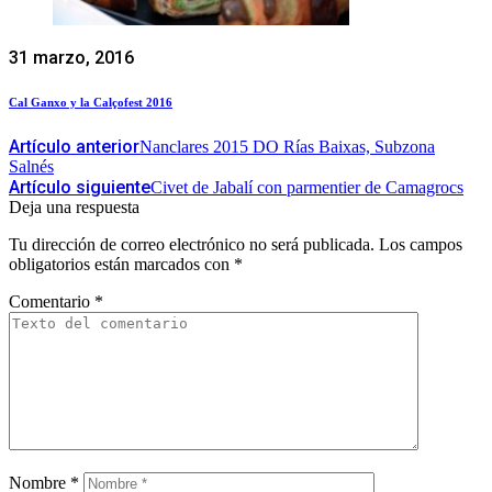
31 marzo, 2016
Cal Ganxo y la Calçofest 2016
Artículo anterior
Nanclares 2015 DO Rías Baixas, Subzona
Salnés
Artículo siguiente
Civet de Jabalí con parmentier de Camagrocs
Deja una respuesta
Tu dirección de correo electrónico no será publicada.
Los campos
obligatorios están marcados con
*
Comentario
*
Nombre
*