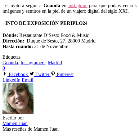
Te invito a seguir a
Goanda
en
Instagram
para que podáis ver sus
imágenes y sentiros en la piel de un viajero digital del siglo XXI.
+INFO DE EXPOSICIÓN PERIPLO24
Dónde:
Restaurante D’Sesto Food & Music
Dirección:
Duque de Sesto, 27, 28009 Madrid
Hasta cuándo:
21 de Noviembre
Etiquetas
Goanda
,
Instagramers
,
Madrid
0
Facebook
Twitter
Pinterest
LinkedIn
Email
Escrito por
Mamen Juan
Más reseñas de Mamen Juan