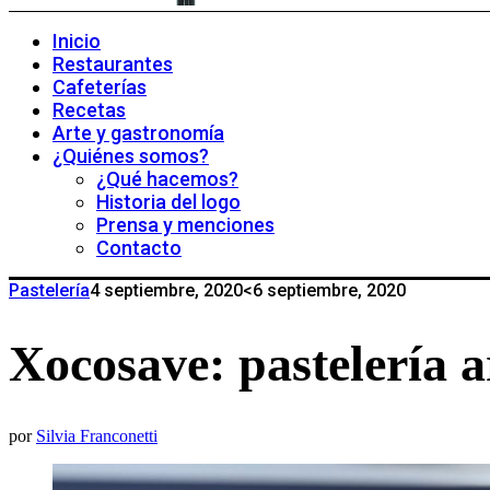
Inicio
Restaurantes
Cafeterías
Recetas
Arte y gastronomía
¿Quiénes somos?
¿Qué hacemos?
Historia del logo
Prensa y menciones
Contacto
Pastelería
4 septiembre, 2020
<6 septiembre, 2020
Xocosave: pastelería 
por
Silvia Franconetti