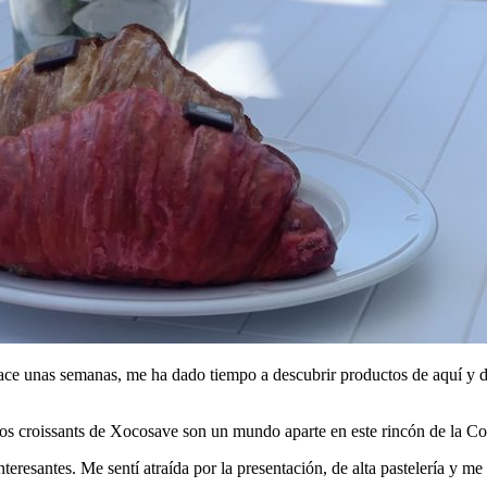
e unas semanas, me ha dado tiempo a descubrir productos de aquí y de
los croissants de Xocosave son un mundo aparte en este rincón de la C
eresantes. Me sentí atraída por la presentación, de alta pastelería y me