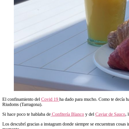
El confinamiento del
Covid 19
ha dado para mucho. Como te decía hac
Riudoms (Tarragona).
Si hace poco te hablaba de
Confitería Blanco
y del
Caviar de Sauco
, 
Los descubrí gracias a instagram donde siempre se encuentran cosas int