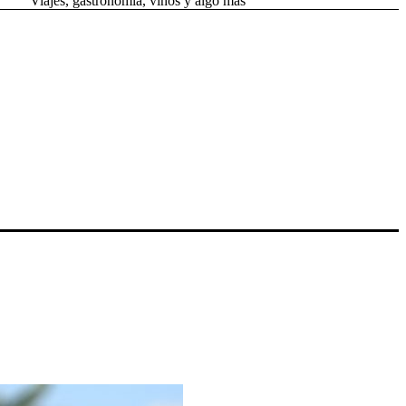
Viajes, gastronomía, vinos y algo más