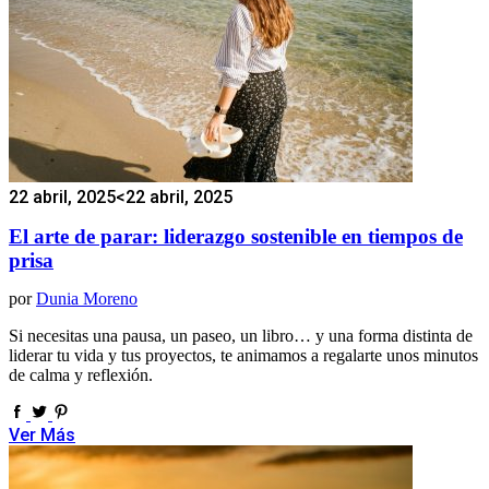
22 abril, 2025
<22 abril, 2025
El arte de parar: liderazgo sostenible en tiempos de
prisa
por
Dunia Moreno
Si necesitas una pausa, un paseo, un libro… y una forma distinta de
liderar tu vida y tus proyectos, te animamos a regalarte unos minutos
de calma y reflexión.
Ver Más