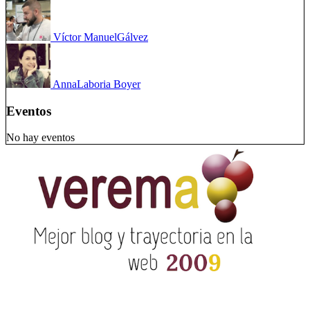
Víctor Manuel
Gálvez
Anna
Laboria Boyer
Eventos
No hay eventos