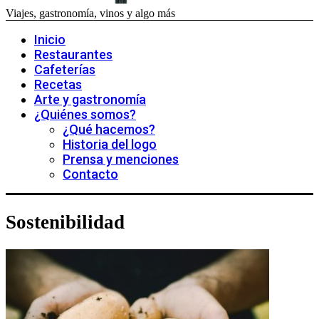
Viajes, gastronomía, vinos y algo más
Inicio
Restaurantes
Cafeterías
Recetas
Arte y gastronomía
¿Quiénes somos?
¿Qué hacemos?
Historia del logo
Prensa y menciones
Contacto
Sostenibilidad