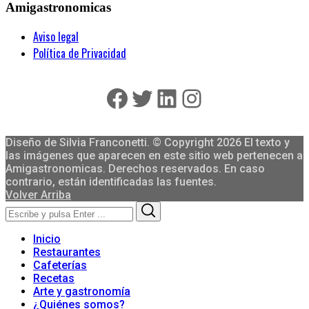
Amigastronomicas
Aviso legal
Política de Privacidad
Facebook
Twitter
LinkedIn
Instagram
Diseño de Silvia Franconetti. © Copyright 2026 El texto y
las imágenes que aparecen en este sitio web pertenecen a
Amigastronomicas. Derechos reservados. En caso
contrario, están identificadas las fuentes.
Volver Arriba
Search
Search
for:
Inicio
Restaurantes
Cafeterías
Recetas
Arte y gastronomía
¿Quiénes somos?