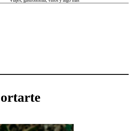
Viajes, gastronomía, vinos y algo más
ortarte