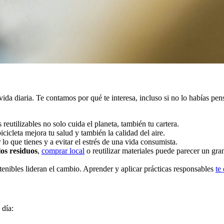
ida diaria. Te contamos por qué te interesa, incluso si no lo habías pen
eutilizables no solo cuida el planeta, también tu cartera.
cicleta mejora tu salud y también la calidad del aire.
lo que tienes y a evitar el estrés de una vida consumista.
os residuos
,
comprar local
o reutilizar materiales puede parecer un gr
enibles lideran el cambio. Aprender y aplicar prácticas responsables
te
 día: