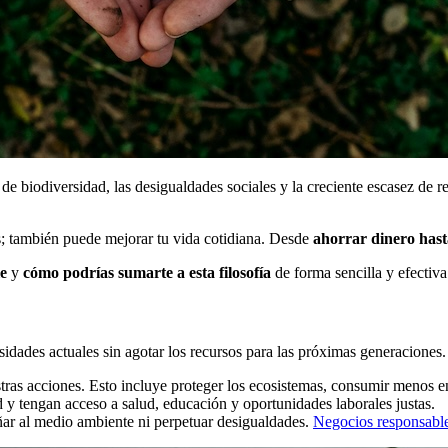
 de biodiversidad, las desigualdades sociales y la creciente escasez de r
es; también puede mejorar tu vida cotidiana. Desde
ahorrar dinero hast
le
y
cómo podrías sumarte a esta filosofía
de forma sencilla y efectiva
esidades actuales sin agotar los recursos para las próximas generaciones
ras acciones. Esto incluye proteger los ecosistemas, consumir menos ene
y tengan acceso a salud, educación y oportunidades laborales justas.
r al medio ambiente ni perpetuar desigualdades.
Negocios responsable