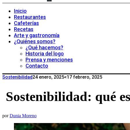
Inicio
Restaurantes
Cafeterías
Recetas
Arte y gastronomía
¿Quiénes somos?
¿Qué hacemos?
Historia del logo
Prensa y menciones
Contacto
Sostenibilidad
24 enero, 2025
<17 febrero, 2025
Sostenibilidad: qué e
por
Dunia Moreno