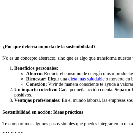
¿Por qué debería importarte la sostenibilidad?
No es un concepto abstracto, sino que es algo que transforma nuestra v
Beneficios personales:
Ahorro:
Reducir el consumo de energía o usar productos r
Bienestar:
Elegir una
dieta más saludable
o moverte en bi
Conexión:
Vivir de manera consciente te ayuda a valorar 
Un impacto colectivo:
Cada pequeña acción cuenta.
Separar l
positivos.
Ventajas profesionales:
En el mundo laboral, las empresas sost
Sostenibilidad en acción: Ideas prácticas
Te compartimos algunos pasos simples que puedes integrar en tu día a