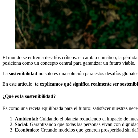
El mundo se enfrenta desafíos críticos: el cambio climático, la pérdida
posiciona como un concepto central para garantizar un futuro viable.
La
sostenibilidad
no solo es una solución para estos desafíos global
En este artículo,
te explicamos qué significa realmente ser sostenib
¿Qué es la sostenibilidad?
Es como una receta equilibrada para el futuro: satisfacer nuestras nec
Ambiental:
Cuidando el planeta reduciendo el impacto de nuest
Social:
Garantizando que todas las personas vivan con dignidad 
Económico:
Creando modelos que generen prosperidad sin daña