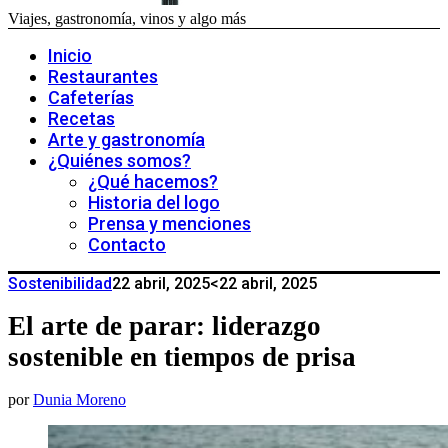
Viajes, gastronomía, vinos y algo más
Inicio
Restaurantes
Cafeterías
Recetas
Arte y gastronomía
¿Quiénes somos?
¿Qué hacemos?
Historia del logo
Prensa y menciones
Contacto
Sostenibilidad
22 abril, 2025
<22 abril, 2025
El arte de parar: liderazgo
sostenible en tiempos de prisa
por
Dunia Moreno