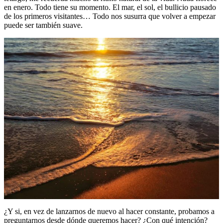
en enero. Todo tiene su momento. El mar, el sol, el bullicio pausado
de los primeros visitantes… Todo nos susurra que volver a empezar
puede ser también suave.
¿Y si, en vez de lanzarnos de nuevo al hacer constante, probamos a
preguntarnos desde dónde queremos hacer? ¿Con qué intención?