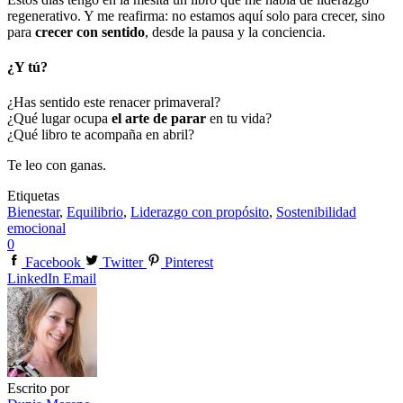
regenerativo. Y me reafirma: no estamos aquí solo para crecer, sino
para
crecer con sentido
, desde la pausa y la conciencia.
¿Y tú?
¿Has sentido este renacer primaveral?
¿Qué lugar ocupa
el arte de parar
en tu vida?
¿Qué libro te acompaña en abril?
Te leo con ganas.
Etiquetas
Bienestar
,
Equilibrio
,
Liderazgo con propósito
,
Sostenibilidad
emocional
0
Facebook
Twitter
Pinterest
LinkedIn
Email
Escrito por