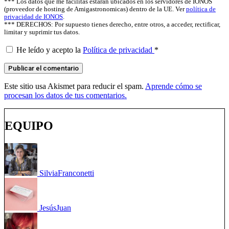
*** Los datos que me facilitas estarán ubicados en los servidores de IONOS
(proveedor de hosting de Amigastronomicas) dentro de la UE. Ver
política de
privacidad de IONOS
.
*** DERECHOS: Por supuesto tienes derecho, entre otros, a acceder, rectificar,
limitar y suprimir tus datos.
He leído y acepto la
Política de privacidad
*
Este sitio usa Akismet para reducir el spam.
Aprende cómo se
procesan los datos de tus comentarios.
EQUIPO
Silvia
Franconetti
Jesús
Juan