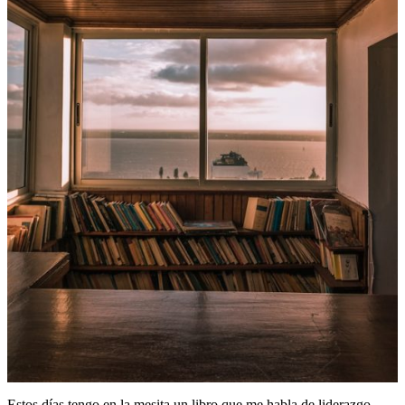
Estos días tengo en la mesita un libro que me habla de liderazgo