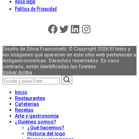
Aviso legal
Política de Privacidad
Facebook
Twitter
LinkedIn
Instagram
Diseño de Silvia Franconetti. © Copyright 2026 El texto y
las imágenes que aparecen en este sitio web pertenecen a
Amigastronomicas. Derechos reservados. En caso
contrario, están identificadas las fuentes.
Volver Arriba
Search
Search
for:
Inicio
Restaurantes
Cafeterías
Recetas
Arte y gastronomía
¿Quiénes somos?
¿Qué hacemos?
Historia del logo