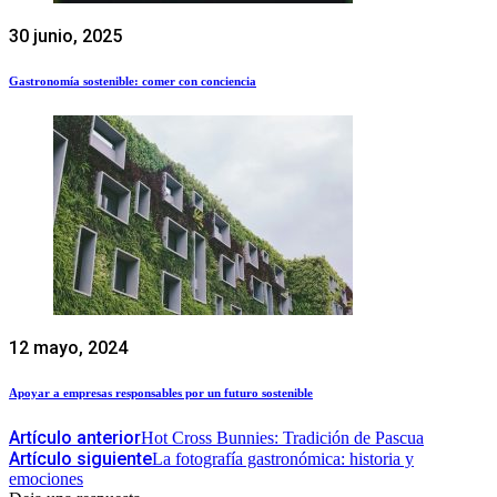
30 junio, 2025
Gastronomía sostenible: comer con conciencia
12 mayo, 2024
Apoyar a empresas responsables por un futuro sostenible
Artículo anterior
Hot Cross Bunnies: Tradición de Pascua
Artículo siguiente
La fotografía gastronómica: historia y
emociones