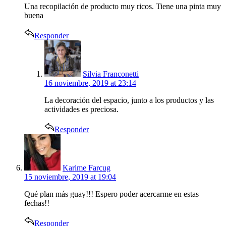
Una recopilación de producto muy ricos. Tiene una pinta muy
buena
Responder
says:
Silvia Franconetti
16 noviembre, 2019 at 23:14
La decoración del espacio, junto a los productos y las
actividades es preciosa.
Responder
says:
Karime Farcug
15 noviembre, 2019 at 19:04
Qué plan más guay!!! Espero poder acercarme en estas
fechas!!
Responder