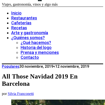
Viajes, gastronomía, vinos y algo más
Inicio
Restaurantes
Cafeterías
Recetas
Arte y gastronomía
¿Quiénes somos?
¿Qué hacemos?
Historia del logo
Prensa y menciones
Contacto
Populares
30 noviembre, 2019
<12 noviembre, 2019
All Those Navidad 2019 En
Barcelona
por
Silvia Franconetti