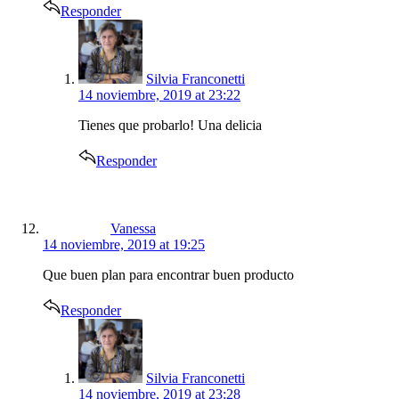
Responder
says:
Silvia Franconetti
14 noviembre, 2019 at 23:22
Tienes que probarlo! Una delicia
Responder
says:
Vanessa
14 noviembre, 2019 at 19:25
Que buen plan para encontrar buen producto
Responder
says:
Silvia Franconetti
14 noviembre, 2019 at 23:28