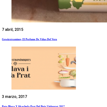
7 abril, 2015
Gewürztraminer, El Perfume De Viñas Del Vero
3 marzo, 2017
Pota Blava Y Alcachofa Prat Del Baix Llobregat 2017