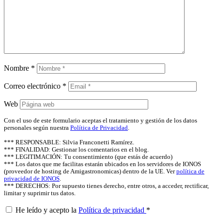
Nombre
*
Correo electrónico
*
Web
Con el uso de este formulario aceptas el tratamiento y gestión de los datos
personales según nuestra
Política de Privacidad
.
*** RESPONSABLE: Silvia Franconetti Ramírez.
*** FINALIDAD: Gestionar los comentarios en el blog.
*** LEGITIMACIÓN: Tu consentimiento (que estás de acuerdo)
*** Los datos que me facilitas estarán ubicados en los servidores de IONOS
(proveedor de hosting de Amigastronomicas) dentro de la UE. Ver
política de
privacidad de IONOS
.
*** DERECHOS: Por supuesto tienes derecho, entre otros, a acceder, rectificar,
limitar y suprimir tus datos.
He leído y acepto la
Política de privacidad
*