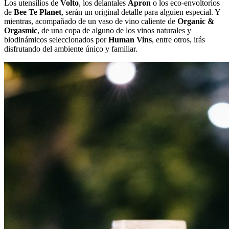
Los utensilios de
Volto
, los delantales
Apron
o los eco-envoltorios
de
Bee Te Planet
, serán un original detalle para alguien especial. Y
mientras, acompañado de un vaso de vino caliente de
Organic &
Orgasmic
, de una copa de alguno de los vinos naturales y
biodinámicos seleccionados por
Human Vins
, entre otros, irás
disfrutando del ambiente único y familiar.