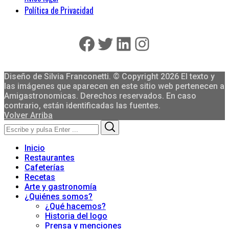
Política de Privacidad
Facebook
Twitter
LinkedIn
Instagram
Diseño de Silvia Franconetti. © Copyright 2026 El texto y
las imágenes que aparecen en este sitio web pertenecen a
Amigastronomicas. Derechos reservados. En caso
contrario, están identificadas las fuentes.
Volver Arriba
Search
Search
for:
Inicio
Restaurantes
Cafeterías
Recetas
Arte y gastronomía
¿Quiénes somos?
¿Qué hacemos?
Historia del logo
Prensa y menciones