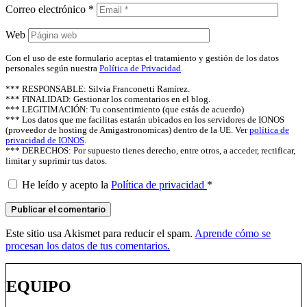
Correo electrónico
*
Web
Con el uso de este formulario aceptas el tratamiento y gestión de los datos
personales según nuestra
Política de Privacidad
.
*** RESPONSABLE: Silvia Franconetti Ramírez.
*** FINALIDAD: Gestionar los comentarios en el blog.
*** LEGITIMACIÓN: Tu consentimiento (que estás de acuerdo)
*** Los datos que me facilitas estarán ubicados en los servidores de IONOS
(proveedor de hosting de Amigastronomicas) dentro de la UE. Ver
política de
privacidad de IONOS
.
*** DERECHOS: Por supuesto tienes derecho, entre otros, a acceder, rectificar,
limitar y suprimir tus datos.
He leído y acepto la
Política de privacidad
*
Este sitio usa Akismet para reducir el spam.
Aprende cómo se
procesan los datos de tus comentarios.
EQUIPO