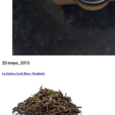
20 mayo, 2015
La Surfera Craft Beer: ¡Pruébala!