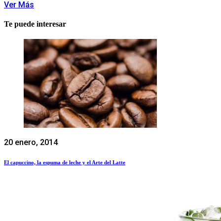
Ver Más
Te puede interesar
20 enero, 2014
El capuccino, la espuma de leche y el Arte del Latte