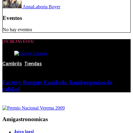
Anna
Laboria Boyer
Eventos
No hay eventos
¡TE DEJAS ÉSTA!
Cambrils
,
Tiendas
Factory Burgers Cambrils: hamburguesas de
calidad
Amigastronomicas
Aviso legal