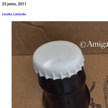
25 junio, 2011
Cócteles: Caipiroska