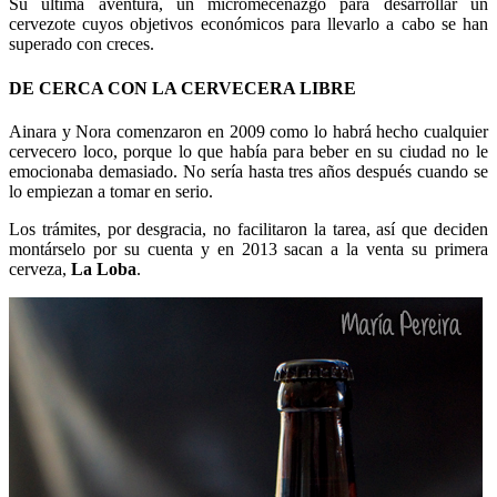
Su última aventura, un micromecenazgo para desarrollar un
cervezote cuyos objetivos económicos para llevarlo a cabo se han
superado con creces.
DE CERCA CON LA CERVECERA LIBRE
Ainara y Nora comenzaron en 2009 como lo habrá hecho cualquier
cervecero loco, porque lo que había para beber en su ciudad no le
emocionaba demasiado. No sería hasta tres años después cuando se
lo empiezan a tomar en serio.
Los trámites, por desgracia, no facilitaron la tarea, así que deciden
montárselo por su cuenta y en 2013 sacan a la venta su primera
cerveza,
La Loba
.