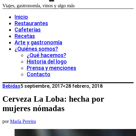
Viajes, gastronomía, vinos y algo más
Inicio
Restaurantes
Cafeterías
Recetas
Arte y gastronomía
¿Quiénes somos?
¿Qué hacemos?
Historia del logo
Prensa y menciones
Contacto
Bebidas
5 septiembre, 2017
<28 febrero, 2018
Cerveza La Loba: hecha por
mujeres nómadas
por
María Pereira