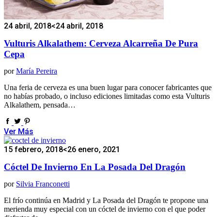
24 abril, 2018
<24 abril, 2018
Vulturis Alkalathem: Cerveza Alcarreña De Pura
Cepa
por
María Pereira
Una feria de cerveza es una buen lugar para conocer fabricantes que
no habías probado, o incluso ediciones limitadas como esta Vulturis
Alkalathem, pensada…
Ver Más
15 febrero, 2018
<26 enero, 2021
Cóctel De Invierno En La Posada Del Dragón
por
Silvia Franconetti
El frío continúa en Madrid y La Posada del Dragón te propone una
merienda muy especial con un cóctel de invierno con el que poder