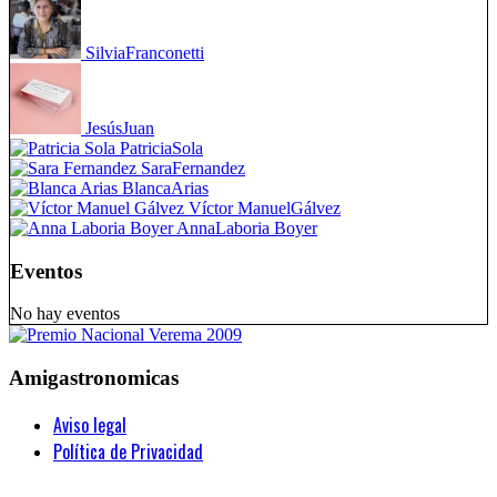
Silvia
Franconetti
Jesús
Juan
Patricia
Sola
Sara
Fernandez
Blanca
Arias
Víctor Manuel
Gálvez
Anna
Laboria Boyer
Eventos
No hay eventos
Amigastronomicas
Aviso legal
Política de Privacidad