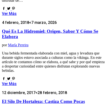
disfrutar de…
Ver Más
4 febrero, 2018
<7 marzo, 2026
Qué Es La Hidromiel: Origen, Sabor Y Cómo Se
Elabora
por
María Pereira
Una bebida fermentada elaborada con miel, agua y levadura que
durante siglos estuvo asociada a culturas como la vikinga. En este
artículo te contamos cómo se elabora, a qué sabe y por qué empieza
a despertar curiosidad entre quienes disfrutan explorando nuevas
bebidas.
Ver Más
12 diciembre, 2017
<28 febrero, 2018
El Silo De Hortaleza: Castiza Como Pocas