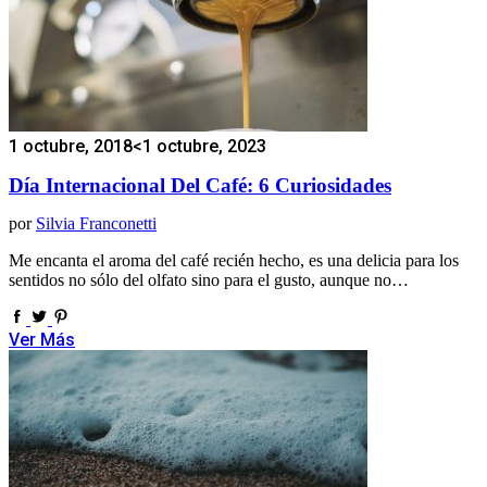
1 octubre, 2018
<1 octubre, 2023
Día Internacional Del Café: 6 Curiosidades
por
Silvia Franconetti
Me encanta el aroma del café recién hecho, es una delicia para los
sentidos no sólo del olfato sino para el gusto, aunque no…
Ver Más