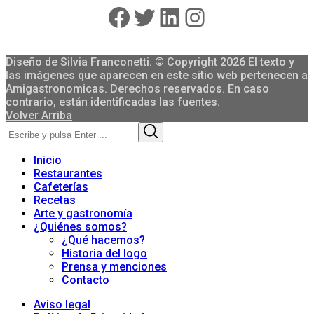
Facebook
Twitter
LinkedIn
Instagram
Diseño de Silvia Franconetti. © Copyright 2026 El texto y
las imágenes que aparecen en este sitio web pertenecen a
Amigastronomicas. Derechos reservados. En caso
contrario, están identificadas las fuentes.
Volver Arriba
Search
Search
for:
Inicio
Restaurantes
Cafeterías
Recetas
Arte y gastronomía
¿Quiénes somos?
¿Qué hacemos?
Historia del logo
Prensa y menciones
Contacto
Aviso legal