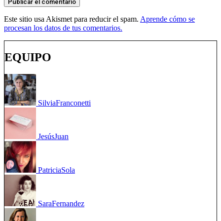
Este sitio usa Akismet para reducir el spam.
Aprende cómo se
procesan los datos de tus comentarios.
EQUIPO
Silvia
Franconetti
Jesús
Juan
Patricia
Sola
Sara
Fernandez