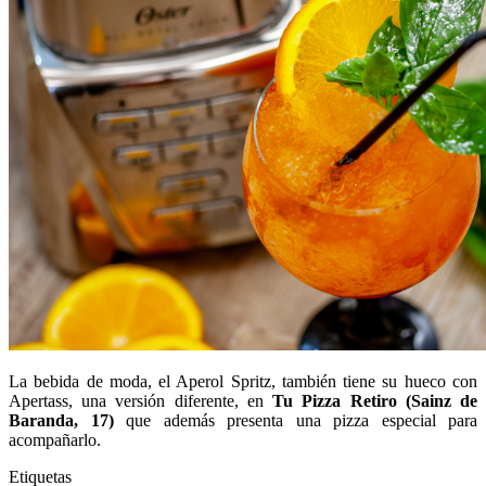
La bebida de moda, el Aperol Spritz, también tiene su hueco con
Apertass, una versión diferente, en
Tu Pizza Retiro (Sainz de
Baranda, 17)
que además presenta una pizza especial para
acompañarlo.
Etiquetas