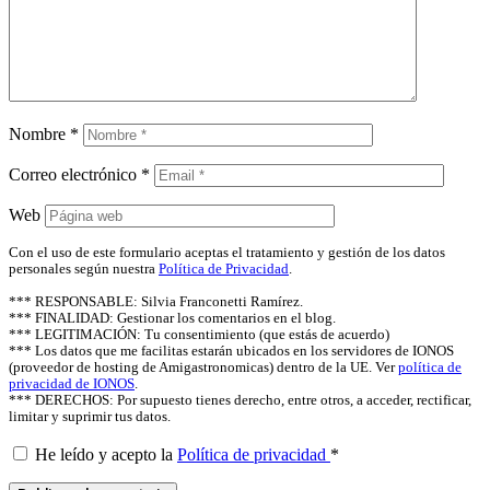
Nombre
*
Correo electrónico
*
Web
Con el uso de este formulario aceptas el tratamiento y gestión de los datos
personales según nuestra
Política de Privacidad
.
*** RESPONSABLE: Silvia Franconetti Ramírez.
*** FINALIDAD: Gestionar los comentarios en el blog.
*** LEGITIMACIÓN: Tu consentimiento (que estás de acuerdo)
*** Los datos que me facilitas estarán ubicados en los servidores de IONOS
(proveedor de hosting de Amigastronomicas) dentro de la UE. Ver
política de
privacidad de IONOS
.
*** DERECHOS: Por supuesto tienes derecho, entre otros, a acceder, rectificar,
limitar y suprimir tus datos.
He leído y acepto la
Política de privacidad
*