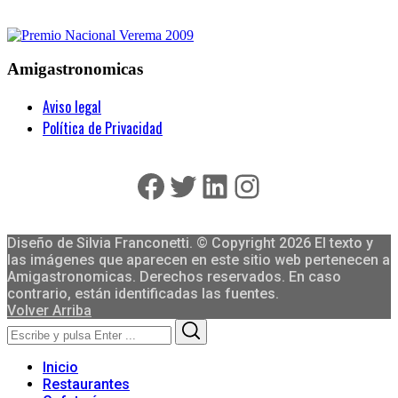
Amigastronomicas
Aviso legal
Política de Privacidad
Facebook
Twitter
LinkedIn
Instagram
Diseño de Silvia Franconetti. © Copyright 2026 El texto y
las imágenes que aparecen en este sitio web pertenecen a
Amigastronomicas. Derechos reservados. En caso
contrario, están identificadas las fuentes.
Volver Arriba
Search
Search
for:
Inicio
Restaurantes