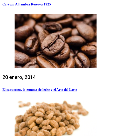
Cerveza Alhambra Reserva 1925
20 enero, 2014
El capuccino, la espuma de leche y el Arte del Latte