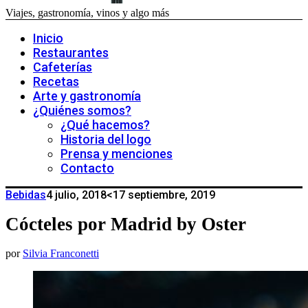
Viajes, gastronomía, vinos y algo más
Inicio
Restaurantes
Cafeterías
Recetas
Arte y gastronomía
¿Quiénes somos?
¿Qué hacemos?
Historia del logo
Prensa y menciones
Contacto
Bebidas
4 julio, 2018
<17 septiembre, 2019
Cócteles por Madrid by Oster
por
Silvia Franconetti