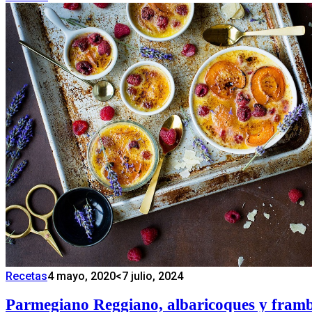
Recetas
4 mayo, 2020
<7 julio, 2024
Parmegiano Reggiano, albaricoques y fram