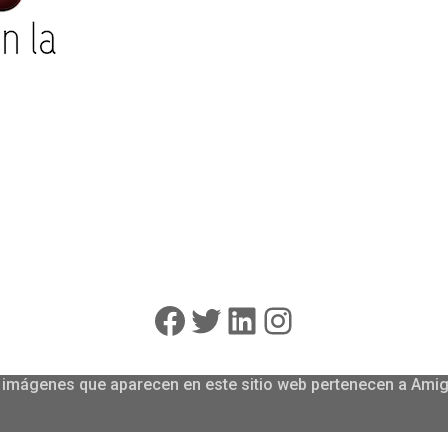
Facebook
Twitter
LinkedIn
Instagram
las imágenes que aparecen en este sitio web pertenecen a Am