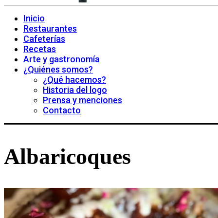
Inicio
Restaurantes
Cafeterías
Recetas
Arte y gastronomía
¿Quiénes somos?
¿Qué hacemos?
Historia del logo
Prensa y menciones
Contacto
Albaricoques