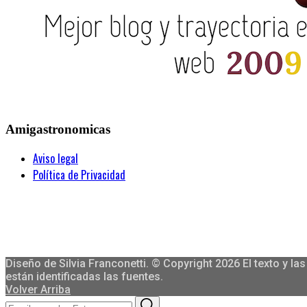
Amigastronomicas
Aviso legal
Política de Privacidad
Diseño de Silvia Franconetti. © Copyright 2026 El texto y 
están identificadas las fuentes.
Volver Arriba
Search
Search