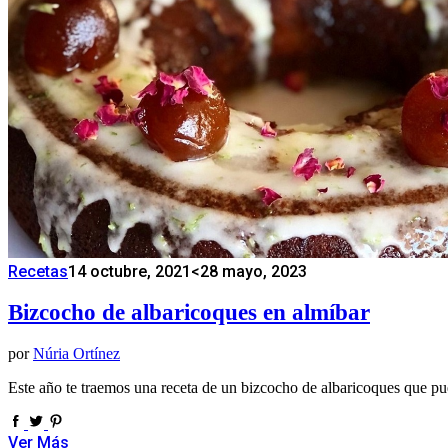
Recetas
14 octubre, 2021
<28 mayo, 2023
Bizcocho de albaricoques en almíbar
por
Núria Ortínez
Este año te traemos una receta de un bizcocho de albaricoques que p
Ver Más