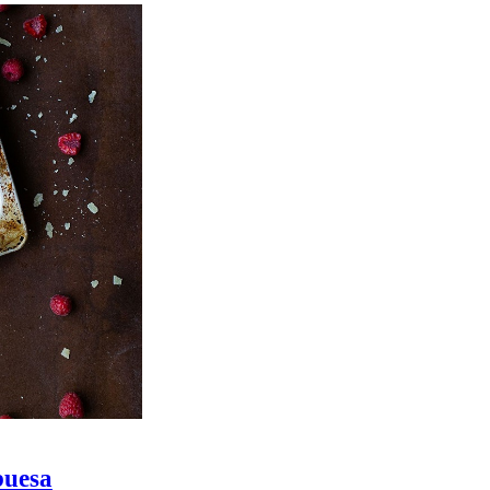
buesa