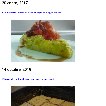
20 enero, 2017
San Valentín: Pasta al nero di sepia con agua de coco
14 octubre, 2019
Trinxat de La Cerdanya, una receta muy fácil