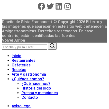
Facebook
Twitter
LinkedIn
Instagram
Diseño de Silvia Franconetti. © Copyright 2026 El texto y
las imágenes que aparecen en este sitio web pertenecen a
Amigastronomicas. Derechos reservados. En caso
contrario, están identificadas las fuentes.
Volver Arriba
Search
Search
for:
Inicio
Restaurantes
Cafeterías
Recetas
Arte y gastronomía
¿Quiénes somos?
¿Qué hacemos?
Historia del logo
Prensa y menciones
Contacto
Aviso legal