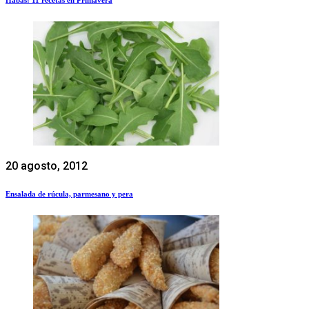
20 agosto, 2012
Ensalada de rúcula, parmesano y pera