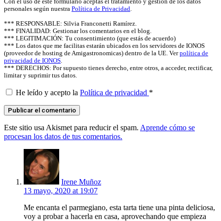
Con el uso de este formulario aceptas el tratamiento y gestión de los datos
personales según nuestra
Política de Privacidad
.
*** RESPONSABLE: Silvia Franconetti Ramírez.
*** FINALIDAD: Gestionar los comentarios en el blog.
*** LEGITIMACIÓN: Tu consentimiento (que estás de acuerdo)
*** Los datos que me facilitas estarán ubicados en los servidores de IONOS
(proveedor de hosting de Amigastronomicas) dentro de la UE. Ver
política de
privacidad de IONOS
.
*** DERECHOS: Por supuesto tienes derecho, entre otros, a acceder, rectificar,
limitar y suprimir tus datos.
He leído y acepto la
Política de privacidad
*
Este sitio usa Akismet para reducir el spam.
Aprende cómo se
procesan los datos de tus comentarios.
says:
Irene Muñoz
13 mayo, 2020 at 19:07
Me encanta el parmegiano, esta tarta tiene una pinta deliciosa,
voy a probar a hacerla en casa, aprovechando que empieza