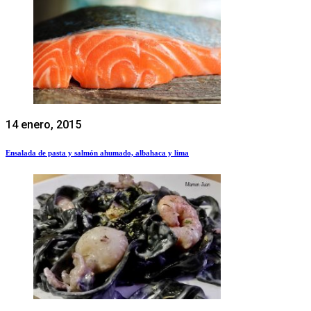
14 enero, 2015
Ensalada de pasta y salmón ahumado, albahaca y lima