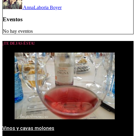
Anna
Laboria Boyer
Eventos
No hay eventos
¡TE DEJAS ÉSTA!
Vinos y cavas molones