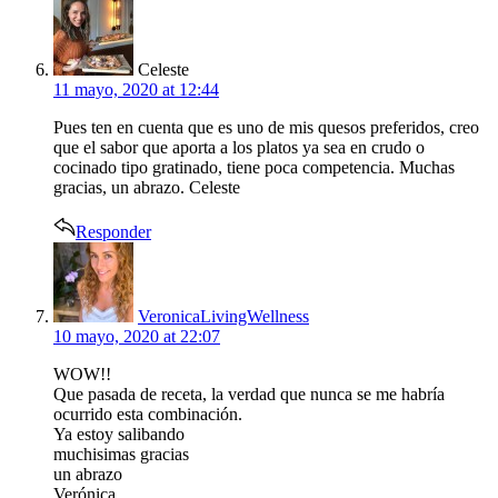
says:
Celeste
11 mayo, 2020 at 12:44
Pues ten en cuenta que es uno de mis quesos preferidos, creo
que el sabor que aporta a los platos ya sea en crudo o
cocinado tipo gratinado, tiene poca competencia. Muchas
gracias, un abrazo. Celeste
Responder
says:
VeronicaLivingWellness
10 mayo, 2020 at 22:07
WOW!!
Que pasada de receta, la verdad que nunca se me habría
ocurrido esta combinación.
Ya estoy salibando
muchisimas gracias
un abrazo
Verónica