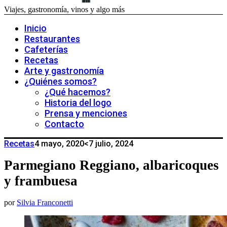
Viajes, gastronomía, vinos y algo más
Inicio
Restaurantes
Cafeterías
Recetas
Arte y gastronomía
¿Quiénes somos?
¿Qué hacemos?
Historia del logo
Prensa y menciones
Contacto
Recetas
4 mayo, 2020
<7 julio, 2024
Parmegiano Reggiano, albaricoques
y frambuesa
por
Silvia Franconetti