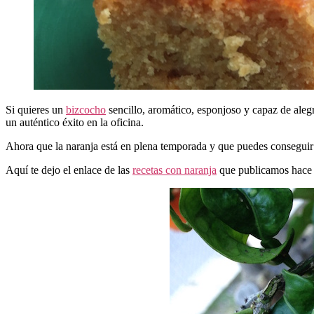
Si quieres un
bizcocho
sencillo, aromático, esponjoso y capaz de alegra
un auténtico éxito en la oficina.
Ahora que la naranja está en plena temporada y que puedes conseguir 
Aquí te dejo el enlace de las
recetas con naranja
que publicamos hace