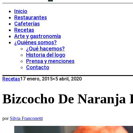
Inicio
Restaurantes
Cafeterías
Recetas
Arte y gastronomía
¿Quiénes somos?
¿Qué hacemos?
Historia del logo
Prensa y menciones
Contacto
Recetas
17 enero, 2015
<5 abril, 2020
Bizcocho De Naranja 
por
Silvia Franconetti