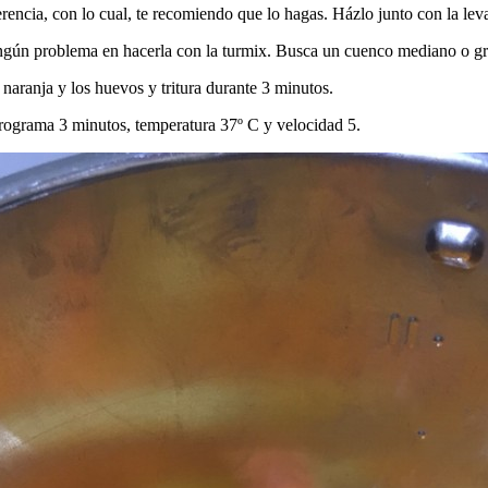
rencia, con lo cual, te recomiendo que lo hagas. Házlo junto con la leva
ngún problema en hacerla con la turmix. Busca un cuenco mediano o grand
 naranja y los huevos y tritura durante 3 minutos.
 Programa 3 minutos, temperatura 37º C y velocidad 5.