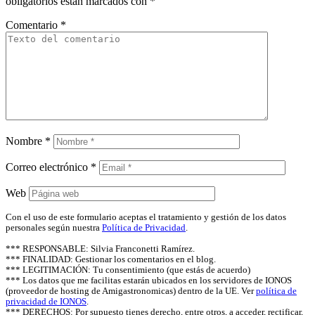
obligatorios están marcados con
*
Comentario
*
Nombre
*
Correo electrónico
*
Web
Con el uso de este formulario aceptas el tratamiento y gestión de los datos
personales según nuestra
Política de Privacidad
.
*** RESPONSABLE: Silvia Franconetti Ramírez.
*** FINALIDAD: Gestionar los comentarios en el blog.
*** LEGITIMACIÓN: Tu consentimiento (que estás de acuerdo)
*** Los datos que me facilitas estarán ubicados en los servidores de IONOS
(proveedor de hosting de Amigastronomicas) dentro de la UE. Ver
política de
privacidad de IONOS
.
*** DERECHOS: Por supuesto tienes derecho, entre otros, a acceder, rectificar,