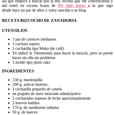
así que empecé a buscar por la red, recetas que me convencieran y
ahí entró en escena Ivana de
My little things
a la que sigo
desde hace un par de años y estoy suscrita a su blog.
RECETA BIZCOCHO DE ZANAHORIA
UTENSILIOS
1 par de cuencos medianos
1 cuchara sopera
1 cucharilla tipo Moka (de café)
Yo utilicé la Thermomix para hacer la mezcla, pero se puede
hacer sin ella sin problema
1 molde tipo plum cake
INGREDIENTES
130 g. mantequilla
200 g. azúcar moreno
1 cucharilla pequeña de canela
un poquito de nuez moscada rallada/polvo
5 cucharadas soperas de leche aproximadamente
2 huevos batidos
170 g. de zanahorias ralladas
50 g. de nueces