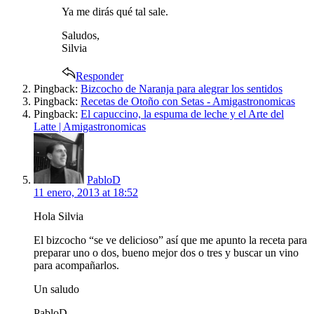
Ya me dirás qué tal sale.
Saludos,
Silvia
Responder
Pingback:
Bizcocho de Naranja para alegrar los sentidos
Pingback:
Recetas de Otoño con Setas - Amigastronomicas
Pingback:
El capuccino, la espuma de leche y el Arte del
Latte | Amigastronomicas
says:
PabloD
11 enero, 2013 at 18:52
Hola Silvia
El bizcocho “se ve delicioso” así que me apunto la receta para
preparar uno o dos, bueno mejor dos o tres y buscar un vino
para acompañarlos.
Un saludo
PabloD