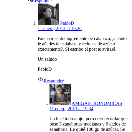
Responder
says:
PabloD
11 enero, 2013 at 19:26
Buena idea del ingrediente de calabaza, ¿cuánto
le añades de calabaza y reduces de azúcar
exactamente?. Si escribo el post te avisaré.
Un saludo
PabloD
Responder
says:
AMIGASTRONOMICAS
11 enero, 2013 at 19:34
Lo hice todo a ojo, pero creo recordar que
puse 3 zanahorias medianas y 6 dados de
zanahoria. Le quité 100 gr. de azúcar. Se