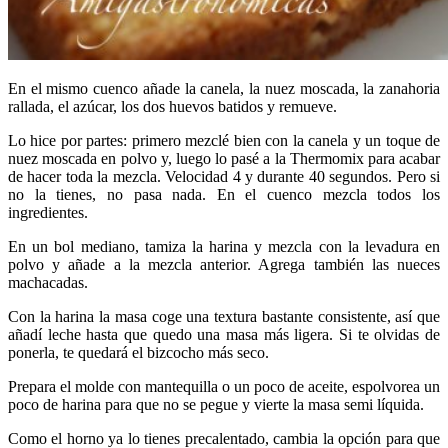
En el mismo cuenco añade la canela, la nuez moscada, la zanahoria
rallada, el azúcar, los dos huevos batidos y remueve.
Lo hice por partes: primero mezclé bien con la canela y un toque de
nuez moscada en polvo y, luego lo pasé a la Thermomix para acabar
de hacer toda la mezcla. Velocidad 4 y durante 40 segundos. Pero si
no la tienes, no pasa nada. En el cuenco mezcla todos los
ingredientes.
En un bol mediano, tamiza la harina y mezcla con la levadura en
polvo y añade a la mezcla anterior. Agrega también las nueces
machacadas.
Con la harina la masa coge una textura bastante consistente, así que
añadí leche hasta que quedo una masa más ligera. Si te olvidas de
ponerla, te quedará el bizcocho más seco.
Prepara el molde con mantequilla o un poco de aceite, espolvorea un
poco de harina para que no se pegue y vierte la masa semi líquida.
Como el horno ya lo tienes precalentado, cambia la opción para que