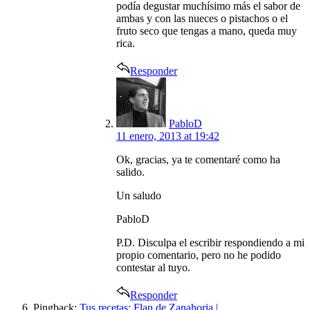
podía degustar muchísimo más el sabor de
ambas y con las nueces o pistachos o el
fruto seco que tengas a mano, queda muy
rica.
Responder
says:
PabloD
11 enero, 2013 at 19:42
Ok, gracias, ya te comentaré como ha
salido.
Un saludo
PabloD
P.D. Disculpa el escribir respondiendo a mi
propio comentario, pero no he podido
contestar al tuyo.
Responder
Pingback:
Tus recetas: Flan de Zanahoria |