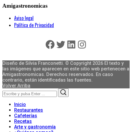
Amigastronomicas
Aviso legal
Política de Privacidad
Facebook
Twitter
LinkedIn
Instagram
Diseño de Silvia Franconetti. © Copyright 2026 El texto y
las imágenes que aparecen en este sitio web pertenecen a
Amigastronomicas. Derechos reservados. En caso
contrario, están identificadas las fuentes.
Volver Arriba
Search
Search
for:
Inicio
Restaurantes
Cafeterías
Recetas
Arte y gastronomía