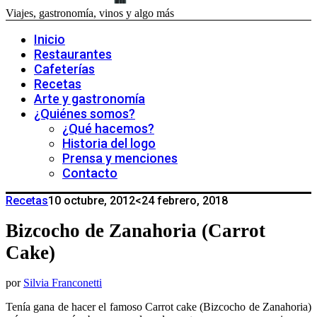
Viajes, gastronomía, vinos y algo más
Inicio
Restaurantes
Cafeterías
Recetas
Arte y gastronomía
¿Quiénes somos?
¿Qué hacemos?
Historia del logo
Prensa y menciones
Contacto
Recetas
10 octubre, 2012
<24 febrero, 2018
Bizcocho de Zanahoria (Carrot
Cake)
por
Silvia Franconetti
Tenía gana de hacer el famoso Carrot cake (Bizcocho de Zanahoria)