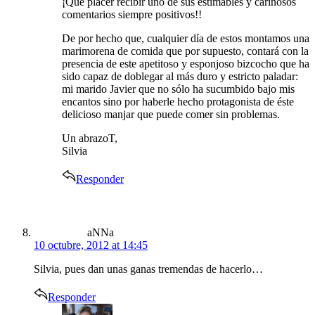
¡Qué placer recibir uno de sus estimables y cariñosos
comentarios siempre positivos!!
De por hecho que, cualquier día de estos montamos una
marimorena de comida que por supuesto, contará con la
presencia de este apetitoso y esponjoso bizcocho que ha
sido capaz de doblegar al más duro y estricto paladar:
mi marido Javier que no sólo ha sucumbido bajo mis
encantos sino por haberle hecho protagonista de éste
delicioso manjar que puede comer sin problemas.
Un abrazoT,
Silvia
Responder
says:
aNNa
10 octubre, 2012 at 14:45
Silvia, pues dan unas ganas tremendas de hacerlo…
Responder
says: