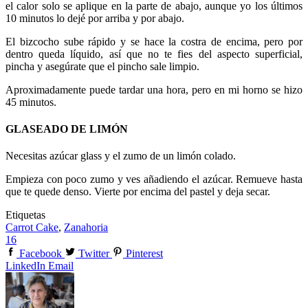
el calor solo se aplique en la parte de abajo, aunque yo los últimos
10 minutos lo dejé por arriba y por abajo.
El bizcocho sube rápido y se hace la costra de encima, pero por
dentro queda líquido, así que no te fies del aspecto superficial,
pincha y asegúrate que el pincho sale limpio.
Aproximadamente puede tardar una hora, pero en mi horno se hizo
45 minutos.
GLASEADO DE LIMÓN
Necesitas azúcar glass y el zumo de un limón colado.
Empieza con poco zumo y ves añadiendo el azúcar. Remueve hasta
que te quede denso. Vierte por encima del pastel y deja secar.
Etiquetas
Carrot Cake
,
Zanahoria
16
Facebook
Twitter
Pinterest
LinkedIn
Email