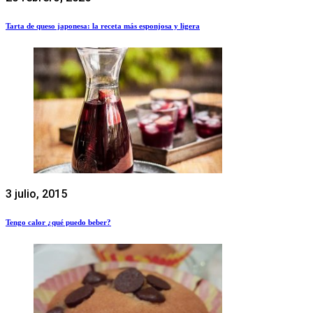
Tarta de queso japonesa: la receta más esponjosa y ligera
3 julio, 2015
Tengo calor ¿qué puedo beber?