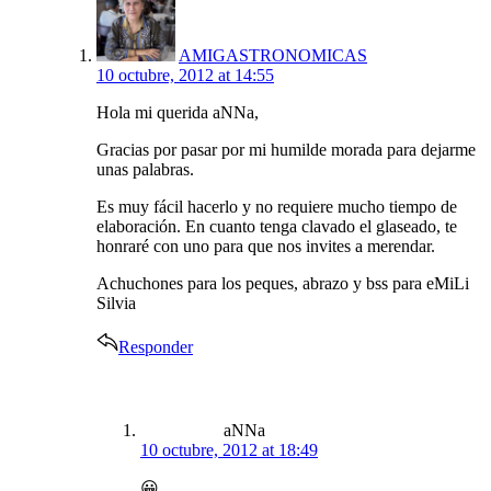
AMIGASTRONOMICAS
10 octubre, 2012 at 14:55
Hola mi querida aNNa,
Gracias por pasar por mi humilde morada para dejarme
unas palabras.
Es muy fácil hacerlo y no requiere mucho tiempo de
elaboración. En cuanto tenga clavado el glaseado, te
honraré con uno para que nos invites a merendar.
Achuchones para los peques, abrazo y bss para eMiLi
Silvia
Responder
says:
aNNa
10 octubre, 2012 at 18:49
😀