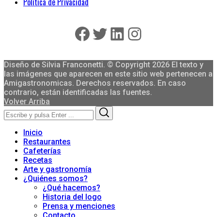
Política de Privacidad
Facebook
Twitter
LinkedIn
Instagram
Diseño de Silvia Franconetti. © Copyright 2026 El texto y
las imágenes que aparecen en este sitio web pertenecen a
Amigastronomicas. Derechos reservados. En caso
contrario, están identificadas las fuentes.
Volver Arriba
Search
Search
for:
Inicio
Restaurantes
Cafeterías
Recetas
Arte y gastronomía
¿Quiénes somos?
¿Qué hacemos?
Historia del logo
Prensa y menciones
Contacto