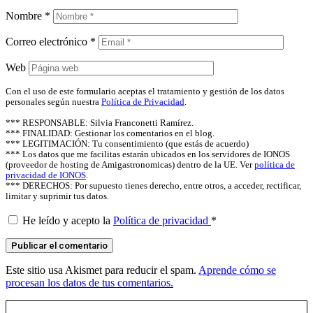
Nombre
*
Correo electrónico
*
Web
Con el uso de este formulario aceptas el tratamiento y gestión de los datos
personales según nuestra
Política de Privacidad
.
*** RESPONSABLE: Silvia Franconetti Ramírez.
*** FINALIDAD: Gestionar los comentarios en el blog.
*** LEGITIMACIÓN: Tu consentimiento (que estás de acuerdo)
*** Los datos que me facilitas estarán ubicados en los servidores de IONOS
(proveedor de hosting de Amigastronomicas) dentro de la UE. Ver
política de
privacidad de IONOS
.
*** DERECHOS: Por supuesto tienes derecho, entre otros, a acceder, rectificar,
limitar y suprimir tus datos.
He leído y acepto la
Política de privacidad
*
Este sitio usa Akismet para reducir el spam.
Aprende cómo se
procesan los datos de tus comentarios.