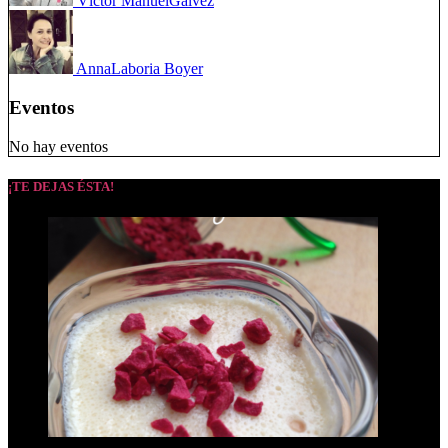
Víctor Manuel
Gálvez
Anna
Laboria Boyer
Eventos
No hay eventos
¡TE DEJAS ÉSTA!