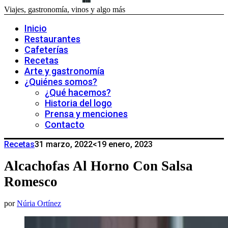
Viajes, gastronomía, vinos y algo más
Inicio
Restaurantes
Cafeterías
Recetas
Arte y gastronomía
¿Quiénes somos?
¿Qué hacemos?
Historia del logo
Prensa y menciones
Contacto
Recetas
31 marzo, 2022
<19 enero, 2023
Alcachofas Al Horno Con Salsa
Romesco
por
Núria Ortínez