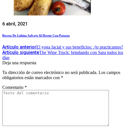
6 abril, 2021
Receta De Lubina Salvaje Al Horno Con Patatas
Artículo anterior
El yoga facial y sus beneficios: ¿lo practicamos?
Artículo siguiente
The Wine Truck: brindando con Sara todos los
días
Deja una respuesta
Tu dirección de correo electrónico no será publicada.
Los campos
obligatorios están marcados con
*
Comentario
*