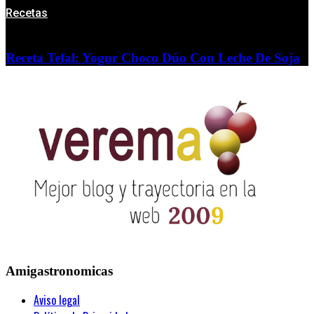
Recetas
Receta Tefal: Yogur Choco Dúo Con Leche De Soja
Amigastronomicas
Aviso legal