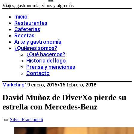
Viajes, gastronomía, vinos y algo más
Inicio
Restaurantes
Cafeterías
Recetas
Arte y gastronomía
¿Quiénes somos?
¿Qué hacemos?
Historia del logo
Prensa y menciones
Contacto
Marketing
19 enero, 2015
<16 febrero, 2018
David Muñoz de DiverXo pierde su
estrella con Mercedes-Benz
por
Silvia Franconetti