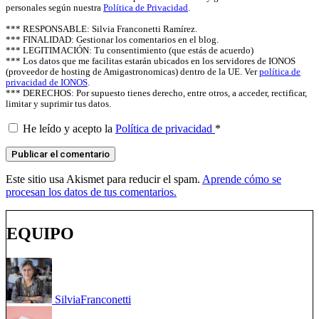
personales según nuestra
Política de Privacidad
.
*** RESPONSABLE: Silvia Franconetti Ramírez.
*** FINALIDAD: Gestionar los comentarios en el blog.
*** LEGITIMACIÓN: Tu consentimiento (que estás de acuerdo)
*** Los datos que me facilitas estarán ubicados en los servidores de IONOS
(proveedor de hosting de Amigastronomicas) dentro de la UE. Ver
política de
privacidad de IONOS
.
*** DERECHOS: Por supuesto tienes derecho, entre otros, a acceder, rectificar,
limitar y suprimir tus datos.
He leído y acepto la
Política de privacidad
*
Este sitio usa Akismet para reducir el spam.
Aprende cómo se
procesan los datos de tus comentarios.
EQUIPO
Silvia
Franconetti