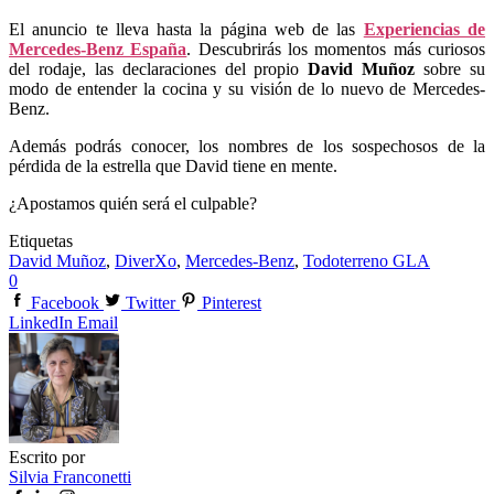
El anuncio te lleva hasta la página web de las
Experiencias de
Mercedes-Benz España
. Descubrirás los momentos más curiosos
del rodaje, las declaraciones del propio
David Muñoz
sobre su
modo de entender la cocina y su visión de lo nuevo de Mercedes-
Benz.
Además podrás conocer, los nombres de los sospechosos de la
pérdida de la estrella que David tiene en mente.
¿Apostamos quién será el culpable?
Etiquetas
David Muñoz
,
DiverXo
,
Mercedes-Benz
,
Todoterreno GLA
0
Facebook
Twitter
Pinterest
LinkedIn
Email
Escrito por
Silvia Franconetti