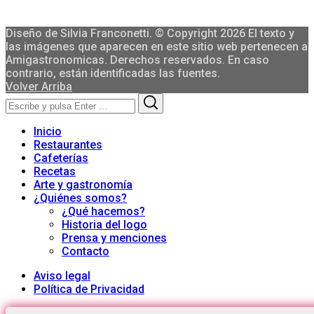
Diseño de Silvia Franconetti. © Copyright 2026 El texto y
las imágenes que aparecen en este sitio web pertenecen a
Amigastronomicas. Derechos reservados. En caso
contrario, están identificadas las fuentes.
Volver Arriba
Search
Search
for:
Inicio
Restaurantes
Cafeterías
Recetas
Arte y gastronomía
¿Quiénes somos?
¿Qué hacemos?
Historia del logo
Prensa y menciones
Contacto
Aviso legal
Política de Privacidad