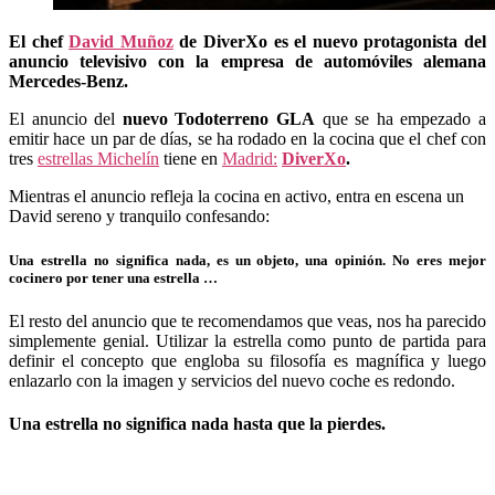
El chef
David Muñoz
de DiverXo es el nuevo protagonista del
anuncio televisivo con la empresa de automóviles alemana
Mercedes-Benz.
El anuncio del
nuevo Todoterreno GLA
que se ha empezado a
emitir hace un par de días, se ha rodado en la cocina que el chef con
tres
estrellas Michelín
tiene en
Madrid:
DiverXo
.
Mientras el anuncio refleja la cocina en activo, entra en escena un
David sereno y tranquilo confesando:
Una estrella no significa nada, es un objeto, una opinión. No eres mejor
cocinero por tener una estrella …
El resto del anuncio que te recomendamos que veas, nos ha parecido
simplemente genial. Utilizar la estrella como punto de partida para
definir el concepto que engloba su filosofía es magnífica y luego
enlazarlo con la imagen y servicios del nuevo coche es redondo.
Una estrella no significa nada hasta que la pierdes.