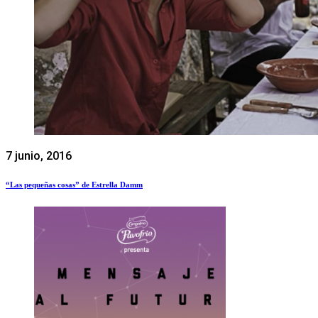
7 junio, 2016
“Las pequeñas cosas” de Estrella Damm