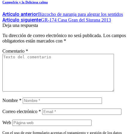
Campofrío y la Deliciosa calma
Artículo anterior
Bizcocho de naranja para alegrar los sentidos
Artículo siguiente
GR-174 Casa Gran del Siurana 2013
Deja una respuesta
Tu dirección de correo electrónico no será publicada.
Los campos
obligatorios están marcados con
*
Comentario
*
Nombre
*
Correo electrónico
*
Web
Con el uso de este formulario aceptas el tratamiento y gestión de los datos