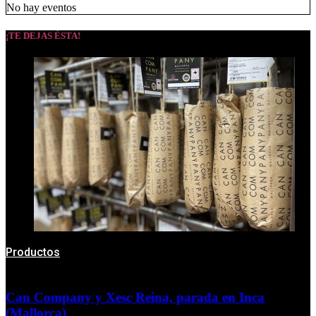
No hay eventos
¡TE DEJAS ÉSTA!
Productos
Can Company y Xesc Reina, parada en Inca
(Mallorca)