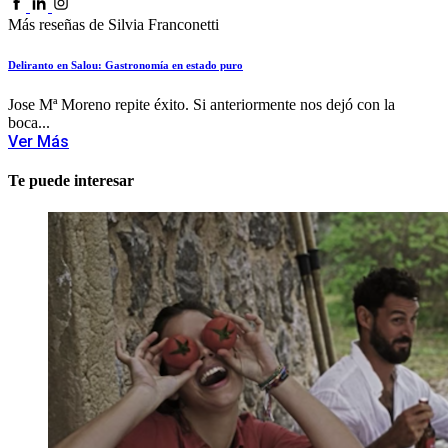
Más reseñas de Silvia Franconetti
Deliranto en Salou: Gastronomía en estado puro
Jose Mª Moreno repite éxito. Si anteriormente nos dejó con la
boca...
Ver Más
Te puede interesar