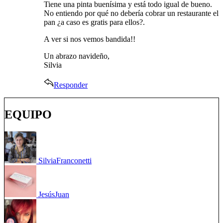
Tiene una pinta buenísima y está todo igual de bueno.
No entiendo por qué no debería cobrar un restaurante el
pan ¿a caso es gratis para ellos?.
A ver si nos vemos bandida!!
Un abrazo navideño,
Silvia
Responder
EQUIPO
Silvia
Franconetti
Jesús
Juan