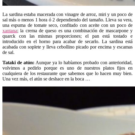
La sardina estaba macerada con vinagre de arroz, miri y un poco de
sal más o menos 1 hora ó 2 dependiendo del tamaño. Lleva su vera,
una espuma de tomate seco, confitado con aceite con un poco de
xantana
; la crema de queso es una combinación de mascarpone y
quarck con las mismas proporciones; el pan está tostado e
introducido en el horno para acabar de secarlo. La sardina está
acabada con soplete y lleva cebollino picado por encima y escamas
de sal.
Tataki de atún:
Aunque ya lo habíamos probado con anterioridad,
volvimos a pedirlo porque es uno de nuestros platos fijos en
cualquiera de los restaurante que sabemos que lo hacen muy bien.
Una vez más, el atún se deshace en la boca …