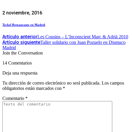
2 noviembre, 2016
Teckel Restaurante en Madrid
Artículo anterior
Les Cousins – L’Inconscient Marc & Adrià 2010
Artículo siguiente
Taller solidario con Juan Pozuelo en Dismuco
Madrid
Join the Conversation
14 Comentarios
Deja una respuesta
Tu dirección de correo electrónico no será publicada.
Los campos
obligatorios están marcados con
*
Comentario
*