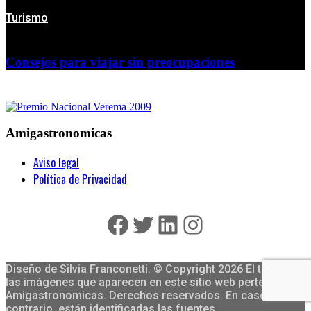
Turismo
Consejos para viajar sin preocupaciones
Amigastronomicas
Aviso legal
Política de Privacidad
Facebook
Twitter
LinkedIn
Instagram
Diseño de Silvia Franconetti. © Copyright 2026 El texto y
las imágenes que aparecen en este sitio web pertenecen a
Amigastronomicas. Derechos reservados. En caso
contrario, están identificadas las fuentes.