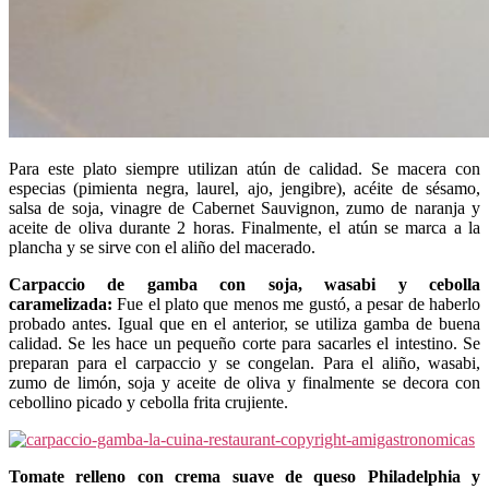
Para este plato siempre utilizan atún de calidad. Se macera con
especias (pimienta negra, laurel, ajo, jengibre), acéite de sésamo,
salsa de soja, vinagre de Cabernet Sauvignon, zumo de naranja y
aceite de oliva durante 2 horas. Finalmente, el atún se marca a la
plancha y se sirve con el aliño del macerado.
Carpaccio de gamba con soja, wasabi y cebolla
caramelizada:
Fue el plato que menos me gustó, a pesar de haberlo
probado antes. Igual que en el anterior, se utiliza gamba de buena
calidad. Se les hace un pequeño corte para sacarles el intestino. Se
preparan para el carpaccio y se congelan. Para el aliño, wasabi,
zumo de limón, soja y aceite de oliva y finalmente se decora con
cebollino picado y cebolla frita crujiente.
Tomate relleno con crema suave de queso Philadelphia y