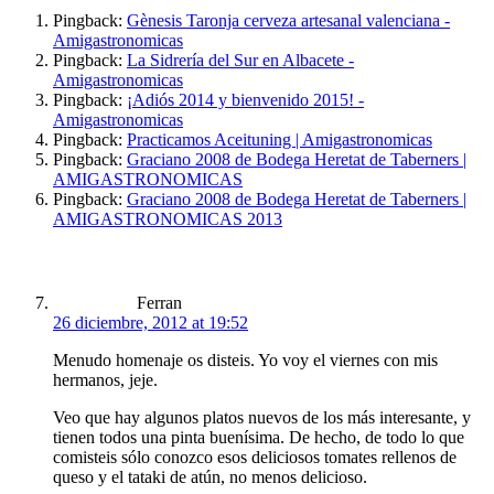
Pingback:
Gènesis Taronja cerveza artesanal valenciana -
Amigastronomicas
Pingback:
La Sidrería del Sur en Albacete -
Amigastronomicas
Pingback:
¡Adiós 2014 y bienvenido 2015! -
Amigastronomicas
Pingback:
Practicamos Aceituning | Amigastronomicas
Pingback:
Graciano 2008 de Bodega Heretat de Taberners |
AMIGASTRONOMICAS
Pingback:
Graciano 2008 de Bodega Heretat de Taberners |
AMIGASTRONOMICAS 2013
says:
Ferran
26 diciembre, 2012 at 19:52
Menudo homenaje os disteis. Yo voy el viernes con mis
hermanos, jeje.
Veo que hay algunos platos nuevos de los más interesante, y
tienen todos una pinta buenísima. De hecho, de todo lo que
comisteis sólo conozco esos deliciosos tomates rellenos de
queso y el tataki de atún, no menos delicioso.