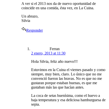
A ver si el 2013 nos da de nuevo oportunidad de
coincidir en una comida, ésta vez, en La Cuina.
Un abrazo,
Silvia
Responder
says:
Ferran
2 enero, 2013 at 11:30
Hola Silvia, feliz año nuevo!!!
Estuvimos en la Cuina el viernes pasado y como
siempre, muy bien, claro. Lo único que no me
convenció fueron las bravas. No es que no me
gustaran porque estaban buenas, es que me
gustaban más las que hacían antes.
La coca de setas buenísima, como el huevo a
baja temperatura y esa deliciosa hamburguesa de
sepia.