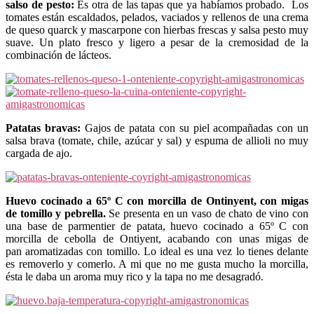
salso de pesto:
Es otra de las tapas que ya habíamos probado.
Los
tomates están escaldados, pelados, vaciados y rellenos de una crema
de queso quarck y mascarpone con hierbas frescas y salsa pesto muy
suave. Un plato fresco y ligero a pesar de la cremosidad de la
combinación de lácteos.
Patatas bravas:
Gajos de patata con su piel acompañadas con un
salsa brava (tomate, chile, azúcar y sal) y espuma de allioli no muy
cargada de ajo.
Huevo cocinado a 65º C con morcilla de Ontinyent, con migas
de tomillo y pebrella.
Se presenta en un vaso de chato de vino con
una base de parmentier de patata, huevo cocinado a 65º C con
morcilla de cebolla de Ontiyent, acabando con unas migas de
pan aromatizadas con tomillo. Lo ideal es una vez lo tienes delante
es removerlo y comerlo. A mi que no me gusta mucho la morcilla,
ésta le daba un aroma muy rico y la tapa no me desagradó.