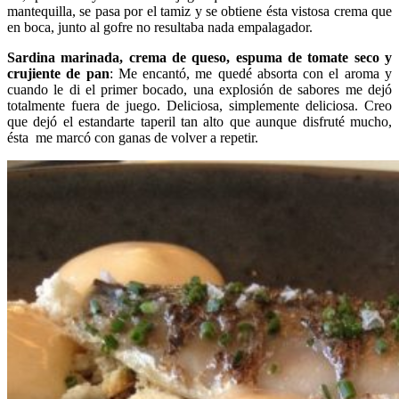
mantequilla, se pasa por el tamiz y se obtiene ésta vistosa crema que
en boca, junto al gofre no resultaba nada empalagador.
Sardina marinada, crema de queso, espuma de tomate seco y
crujiente de pan
: Me encantó, me quedé absorta con el aroma y
cuando le di el primer bocado, una explosión de sabores me dejó
totalmente fuera de juego. Deliciosa, simplemente deliciosa. Creo
que dejó el estandarte taperil tan alto que aunque disfruté mucho,
ésta me marcó con ganas de volver a repetir.