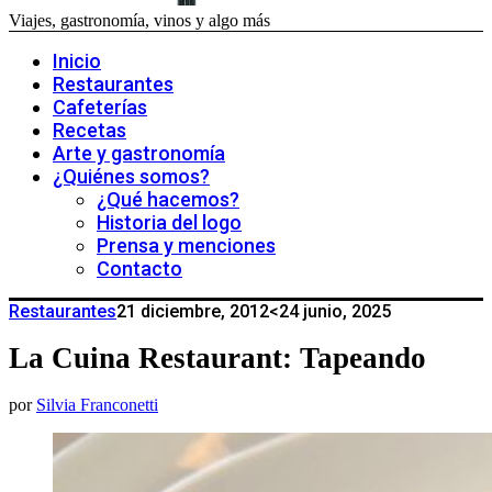
Viajes, gastronomía, vinos y algo más
Inicio
Restaurantes
Cafeterías
Recetas
Arte y gastronomía
¿Quiénes somos?
¿Qué hacemos?
Historia del logo
Prensa y menciones
Contacto
Restaurantes
21 diciembre, 2012
<24 junio, 2025
La Cuina Restaurant: Tapeando
por
Silvia Franconetti