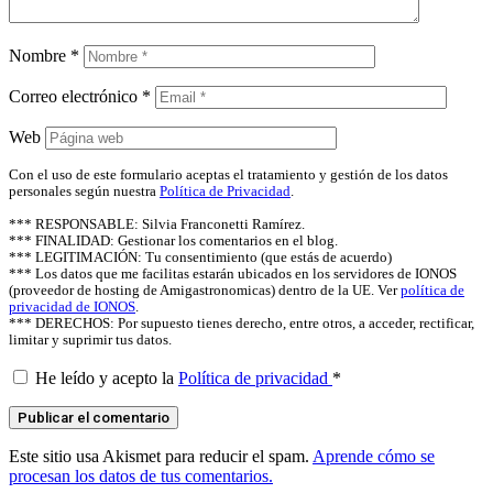
Nombre
*
Correo electrónico
*
Web
Con el uso de este formulario aceptas el tratamiento y gestión de los datos
personales según nuestra
Política de Privacidad
.
*** RESPONSABLE: Silvia Franconetti Ramírez.
*** FINALIDAD: Gestionar los comentarios en el blog.
*** LEGITIMACIÓN: Tu consentimiento (que estás de acuerdo)
*** Los datos que me facilitas estarán ubicados en los servidores de IONOS
(proveedor de hosting de Amigastronomicas) dentro de la UE. Ver
política de
privacidad de IONOS
.
*** DERECHOS: Por supuesto tienes derecho, entre otros, a acceder, rectificar,
limitar y suprimir tus datos.
He leído y acepto la
Política de privacidad
*
Este sitio usa Akismet para reducir el spam.
Aprende cómo se
procesan los datos de tus comentarios.