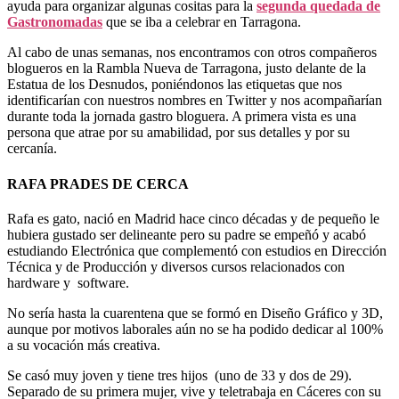
ayuda para organizar algunas cositas para la
segunda quedada de
Gastronomadas
que se iba a celebrar en Tarragona.
Al cabo de unas semanas, nos encontramos con otros compañeros
blogueros en la Rambla Nueva de Tarragona, justo delante de la
Estatua de los Desnudos, poniéndonos las etiquetas que nos
identificarían con nuestros nombres en Twitter y nos acompañarían
durante toda la jornada gastro bloguera. A primera vista es una
persona que atrae por su amabilidad, por sus detalles y por su
cercanía.
RAFA PRADES DE CERCA
Rafa es gato, nació en Madrid hace cinco décadas y de pequeño le
hubiera gustado ser delineante pero su padre se empeñó y acabó
estudiando Electrónica que complementó con estudios en Dirección
Técnica y de Producción y diversos cursos relacionados con
hardware y software.
No sería hasta la cuarentena que se formó en Diseño Gráfico y 3D,
aunque por motivos laborales aún no se ha podido dedicar al 100%
a su vocación más creativa.
Se casó muy joven y tiene tres hijos (uno de 33 y dos de 29).
Separado de su primera mujer, vive y teletrabaja en Cáceres con su