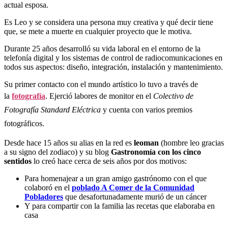
actual esposa.
Es Leo y se considera una persona muy creativa y qué decir tiene
que, se mete a muerte en cualquier proyecto que le motiva.
Durante 25 años desarrolló su vida laboral en el entorno de la
telefonía digital y los sistemas de control de radiocomunicaciones en
todos sus aspectos: diseño, integración, instalación y mantenimiento.
Su primer contacto con el mundo artístico lo tuvo a través de
la
fotografía
. Ejerció labores de monitor en el
Colectivo de
Fotografía Standard Eléctrica
y cuenta con varios premios
fotográficos.
Desde hace 15 años su alias en la red es
leoman
(hombre leo gracias
a su signo del zodiaco) y su blog
Gastronomía con los cinco
sentidos
lo creó hace cerca de seis años por dos motivos:
Para homenajear a un gran amigo gastrónomo con el que
colaboró en el
poblado A Comer de la Comunidad
Pobladores
que desafortunadamente murió de un cáncer
Y para compartir con la familia las recetas que elaboraba en
casa