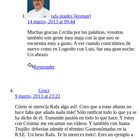
rafa prades [leoman]
14 marzo, 2013 at 09:44
Muchas gracias Cecilia por tus palabras, vosotras
también sois gente muy maja con la que uno se
encuentra muy a gusto. A ver cuando coincidimos de
nuevo como en Logroño con Luis, fue una gran noche.
Un abrazo
Responder
says:
Graci
9 marzo, 2013 at 23:22
Cómo se merecía Rafa algo así!. Creo que a estas alturas no
hace falta que añada nada más! Sólo ratificar todo lo que ya se
ha dicho de él. Transmite pasión en todo lo que hace. Y estoy
con Cósima: me encantan sus vídeos. Y también con Juana
Trujillo: deberían admitir el término Gastronómadas en la
RAE. Un beso Rafa. Te lo mereces todo!. Eres un ejemplo a