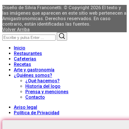
Diseño de Silvia Franconetti. © Copyright 2026 El texto y
las imágenes que aparecen en este sitio web pertenecen a
Amigastronomicas. Derechos reservados. En caso
contrario, están identificadas las fuentes.
Volver Arriba
Search
Search
for:
Inicio
Restaurantes
Cafeterías
Recetas
Arte y gastronomía
¿Quiénes somos?
¿Qué hacemos?
Historia del logo
Prensa y menciones
Contacto
Aviso legal
Política de Privacidad