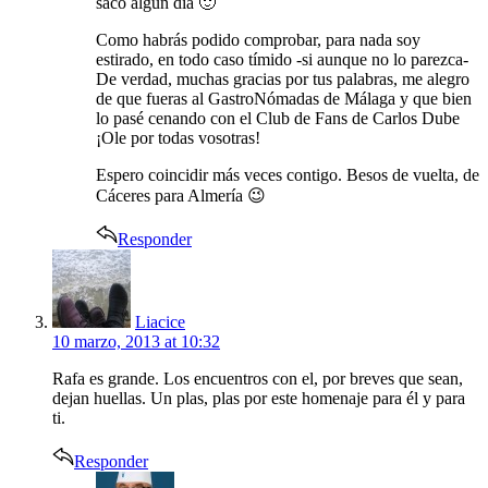
saco algún día 🙂
Como habrás podido comprobar, para nada soy
estirado, en todo caso tímido -si aunque no lo parezca-
De verdad, muchas gracias por tus palabras, me alegro
de que fueras al GastroNómadas de Málaga y que bien
lo pasé cenando con el Club de Fans de Carlos Dube
¡Ole por todas vosotras!
Espero coincidir más veces contigo. Besos de vuelta, de
Cáceres para Almería 😉
Responder
says:
Liacice
10 marzo, 2013 at 10:32
Rafa es grande. Los encuentros con el, por breves que sean,
dejan huellas. Un plas, plas por este homenaje para él y para
ti.
Responder
says: