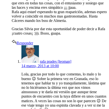
que eres en todas tus cosas, con el entusiasmo y sosiego que
las haces y encima eres simpático ¡¡¡ jjaaa.
Rafa aqui estaré esperando tu gran reaparición, ademas espero
volver a coincidir en muchos mas gastronomadas. Hasta
Cáceres mando los bsss de Almeria.
Gracias Silvia por dar esta oportunidad de poder decir a Rafa
¡cuatro cosas¡ :))). Bssss, guapa.
Responder
says:
rafa prades [leoman]
14 marzo, 2013 at 10:00
Lola, gracias por todo lo que comentas, lo malo y lo
bueno 😉 Sobre la primera vez en Granada, eso lo
tenemos que hablar tu y yo tranquilamente, lástima que
no lo hiciéramos la última vez que nos vimos
ainssssssss y te daría mi versión que aunque tiene
puntos de encuentro con la tuya difiere en unos cuantos
matices. A veces las cosas no son lo que parecen 😉 De
ese viaje tengo yo una espinita clavada y a ver si me la