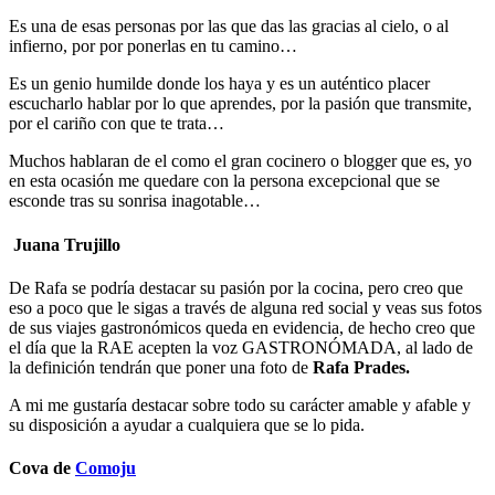
Es una de esas personas por las que das las gracias al cielo, o al
infierno, por por ponerlas en tu camino…
Es un genio humilde donde los haya y es un auténtico placer
escucharlo hablar por lo que aprendes, por la pasión que transmite,
por el cariño con que te trata…
Muchos hablaran de el como el gran cocinero o blogger que es, yo
en esta ocasión me quedare con la persona excepcional que se
esconde tras su sonrisa inagotable…
Juana Trujillo
De Rafa se podría destacar su pasión por la cocina, pero creo que
eso a poco que le sigas a través de alguna red social y veas sus fotos
de sus viajes gastronómicos queda en evidencia, de hecho creo que
el día que la RAE acepten la voz GASTRONÓMADA, al lado de
la definición tendrán que poner una foto de
Rafa Prades.
A mi me gustaría destacar sobre todo su carácter amable y afable y
su disposición a ayudar a cualquiera que se lo pida.
Cova de
Comoju