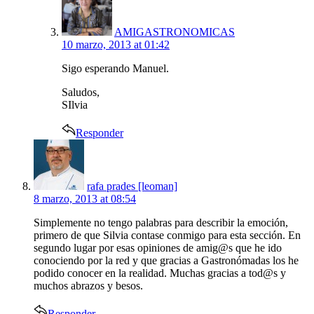
AMIGASTRONOMICAS
10 marzo, 2013 at 01:42
Sigo esperando Manuel.
Saludos,
SIlvia
Responder
says:
rafa prades [leoman]
8 marzo, 2013 at 08:54
Simplemente no tengo palabras para describir la emoción,
primero de que Silvia contase conmigo para esta sección. En
segundo lugar por esas opiniones de amig@s que he ido
conociendo por la red y que gracias a Gastronómadas los he
podido conocer en la realidad. Muchas gracias a tod@s y
muchos abrazos y besos.
Responder