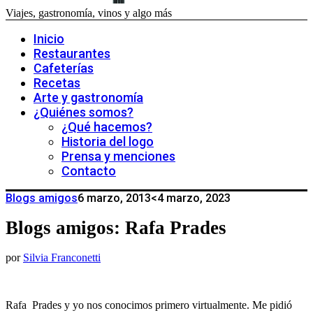
Viajes, gastronomía, vinos y algo más
Inicio
Restaurantes
Cafeterías
Recetas
Arte y gastronomía
¿Quiénes somos?
¿Qué hacemos?
Historia del logo
Prensa y menciones
Contacto
Blogs amigos
6 marzo, 2013
<4 marzo, 2023
Blogs amigos: Rafa Prades
por
Silvia Franconetti
Rafa Prades y yo nos conocimos primero virtualmente. Me pidió