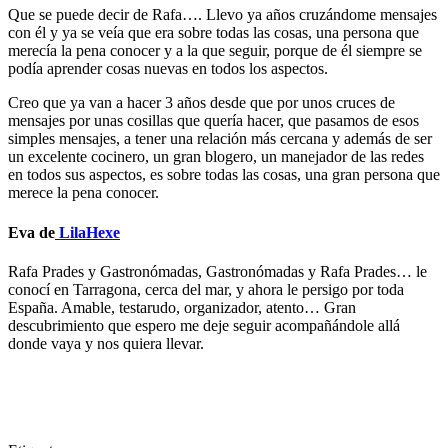
Que se puede decir de Rafa…. Llevo ya años cruzándome mensajes
con él y ya se veía que era sobre todas las cosas, una persona que
merecía la pena conocer y a la que seguir, porque de él siempre se
podía aprender cosas nuevas en todos los aspectos.
Creo que ya van a hacer 3 años desde que por unos cruces de
mensajes por unas cosillas que quería hacer, que pasamos de esos
simples mensajes, a tener una relación más cercana y además de ser
un excelente cocinero, un gran blogero, un manejador de las redes
en todos sus aspectos, es sobre todas las cosas, una gran persona que
merece la pena conocer.
Eva de
LilaHexe
Rafa Prades y Gastronómadas, Gastronómadas y Rafa Prades… le
conocí en Tarragona, cerca del mar, y ahora le persigo por toda
España. Amable, testarudo, organizador, atento… Gran
descubrimiento que espero me deje seguir acompañándole allá
donde vaya y nos quiera llevar.