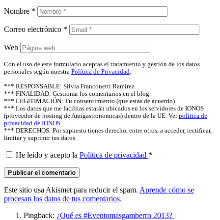
Nombre
*
Correo electrónico
*
Web
Con el uso de este formulario aceptas el tratamiento y gestión de los datos
personales según nuestra
Política de Privacidad
.
*** RESPONSABLE: Silvia Franconetti Ramírez.
*** FINALIDAD: Gestionar los comentarios en el blog.
*** LEGITIMACIÓN: Tu consentimiento (que estás de acuerdo)
*** Los datos que me facilitas estarán ubicados en los servidores de IONOS
(proveedor de hosting de Amigastronomicas) dentro de la UE. Ver
política de
privacidad de IONOS
.
*** DERECHOS: Por supuesto tienes derecho, entre otros, a acceder, rectificar,
limitar y suprimir tus datos.
He leído y acepto la
Política de privacidad
*
Este sitio usa Akismet para reducir el spam.
Aprende cómo se
procesan los datos de tus comentarios.
Pingback:
¿Qué es #Eventomasgamberro 2013? |