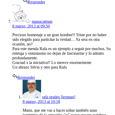
Responder
says:
manucatman
8 marzo, 2013 at 09:50
Precioso homenaje a un gran hombre!! Triste por no haber
sido elegido para particitar la verdad… Ya sera en otra
ocasión, no?
Para este menda Rafa es un ejemplo a seguir por muchos. Su
entrega y entusiasmo no dejan de fascinarme y lo admiro
profundamente.
Graciad x la iniciativa!! Lo merece enormemente
Un abrazo Silvia y otro para Rafa
Responder
says:
rafa prades [leoman]
8 marzo, 2013 at 10:18
Manu, que me vas a hacer soltar también unas
lagrimitas de la emoción :’) Gracias por tus palabras,