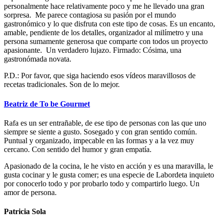
personalmente hace relativamente poco y me he llevado una gran
sorpresa. Me parece contagiosa su pasión por el mundo
gastronómico y lo que disfruta con este tipo de cosas. Es un encanto,
amable, pendiente de los detalles, organizador al milímetro y una
persona sumamente generosa que comparte con todos un proyecto
apasionante. Un verdadero lujazo. Firmado: Cósima, una
gastronómada novata.
P.D.: Por favor, que siga haciendo esos vídeos maravillosos de
recetas tradicionales. Son de lo mejor.
Beatriz de To be Gourmet
Rafa es un ser entrañable, de ese tipo de personas con las que uno
siempre se siente a gusto. Sosegado y con gran sentido común.
Puntual y organizado, impecable en las formas y a la vez muy
cercano. Con sentido del humor y gran empatía.
Apasionado de la cocina, le he visto en acción y es una maravilla, le
gusta cocinar y le gusta comer; es una especie de Labordeta inquieto
por conocerlo todo y por probarlo todo y compartirlo luego. Un
amor de persona.
Patricia Sola