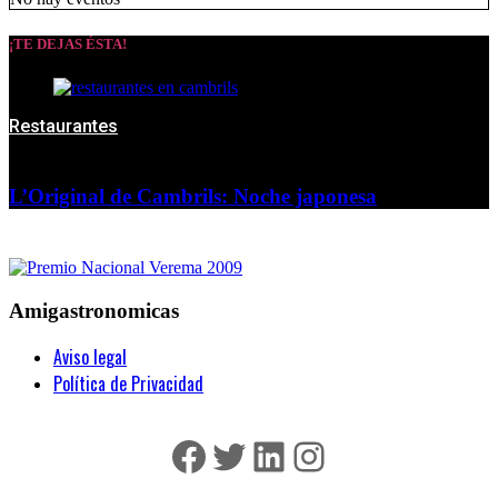
¡TE DEJAS ÉSTA!
Restaurantes
L’Original de Cambrils: Noche japonesa
Amigastronomicas
Aviso legal
Política de Privacidad
Facebook
Twitter
LinkedIn
Instagram