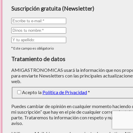
Suscripción gratuita (Newsletter)
*
Este campo es obligatorio
Tratamiento de datos
AMIGASTRONOMICAS usará la información que nos proporc
para enviarte Newsletters con las principales actualizacione
web.
Acepto la
Política de Privacidad
*
Puedes cambiar de opinión en cualquier momento haciendo cl
mi suscripción” que hay en el pie de cualquier correo electró
parte. Trataremos tu información con respeto y nunca se cede
aviso.