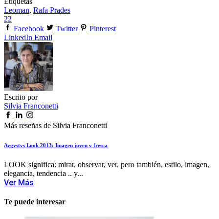
Etiquetas
Leoman
,
Rafa Prades
22
Facebook
Twitter
Pinterest
LinkedIn
Email
Escrito por
Silvia Franconetti
Más reseñas de Silvia Franconetti
Avgvstvs Look 2013: Imagen joven y fresca
LOOK significa: mirar, observar, ver, pero también, estilo, imagen,
elegancia, tendencia .. y...
Ver Más
Te puede interesar