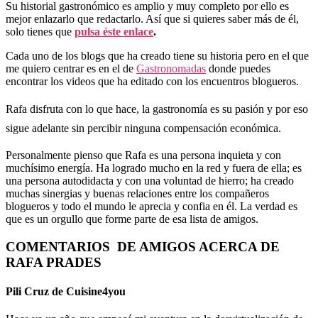
Su historial gastronómico es amplio y muy completo por ello es
mejor enlazarlo que redactarlo. Así que si quieres saber más de él,
solo tienes que
pulsa éste enlace
.
Cada uno de los blogs que ha creado tiene su historia pero en el que
me quiero centrar es en el de
Gastronomadas
donde puedes
encontrar los videos que ha editado con los encuentros blogueros.
Rafa disfruta con lo que hace, la gastronomía es su pasión y por eso
sigue adelante sin percibir ninguna compensación económica.
Personalmente pienso que Rafa es una persona inquieta y con
muchísimo energía. Ha logrado mucho en la red y fuera de ella; es
una persona autodidacta y con una voluntad de hierro; ha creado
muchas sinergias y buenas relaciones entre los compañeros
blogueros y todo el mundo le aprecia y confia en él. La verdad es
que es un orgullo que forme parte de esa lista de amigos.
COMENTARIOS DE AMIGOS ACERCA DE
RAFA PRADES
Pili Cruz de Cuisine4you