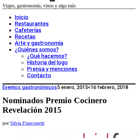
Viajes, gastronomía, vinos y algo más
Inicio
Restaurantes
Cafeterías
Recetas
Arte y gastronomía
¿Quiénes somos?
¿Qué hacemos?
Historia del logo
Prensa y menciones
Contacto
Eventos gastronómicos
5 enero, 2015
<16 febrero, 2018
Nominados Premio Cocinero
Revelación 2015
por
Silvia Franconetti