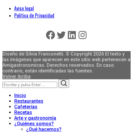
Aviso legal
Política de Privacidad
Facebook
Twitter
LinkedIn
Instagram
Diseño de Silvia Franconetti. © Copyright 2026 El texto y
las imágenes que aparecen en este sitio web pertenecen a
Amigastronomicas. Derechos reservados. En caso
contrario, están identificadas las fuentes.
Volver Arriba
Search
Search
for:
Inicio
Restaurantes
Cafeterías
Recetas
Arte y gastronomía
¿Quiénes somos?
¿Qué hacemos?