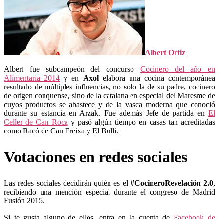
Albert Ortiz
Albert fue subcampeón del concurso
Cocinero del año en
Alimentaria 2014
y en
Axol
elabora una cocina contemporánea
resultado de múltiples influencias, no solo la de su padre, cocinero
de origen conquense, sino de la catalana en especial del Maresme de
cuyos productos se abastece y de la vasca moderna que conoció
durante su estancia en Arzak. Fue además Jefe de partida en
El
Celler de Can Roca
y pasó algún tiempo en casas tan acreditadas
como Racó de Can Freixa y El Bulli.
Votaciones en redes sociales
Las redes sociales decidirán quién es el
#CocineroRevelación 2.0
,
recibiendo una mención especial durante el congreso de Madrid
Fusión 2015.
Si te gusta alguno de ellos, entra en la cuenta de
Facebook de