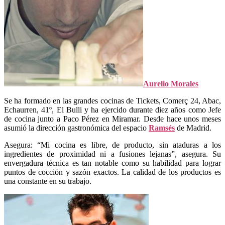
Aurelio Morales
Se ha formado en las grandes cocinas de Tickets, Comerç 24, Abac,
Echaurren, 41º, El Bulli y ha ejercido durante diez años como Jefe
de cocina junto a Paco Pérez en Miramar. Desde hace unos meses
asumió la dirección gastronómica del espacio
Ramsés
de Madrid.
Asegura: “Mi cocina es libre, de producto, sin ataduras a los
ingredientes de proximidad ni a fusiones lejanas”, asegura. Su
envergadura técnica es tan notable como su habilidad para lograr
puntos de cocción y sazón exactos. La calidad de los productos es
una constante en su trabajo.