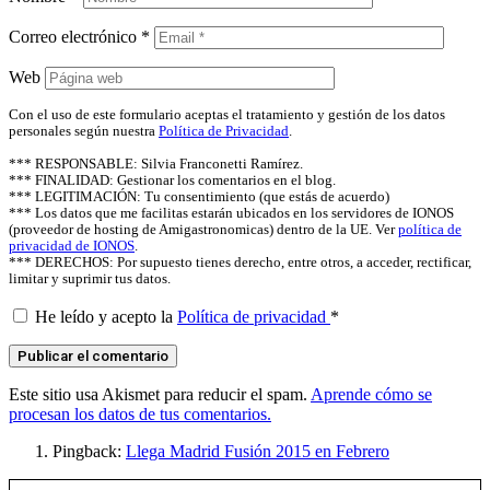
Correo electrónico
*
Web
Con el uso de este formulario aceptas el tratamiento y gestión de los datos
personales según nuestra
Política de Privacidad
.
*** RESPONSABLE: Silvia Franconetti Ramírez.
*** FINALIDAD: Gestionar los comentarios en el blog.
*** LEGITIMACIÓN: Tu consentimiento (que estás de acuerdo)
*** Los datos que me facilitas estarán ubicados en los servidores de IONOS
(proveedor de hosting de Amigastronomicas) dentro de la UE. Ver
política de
privacidad de IONOS
.
*** DERECHOS: Por supuesto tienes derecho, entre otros, a acceder, rectificar,
limitar y suprimir tus datos.
He leído y acepto la
Política de privacidad
*
Este sitio usa Akismet para reducir el spam.
Aprende cómo se
procesan los datos de tus comentarios.
Pingback:
Llega Madrid Fusión 2015 en Febrero