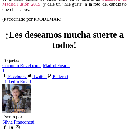
Madrid Fusión 2015
y dale un “Me gusta” a la foto del candidato
que elijas apoyar.
(Patrocinado por PRODEMAR)
¡Les deseamos mucha suerte a
todos!
Etiquetas
Cocinero Revelación
,
Madrid Fusión
1
Facebook
Twitter
Pinterest
LinkedIn
Email
Escrito por
Silvia Franconetti