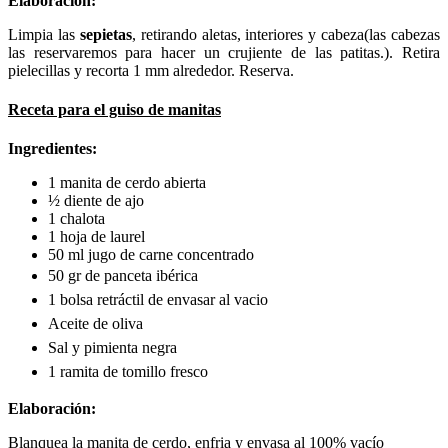
Elaboración:
Limpia las
sepietas
, retirando aletas, interiores y cabeza(las cabezas
las reservaremos para hacer un crujiente de las patitas.). Retira
pielecillas y recorta 1 mm alrededor. Reserva.
Receta para el guiso de manitas
Ingredientes:
1 manita de cerdo abierta
½ diente de ajo
1 chalota
1 hoja de laurel
50 ml jugo de carne concentrado
50 gr de panceta ibérica
1 bolsa retráctil de envasar al vacio
Aceite de oliva
Sal y pimienta negra
1 ramita de tomillo fresco
Elaboración:
Blanquea la manita de cerdo, enfria y envasa al 100% vacío