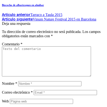
Bizcocho de albaricoques en almíbar
Artículo anterior
Tarraco a Taula 2015
Artículo siguiente
Vinum Nature Festival 2015 en Barcelona
Deja una respuesta
Tu dirección de correo electrónico no será publicada.
Los campos
obligatorios están marcados con
*
Comentario
*
Nombre
*
Correo electrónico
*
Web