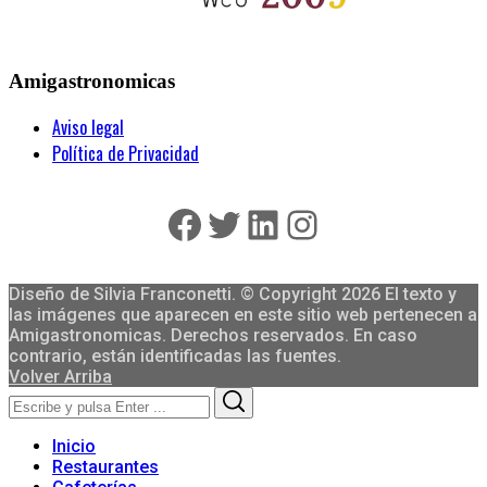
Amigastronomicas
Aviso legal
Política de Privacidad
Facebook
Twitter
LinkedIn
Instagram
Diseño de Silvia Franconetti. © Copyright 2026 El texto y
las imágenes que aparecen en este sitio web pertenecen a
Amigastronomicas. Derechos reservados. En caso
contrario, están identificadas las fuentes.
Volver Arriba
Search
Search
for:
Inicio
Restaurantes