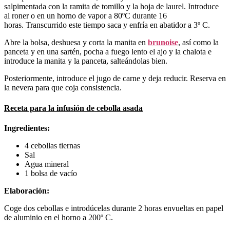
salpimentada con la ramita de tomillo y la hoja de laurel. Introduce
al roner o en un horno de vapor a 80ºC durante 16
horas. Transcurrido este tiempo saca y enfría en abatidor a 3º C.
Abre la bolsa, deshuesa y corta la manita en
brunoise
, así como la
panceta y en una sartén, pocha a fuego lento el ajo y la chalota e
introduce la manita y la panceta, salteándolas bien.
Posteriormente, introduce el jugo de carne y deja reducir. Reserva en
la nevera para que coja consistencia.
Receta para la infusión de cebolla asada
Ingredientes:
4 cebollas tiernas
Sal
Agua mineral
1 bolsa de vacío
Elaboración:
Coge dos cebollas e introdúcelas durante 2 horas envueltas en papel
de aluminio en el horno a 200º C.