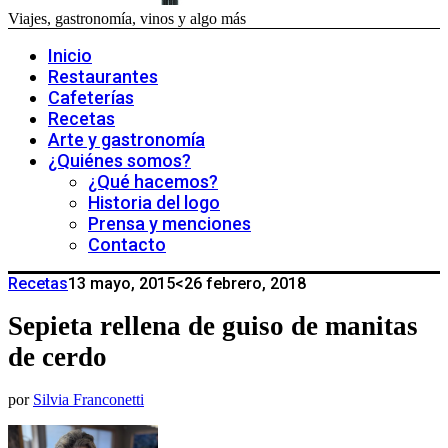
Viajes, gastronomía, vinos y algo más
Inicio
Restaurantes
Cafeterías
Recetas
Arte y gastronomía
¿Quiénes somos?
¿Qué hacemos?
Historia del logo
Prensa y menciones
Contacto
Recetas
13 mayo, 2015
<26 febrero, 2018
Sepieta rellena de guiso de manitas
de cerdo
por
Silvia Franconetti