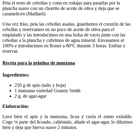
Pela el resto de cebollas y corta en rodajas para pasarlas por la
plancha suave con un chorrito de aceite de oliva y deja que se
caramelicen (Maillard).
Una vez frías, pela las cebollas asadas, guardamos el corazón de las
cebollas y reservamos en un poco de aceite de oliva para el
emplatado y las introducimos en una bolsa de vacio junto con las
cebollas a la plancha y cubrimos de agua mineral. Envasamos al
100% e introducimos en Roner a 80ºC durante 3 horas. Enfriar y
reservar.
Receta para la gelatina de manzana
Ingredientes:
250 g de apio (tallo y hoja)
1 manzana variedad Granny Smith
2 g. de agar-agar
Elaboración:
Lava bien el apio y la manzana, licua y cuela el zumo extraído.
Coge ¼ parte del licuado, caliéntalo, añade el agar-agar, lo diluimos
bien y deja que hierva suave 2 minutos.