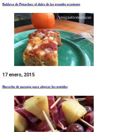
Baklava de Pistachos: el dulce de las grandes ocasiones
17 enero, 2015
Bizcocho de naranja para alegrar los sentidos