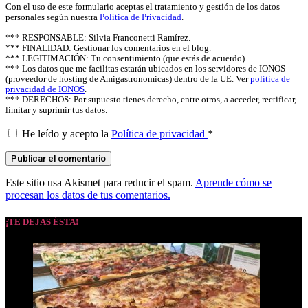
Con el uso de este formulario aceptas el tratamiento y gestión de los datos
personales según nuestra
Política de Privacidad
.
*** RESPONSABLE: Silvia Franconetti Ramírez.
*** FINALIDAD: Gestionar los comentarios en el blog.
*** LEGITIMACIÓN: Tu consentimiento (que estás de acuerdo)
*** Los datos que me facilitas estarán ubicados en los servidores de IONOS
(proveedor de hosting de Amigastronomicas) dentro de la UE. Ver
política de
privacidad de IONOS
.
*** DERECHOS: Por supuesto tienes derecho, entre otros, a acceder, rectificar,
limitar y suprimir tus datos.
He leído y acepto la
Política de privacidad
*
Este sitio usa Akismet para reducir el spam.
Aprende cómo se
procesan los datos de tus comentarios.
¡TE DEJAS ÉSTA!