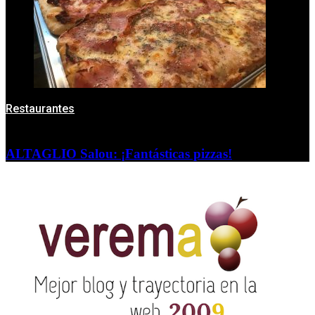
Restaurantes
ALTAGLIO Salou: ¡Fantásticas pizzas!