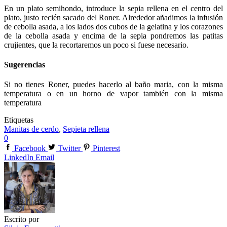
En un plato semihondo, introduce la sepia rellena en el centro del
plato, justo recién sacado del Roner. Alrededor añadimos la infusión
de cebolla asada, a los lados dos cubos de la gelatina y los corazones
de la cebolla asada y encima de la sepia pondremos las patitas
crujientes, que la recortaremos un poco si fuese necesario.
Sugerencias
Si no tienes Roner, puedes hacerlo al baño maria, con la misma
temperatura o en un horno de vapor también con la misma
temperatura
Etiquetas
Manitas de cerdo
,
Sepieta rellena
0
Facebook
Twitter
Pinterest
LinkedIn
Email
Escrito por