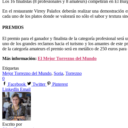
Los 16 finalistas (8 profesionales y 8 amateurs) competirán en El Bu
En el restaurante Virrey Palafox deberán realizar una demostración e
cada uno de los platos donde se valorará no sólo el sabor y textura si
PREMIOS
El premio para el ganador y finalista de la categoría profesional será 
uno de los grandes reclamos hacia el turismo y los amantes de este pr
de la categoría amateurs el premio será en metálico de 250 euros para 
Más información:
El Mejor Torrezno del Mundo
Etiquetas
Mejor Torrezno del Mundo
,
Soria
,
Torrezno
0
Facebook
Twitter
Pinterest
LinkedIn
Email
Escrito por