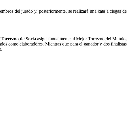
mbros del jurado y, posteriormente, se realizará una cata a ciegas de
Torrezno de Soria
asigna anualmente al Mejor Torrezno del Mundo,
gados como elaboradores. Mientras que para el ganador y dos finalistas
o.