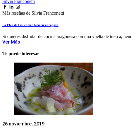
Silvia Franconetti
Más reseñas de Silvia Franconetti
La Flor de Lis: comer bien en Zaragoza
Si quieres disfrutar de cocina aragonesa con una vuelta de tuerca, tiene
Ver Más
Te puede interesar
26 noviembre, 2019