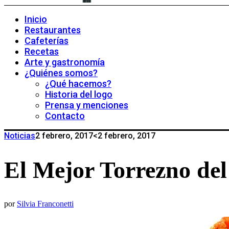
Inicio
Restaurantes
Cafeterías
Recetas
Arte y gastronomía
¿Quiénes somos?
¿Qué hacemos?
Historia del logo
Prensa y menciones
Contacto
Noticias
2 febrero, 2017
<2 febrero, 2017
El Mejor Torrezno de
por
Silvia Franconetti