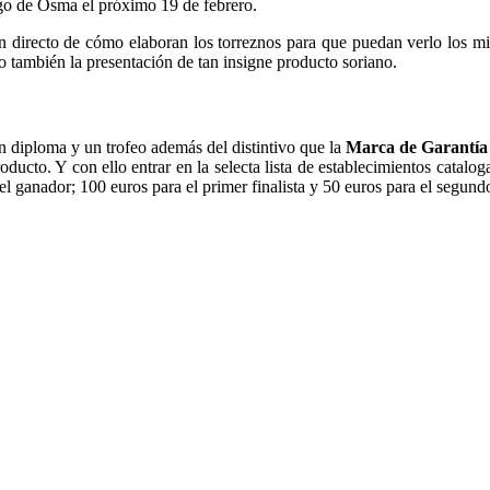
rgo de Osma el próximo 19 de febrero.
n directo de cómo elaboran los torreznos para que puedan verlo los mie
no también la presentación de tan insigne producto soriano.
un diploma y un trofeo además del distintivo que la
Marca de Garantía 
oducto. Y con ello entrar en la selecta lista de establecimientos catalo
el ganador; 100 euros para el primer finalista y 50 euros para el segund