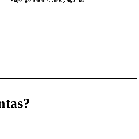
Viajes, gastronomía, vinos y algo más
ntas?