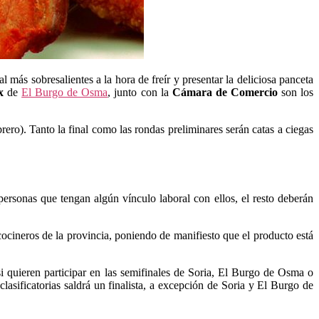
 más sobresalientes a la hora de freír y presentar la deliciosa panceta
x
de
El Burgo de Osma
, junto con la
Cámara de Comercio
son los
rero). Tanto la final como las rondas preliminares serán catas a ciegas
 personas que tengan algún vínculo laboral con ellos, el resto deberán
cineros de la provincia, poniendo de manifiesto que el producto está
 si quieren participar en las semifinales de Soria, El Burgo de Osma o
asificatorias saldrá un finalista, a excepción de Soria y El Burgo de