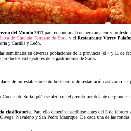
rezno del Mundo 2017
para encontrar al cocinero amateur y profesional
arca de Garantía Torrezno de Soria
y el
Restaurante Virrey Palafo
ria y Castilla y León.
las semifinales en diversas poblaciones de la provincia (el 4 y 11 de feb
os productos embajadores de la gastronomía de Soria.
tulares de un establecimiento hostelero o de restauración así como las
 Cuenca de Soria quién se alzó con el premio por delante de grandes co
a clasificatoria
. Para ello deberán inscribirse antes del 3 de febrero
e Ólvega, Navaleno y San Pedro Manrique. De cada una de las rondas cl