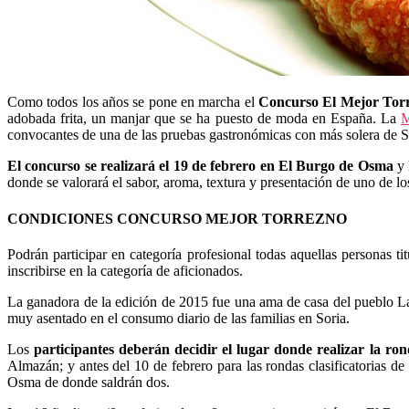
Como todos los años se pone en marcha el
Concurso El Mejor Tor
adobada frita, un manjar que se ha puesto de moda en España. La
M
convocantes de una de las pruebas gastronómicas con más solera de So
El concurso se realizará el 19 de febrero en El Burgo de Osma
y 
donde se valorará el sabor, aroma, textura y presentación de uno de l
CONDICIONES CONCURSO MEJOR TORREZNO
Podrán participar en categoría profesional todas aquellas personas ti
inscribirse en la categoría de aficionados.
La ganadora de la edición de 2015 fue una ama de casa del pueblo La
muy asentado en el consumo diario de las familias en Soria.
Los
participantes deberán decidir el lugar donde realizar la rond
Almazán; y antes del 10 de febrero para las rondas clasificatorias d
Osma de donde saldrán dos.