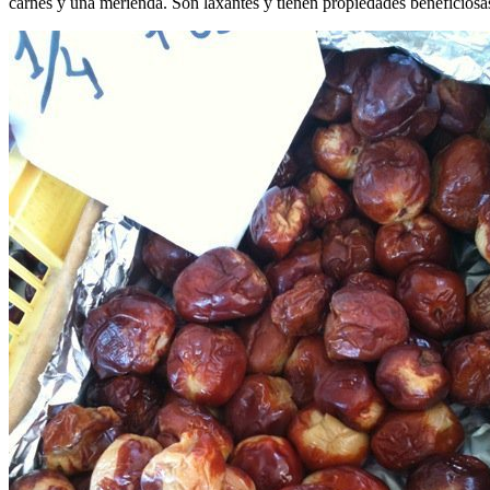
carnes y una merienda. Son laxantes y tienen propiedades beneficiosas