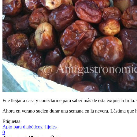
Fue llegar a casa y conectarme para saber más de esta exquisita fruta
Ahora en verano suelen durar una semana en la nevera. Lástima que ha
Etiquetas
Apto para diabéticos
,
Jíjoles
0