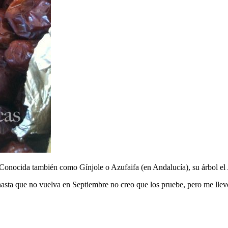
. Conocida también como Gínjole o Azufaifa (en Andalucía), su árbol el 
sta que no vuelva en Septiembre no creo que los pruebe, pero me llevo