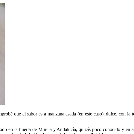
robé que el sabor es a manzana asada (en este caso), dulce, con la te
do en la huerta de Murcia y Andalucía, quizás poco conocido y en alg