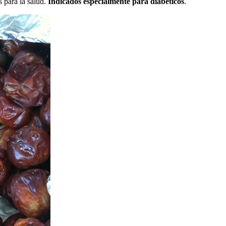
 para la salud.
Indicados especialmente para diabéticos
.