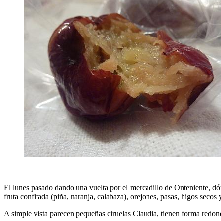
El lunes pasado dando una vuelta por el mercadillo de Onteniente, dó
fruta confitada (piña, naranja, calabaza), orejones, pasas, higos secos y
A simple vista parecen pequeñas ciruelas Claudia, tienen forma redond