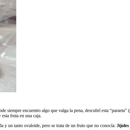
nde siempre encuentro algo que valga la pena, descubrí esta “paraeta” 
 esta fruta en una caja.
a y un tanto ovaloide, pero se trata de un fruto que no conocía:
Jíjoles