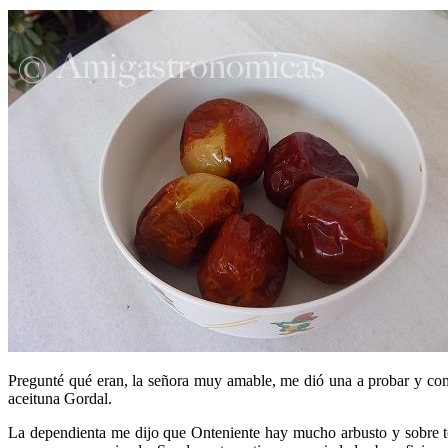
Pregunté qué eran, la señora muy amable, me dió una a probar y comp
aceituna Gordal.
La dependienta me dijo que Onteniente hay mucho arbusto y sobre to