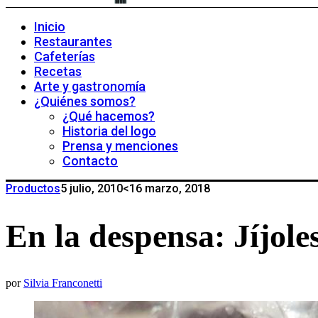
Inicio
Restaurantes
Cafeterías
Recetas
Arte y gastronomía
¿Quiénes somos?
¿Qué hacemos?
Historia del logo
Prensa y menciones
Contacto
Productos
5 julio, 2010
<16 marzo, 2018
En la despensa: Jíjole
por
Silvia Franconetti