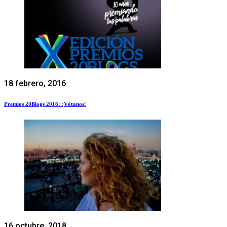
18 febrero, 2016
Premios 20Blogs 2016: ¡Vótanos!
16 octubre, 2018