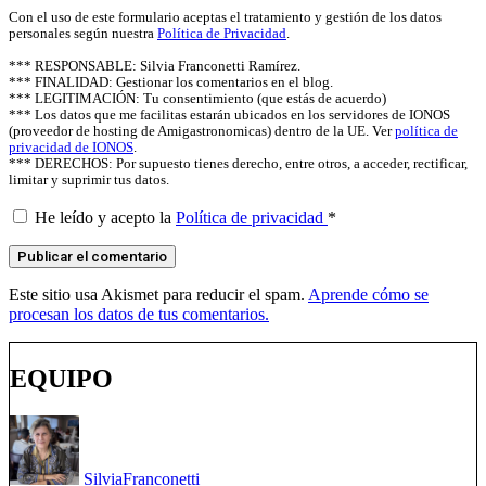
Con el uso de este formulario aceptas el tratamiento y gestión de los datos
personales según nuestra
Política de Privacidad
.
*** RESPONSABLE: Silvia Franconetti Ramírez.
*** FINALIDAD: Gestionar los comentarios en el blog.
*** LEGITIMACIÓN: Tu consentimiento (que estás de acuerdo)
*** Los datos que me facilitas estarán ubicados en los servidores de IONOS
(proveedor de hosting de Amigastronomicas) dentro de la UE. Ver
política de
privacidad de IONOS
.
*** DERECHOS: Por supuesto tienes derecho, entre otros, a acceder, rectificar,
limitar y suprimir tus datos.
He leído y acepto la
Política de privacidad
*
Este sitio usa Akismet para reducir el spam.
Aprende cómo se
procesan los datos de tus comentarios.
EQUIPO
Silvia
Franconetti