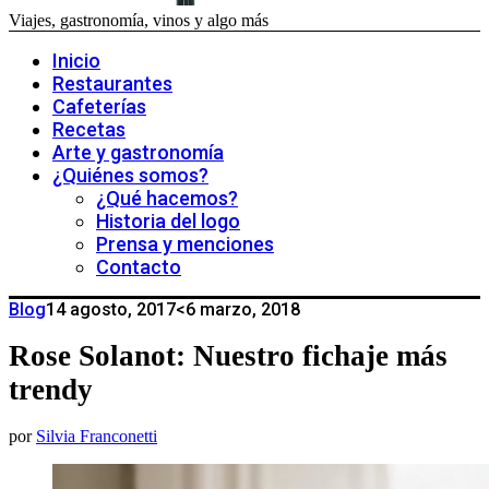
Viajes, gastronomía, vinos y algo más
Inicio
Restaurantes
Cafeterías
Recetas
Arte y gastronomía
¿Quiénes somos?
¿Qué hacemos?
Historia del logo
Prensa y menciones
Contacto
Blog
14 agosto, 2017
<6 marzo, 2018
Rose Solanot: Nuestro fichaje más
trendy
por
Silvia Franconetti