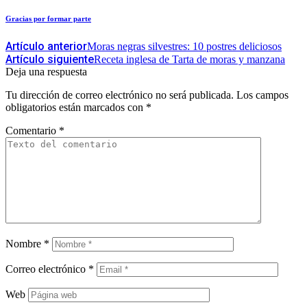
Gracias por formar parte
Artículo anterior
Moras negras silvestres: 10 postres deliciosos
Artículo siguiente
Receta inglesa de Tarta de moras y manzana
Deja una respuesta
Tu dirección de correo electrónico no será publicada.
Los campos
obligatorios están marcados con
*
Comentario
*
Nombre
*
Correo electrónico
*
Web