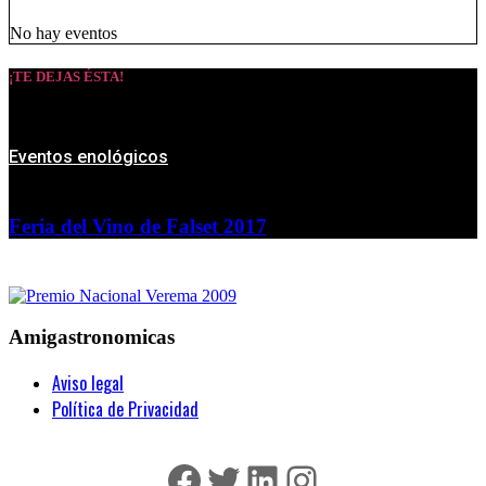
No hay eventos
¡TE DEJAS ÉSTA!
Eventos enológicos
Feria del Vino de Falset 2017
Amigastronomicas
Aviso legal
Política de Privacidad
Facebook
Twitter
LinkedIn
Instagram