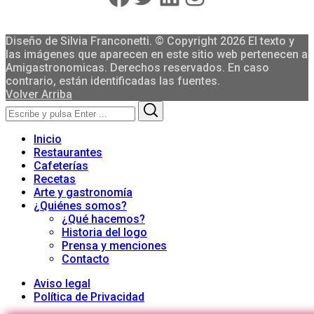
Diseño de Silvia Franconetti. © Copyright 2026 El texto y
las imágenes que aparecen en este sitio web pertenecen a
Amigastronomicas. Derechos reservados. En caso
contrario, están identificadas las fuentes.
Volver Arriba
Search
Search
for:
Inicio
Restaurantes
Cafeterías
Recetas
Arte y gastronomía
¿Quiénes somos?
¿Qué hacemos?
Historia del logo
Prensa y menciones
Contacto
Aviso legal
Política de Privacidad