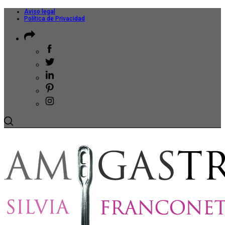
Aviso legal
Política de Privacidad