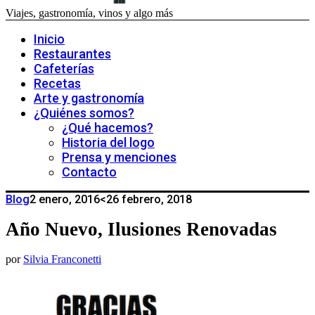
Viajes, gastronomía, vinos y algo más
Inicio
Restaurantes
Cafeterías
Recetas
Arte y gastronomía
¿Quiénes somos?
¿Qué hacemos?
Historia del logo
Prensa y menciones
Contacto
Blog
2 enero, 2016
<26 febrero, 2018
Año Nuevo, Ilusiones Renovadas
por
Silvia Franconetti