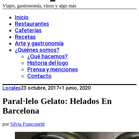
Viajes, gastronomía, vinos y algo más
Inicio
Restaurantes
Cafeterías
Recetas
Arte y gastronomía
¿Quiénes somos?
¿Qué hacemos?
Historia del logo
Prensa y menciones
Contacto
Locales
23 octubre, 2017
<1 junio, 2020
Paral·lelo Gelato: Helados En
Barcelona
por
Silvia Franconetti