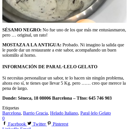
SÉSAMO NEGRO:
No fue uno de los que más me entusiasmaron,
pero … original, un rato!
MOSTAZA A LA ANTIGUA:
Probado. Ni imagino la salida que
le puede dar un restaurante a este sabor, acompañando un buen
solomillo al horno.
INFORMACIÓN DE PARAL·LELO GELATO
Si necesitas personalizar un sabor, te lo hacen sin ningún problema,
ahora eso sí, te tienes que llevar 5 Kg. pero …… creo que merece la
pena de largo.
Donde: Séneca, 18 08006 Barcelona – Tfno: 645 746 903
Etiquetas
Barcelona
,
Barrio Gracia
,
Helado Italiano
,
Paral·lelo Gelato
0
Facebook
Twitter
Pinterest