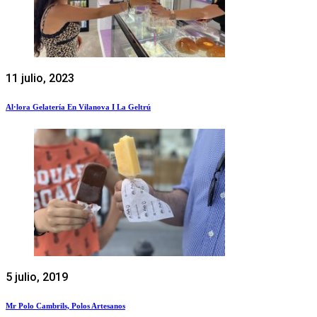
11 julio, 2023
Al·lora Gelatería En Vilanova I La Geltrú
5 julio, 2019
Mr Polo Cambrils, Polos Artesanos