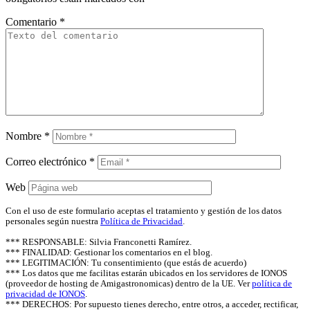
Comentario
*
Nombre
*
Correo electrónico
*
Web
Con el uso de este formulario aceptas el tratamiento y gestión de los datos
personales según nuestra
Política de Privacidad
.
*** RESPONSABLE: Silvia Franconetti Ramírez.
*** FINALIDAD: Gestionar los comentarios en el blog.
*** LEGITIMACIÓN: Tu consentimiento (que estás de acuerdo)
*** Los datos que me facilitas estarán ubicados en los servidores de IONOS
(proveedor de hosting de Amigastronomicas) dentro de la UE. Ver
política de
privacidad de IONOS
.
*** DERECHOS: Por supuesto tienes derecho, entre otros, a acceder, rectificar,