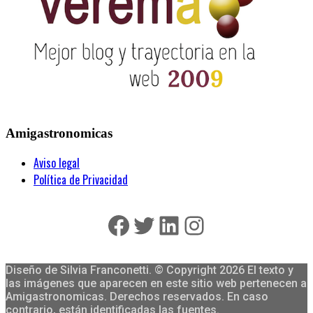
Amigastronomicas
Aviso legal
Política de Privacidad
Facebook
Twitter
LinkedIn
Instagram
Diseño de Silvia Franconetti. © Copyright 2026 El texto y
las imágenes que aparecen en este sitio web pertenecen a
Amigastronomicas. Derechos reservados. En caso
contrario, están identificadas las fuentes.