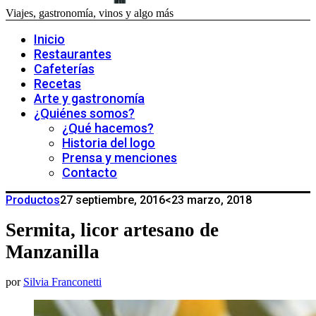
Viajes, gastronomía, vinos y algo más
Inicio
Restaurantes
Cafeterías
Recetas
Arte y gastronomía
¿Quiénes somos?
¿Qué hacemos?
Historia del logo
Prensa y menciones
Contacto
Productos
27 septiembre, 2016
<23 marzo, 2018
Sermita, licor artesano de
Manzanilla
por
Silvia Franconetti