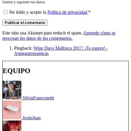
limitar y suprimir tus datos.
He leído y acepto la
Política de privacidad
*
Este sitio usa Akismet para reducir el spam.
Aprende cómo se
procesan los datos de tus comentarios.
Pingback:
Wine Days Mallorca 2017: ¡Te espera! -
Amigastronomicas
EQUIPO
Silvia
Franconetti
Jesús
Juan