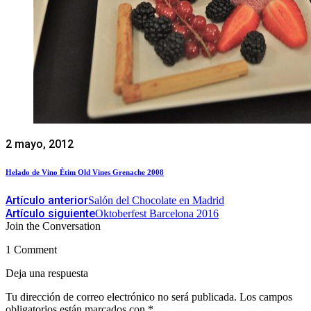
2 mayo, 2012
Helado de Vino Ètim Old Vines Grenache 2008
Artículo anterior
Salón del Chocolate en Madrid
Artículo siguiente
Oktoberfest Barcelona 2016
Join the Conversation
1 Comment
Deja una respuesta
Tu dirección de correo electrónico no será publicada.
Los campos
obligatorios están marcados con
*