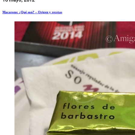
Macarons: ¿Qué son? – Origen y recetas