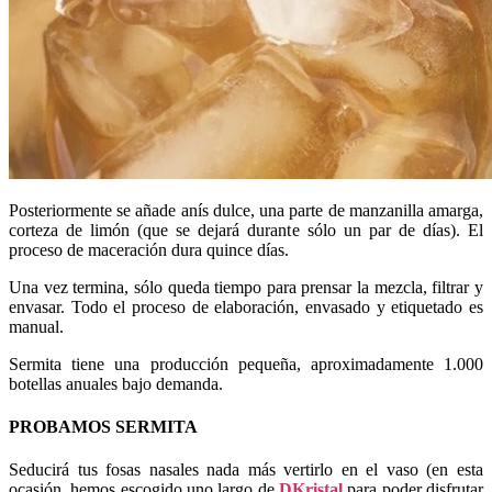
Posteriormente se añade anís dulce, una parte de manzanilla amarga,
corteza de limón (que se dejará durante sólo un par de días). El
proceso de maceración dura quince días.
Una vez termina, sólo queda tiempo para prensar la mezcla, filtrar y
envasar. Todo el proceso de elaboración, envasado y etiquetado es
manual.
Sermita tiene una producción pequeña, aproximadamente 1.000
botellas anuales bajo demanda.
PROBAMOS SERMITA
Seducirá tus fosas nasales nada más vertirlo en el vaso (en esta
ocasión, hemos escogido uno largo de
DKristal
para poder disfrutar