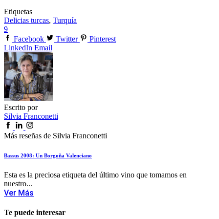
Etiquetas
Delicias turcas
,
Turquía
9
Facebook
Twitter
Pinterest
LinkedIn
Email
Escrito por
Silvia Franconetti
Más reseñas de Silvia Franconetti
Bassus 2008: Un Borgoña Valenciano
Esta es la preciosa etiqueta del último vino que tomamos en
nuestro...
Ver Más
Te puede interesar