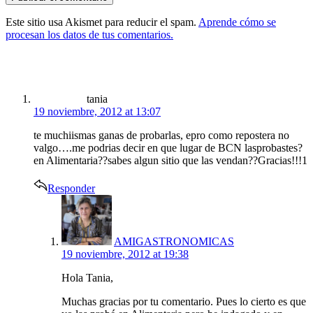
Este sitio usa Akismet para reducir el spam.
Aprende cómo se
procesan los datos de tus comentarios.
says:
tania
19 noviembre, 2012 at 13:07
te muchiismas ganas de probarlas, epro como repostera no
valgo….me podrias decir en que lugar de BCN lasprobastes?
en Alimentaria??sabes algun sitio que las vendan??Gracias!!!1
Responder
says:
AMIGASTRONOMICAS
19 noviembre, 2012 at 19:38
Hola Tania,
Muchas gracias por tu comentario. Pues lo cierto es que