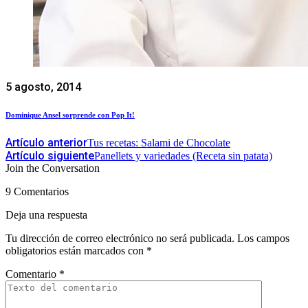
5 agosto, 2014
Dominique Ansel sorprende con Pop It!
Artículo anterior
Tus recetas: Salami de Chocolate
Artículo siguiente
Panellets y variedades (Receta sin patata)
Join the Conversation
9 Comentarios
Deja una respuesta
Tu dirección de correo electrónico no será publicada.
Los campos
obligatorios están marcados con
*
Comentario
*