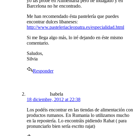
yo las probé en Alimentaria pero he indagado y en
Barcelona no he encontrado.
Me han recomendado ésta pastelería que puedes
encontrar dulces libaneses:
http://www.pasteleriacleopatra.es/especialidad.html
Si me llega algo más, lo iré dejando en éste mismo
comentario.
Saludos,
Silvia
Responder
says:
Isabela
18 diciembre, 2012 at 22:38
Los podéis encontrar en las tiendas de alimentación con
productos rumanos. En Rumania lo utilizamos mucho
en la repostería. Lo encontráis pidiendo Rahat ( para
pronunciarlo bien sería escrito rajat)