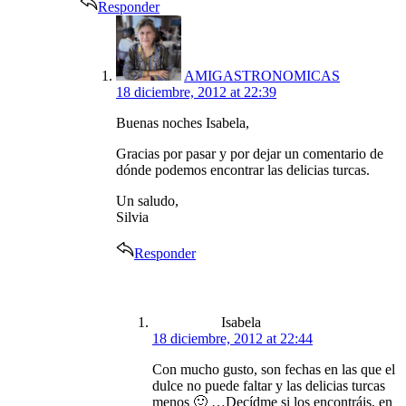
Responder
says:
AMIGASTRONOMICAS
18 diciembre, 2012 at 22:39
Buenas noches Isabela,
Gracias por pasar y por dejar un comentario de
dónde podemos encontrar las delicias turcas.
Un saludo,
Silvia
Responder
says:
Isabela
18 diciembre, 2012 at 22:44
Con mucho gusto, son fechas en las que el
dulce no puede faltar y las delicias turcas
menos 🙂 …Decídme si los encontráis, en