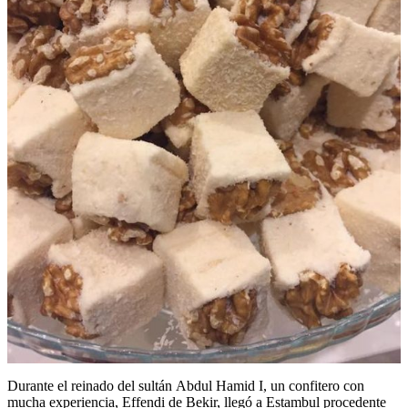
Durante el reinado del sultán Abdul Hamid I, un confitero con
mucha experiencia, Effendi de Bekir, llegó a Estambul procedente