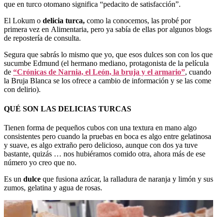
que en turco otomano significa “pedacito de satisfacción”.
El Lokum o
delicia turca,
como la conocemos, las probé por
primera vez en Alimentaria, pero ya sabía de ellas por algunos blogs
de repostería de consulta.
Segura que sabrás lo mismo que yo, que esos dulces son con los que
sucumbe Edmund (el hermano mediano, protagonista de la película
de
“Crónicas de Narnia, el León, la bruja y el armario”
, cuando
la Bruja Blanca se los ofrece a cambio de información y se las come
con delirio).
QUÉ SON LAS DELICIAS TURCAS
Tienen forma de pequeños cubos con una textura en mano algo
consistentes pero cuando la pruebas en boca es algo entre gelatinosa
y suave, es algo extraño pero delicioso, aunque con dos ya tuve
bastante, quizás … nos hubiéramos comido otra, ahora más de ese
número yo creo que no.
Es un
dulce
que fusiona azúcar, la ralladura de naranja y limón y sus
zumos, gelatina y agua de rosas.