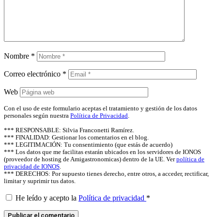
Nombre
*
Correo electrónico
*
Web
Con el uso de este formulario aceptas el tratamiento y gestión de los datos
personales según nuestra
Política de Privacidad
.
*** RESPONSABLE: Silvia Franconetti Ramírez.
*** FINALIDAD: Gestionar los comentarios en el blog.
*** LEGITIMACIÓN: Tu consentimiento (que estás de acuerdo)
*** Los datos que me facilitas estarán ubicados en los servidores de IONOS
(proveedor de hosting de Amigastronomicas) dentro de la UE. Ver
política de
privacidad de IONOS
.
*** DERECHOS: Por supuesto tienes derecho, entre otros, a acceder, rectificar,
limitar y suprimir tus datos.
He leído y acepto la
Política de privacidad
*