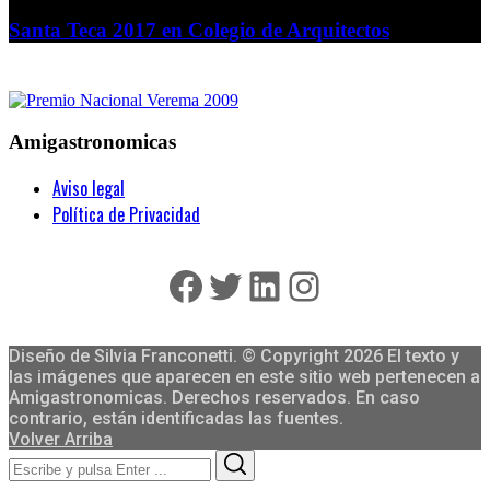
Santa Teca 2017 en Colegio de Arquitectos
Amigastronomicas
Aviso legal
Política de Privacidad
Facebook
Twitter
LinkedIn
Instagram
Diseño de Silvia Franconetti. © Copyright 2026 El texto y
las imágenes que aparecen en este sitio web pertenecen a
Amigastronomicas. Derechos reservados. En caso
contrario, están identificadas las fuentes.
Volver Arriba
Search
Search
for: