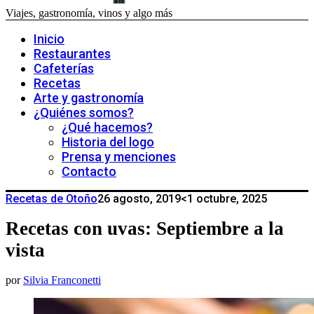
Viajes, gastronomía, vinos y algo más
Inicio
Restaurantes
Cafeterías
Recetas
Arte y gastronomía
¿Quiénes somos?
¿Qué hacemos?
Historia del logo
Prensa y menciones
Contacto
Recetas de Otoño
26 agosto, 2019
<1 octubre, 2025
Recetas con uvas: Septiembre a la
vista
por
Silvia Franconetti