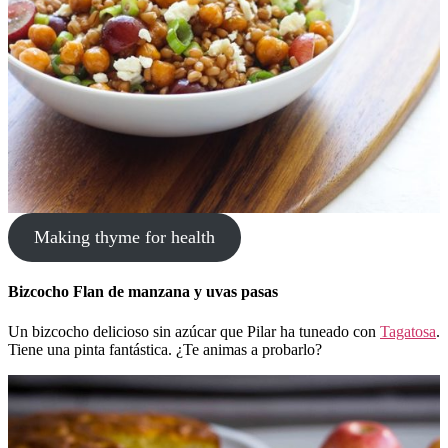
Making thyme for health
Bizcocho Flan de manzana y uvas pasas
Un bizcocho delicioso sin azúcar que Pilar ha tuneado con
Tagatosa
.
Tiene una pinta fantástica. ¿Te animas a probarlo?