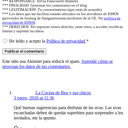
*** RESPONSABLE: Silvia Franconetti Ramírez.
*** FINALIDAD: Gestionar los comentarios en el blog.
*** LEGITIMACIÓN: Tu consentimiento (que estás de acuerdo)
*** Los datos que me facilitas estarán ubicados en los servidores de IONOS
(proveedor de hosting de Amigastronomicas) dentro de la UE. Ver
política de
privacidad de IONOS
.
*** DERECHOS: Por supuesto tienes derecho, entre otros, a acceder, rectificar,
limitar y suprimir tus datos.
He leído y acepto la
Política de privacidad
*
Este sitio usa Akismet para reducir el spam.
Aprende cómo se
procesan los datos de tus comentarios.
says:
La Cocina de Bea y sus chicos
3 enero, 2020 at 11:36
Qué buenas sugerencias para disfrutar de las uvas. Las uvas
escarchadas deben de quedar superbien para sorprender a los
invitados, me la apunto.