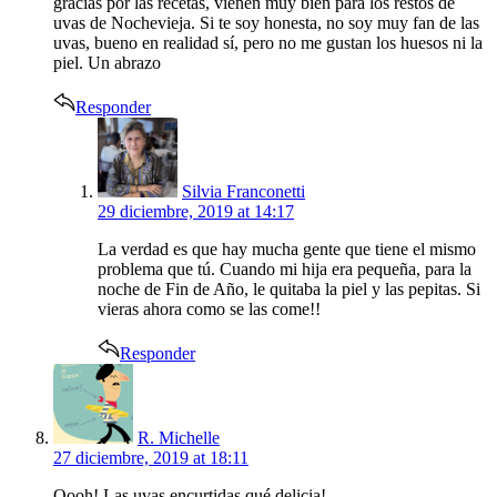
gracias por las recetas, vienen muy bien para los restos de
uvas de Nochevieja. Si te soy honesta, no soy muy fan de las
uvas, bueno en realidad sí, pero no me gustan los huesos ni la
piel. Un abrazo
Responder
says:
Silvia Franconetti
29 diciembre, 2019 at 14:17
La verdad es que hay mucha gente que tiene el mismo
problema que tú. Cuando mi hija era pequeña, para la
noche de Fin de Año, le quitaba la piel y las pepitas. Si
vieras ahora como se las come!!
Responder
says:
R. Michelle
27 diciembre, 2019 at 18:11
Oooh! Las uvas encurtidas qué delicia!