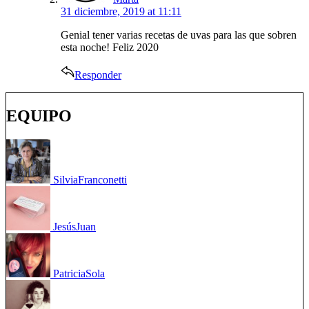
31 diciembre, 2019 at 11:11
Genial tener varias recetas de uvas para las que sobren
esta noche! Feliz 2020
Responder
EQUIPO
Silvia
Franconetti
Jesús
Juan
Patricia
Sola