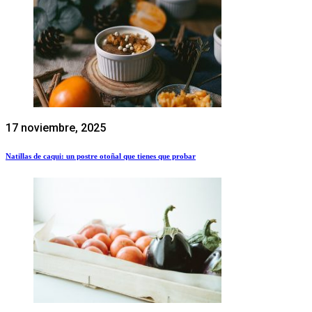
17 noviembre, 2025
Natillas de caqui: un postre otoñal que tienes que probar