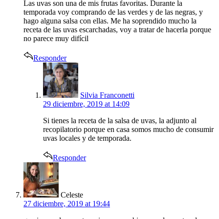
Las uvas son una de mis frutas favoritas. Durante la
temporada voy comprando de las verdes y de las negras, y
hago alguna salsa con ellas. Me ha soprendido mucho la
receta de las uvas escarchadas, voy a tratar de hacerla porque
no parece muy difícil
Responder
says:
Silvia Franconetti
29 diciembre, 2019 at 14:09
Si tienes la receta de la salsa de uvas, la adjunto al
recopilatorio porque en casa somos mucho de consumir
uvas locales y de temporada.
Responder
says:
Celeste
27 diciembre, 2019 at 19:44