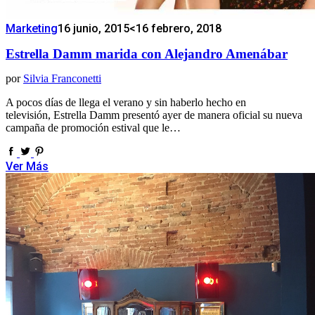
Marketing
16 junio, 2015
<16 febrero, 2018
Estrella Damm marida con Alejandro Amenábar
por
Silvia Franconetti
A pocos días de llega el verano y sin haberlo hecho en
televisión, Estrella Damm presentó ayer de manera oficial su nueva
campaña de promoción estival que le…
Ver Más