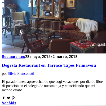
Restaurantes
28 mayo, 2015
<2 marzo, 2018
Degvsta Restaurant en Tarraco Tapes Primavera
por
Silvia Franconetti
El pasado lunes, aprovechando que cogí vacaciones por día de libre
disposición en el colegio de nuestra hija y coincidiendo que mi
marido estaba…
Ver Más