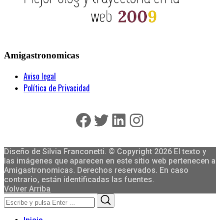
Amigastronomicas
Aviso legal
Política de Privacidad
Facebook
Twitter
LinkedIn
Instagram
Diseño de Silvia Franconetti. © Copyright 2026 El texto y
las imágenes que aparecen en este sitio web pertenecen a
Amigastronomicas. Derechos reservados. En caso
contrario, están identificadas las fuentes.
Volver Arriba
Search
Search
for: