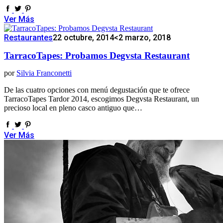
Ver Más
Restaurantes
22 octubre, 2014
<2 marzo, 2018
TarracoTapes: Probamos Degvsta Restaurant
por
Silvia Franconetti
De las cuatro opciones con menú degustación que te ofrece
TarracoTapes Tardor 2014, escogimos Degvsta Restaurant, un
precioso local en pleno casco antiguo que…
Ver Más