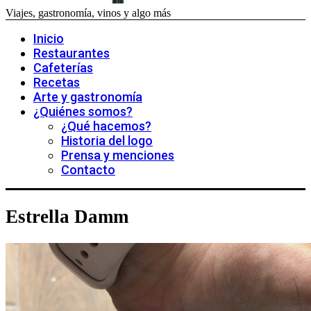
Viajes, gastronomía, vinos y algo más
Inicio
Restaurantes
Cafeterías
Recetas
Arte y gastronomía
¿Quiénes somos?
¿Qué hacemos?
Historia del logo
Prensa y menciones
Contacto
Estrella Damm