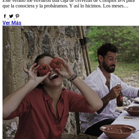
Este verano me enviaron una caja de cervezas de Complot IPA para
que la conociera y la probáramos. Y así lo hicimos. Los meses…
Ver Más