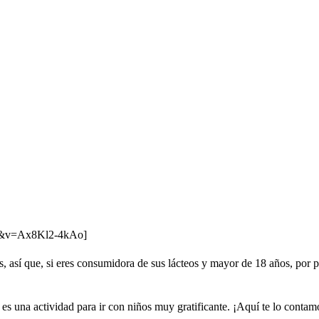
ed&v=Ax8Kl2-4kAo]
mes, así que, si eres consumidora de sus lácteos y mayor de 18 años, por
 una actividad para ir con niños muy gratificante. ¡Aquí te lo contam