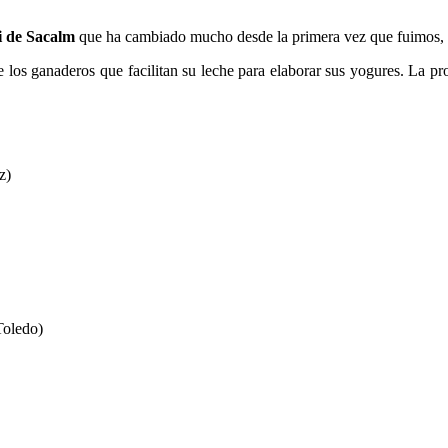
i de Sacalm
que ha cambiado mucho desde la primera vez que fuimos, a
e los ganaderos que facilitan su leche para elaborar sus yogures. La p
z)
Toledo)