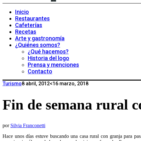
Inicio
Restaurantes
Cafeterías
Recetas
Arte y gastronomía
¿Quiénes somos?
¿Qué hacemos?
Historia del logo
Prensa y menciones
Contacto
Turismo
8 abril, 2012
<16 marzo, 2018
Fin de semana rural 
por
Silvia Franconetti
Hace unos días estuve buscando una casa rural con granja para pasa