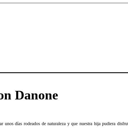
con Danone
r unos días rodeados de naturaleza y que nuestra hija pudiera disfrut