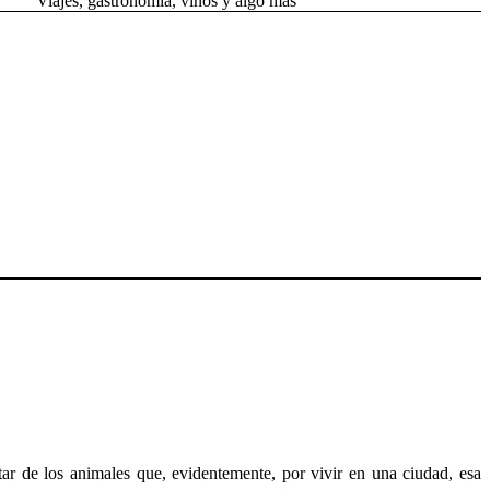
Viajes, gastronomía, vinos y algo más
ar de los animales que, evidentemente, por vivir en una ciudad, esa