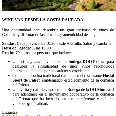
WINE VAN DESDE LA COSTA DAURADA
Una oportunidad para descubrir un gran territorio de vinos de
Cataluña y disfrutar de las historias y autenticidad de su gente
Salidas:
Cada jueves a las 10:30 desde Altafulla, Salou y Cambrils
Hora de llegada:
A las 19:00
Precio:
70 euros por persona, que incluye:
Una visita y cata de vinos en una
bodega DOQ Priorat
para
descubrir la singularidad de unos vinos reconocidos
internacionalmente por su carácter y excelencia
Comida de cocina tradicional catalana en el restaurante
Hostal
Sport de Falset
, emblemático establecimiento de la comarca
del Priorat
Una visita y cata de vinos en una Bodega de la
DO Montsant
para adentrarse en el movimiento cooperativo de la comarca
del Priorat que ha luchado por ser un referente y elaborar
vinos de gran calidad.
Etiquetas