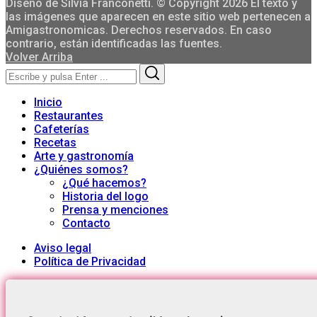
Diseño de Silvia Franconetti. © Copyright 2026 El texto y
las imágenes que aparecen en este sitio web pertenecen a
Amigastronomicas. Derechos reservados. En caso
contrario, están identificadas las fuentes.
Volver Arriba
Search
Search
for:
Inicio
Restaurantes
Cafeterías
Recetas
Arte y gastronomía
¿Quiénes somos?
¿Qué hacemos?
Historia del logo
Prensa y menciones
Contacto
Aviso legal
Política de Privacidad