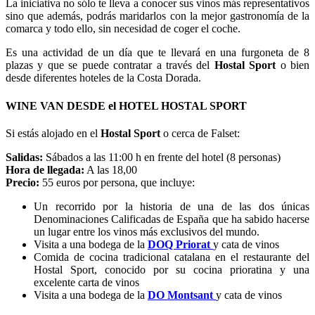
La iniciativa no sólo te lleva a conocer sus vinos más representativos
sino que además, podrás maridarlos con la mejor gastronomía de la
comarca y todo ello, sin necesidad de coger el coche.
Es una actividad de un día que te llevará en una furgoneta de 8
plazas y que se puede contratar a través del
Hostal Sport
o bien
desde diferentes hoteles de la Costa Dorada.
WINE VAN DESDE el HOTEL HOSTAL SPORT
Si estás alojado en el
Hostal Sport
o cerca de Falset:
Salidas:
Sábados a las 11:00 h en frente del hotel (8 personas)
Hora de llegada:
A las 18,00
Precio:
55 euros por persona, que incluye:
Un recorrido por la historia de una de las dos únicas
Denominaciones Calificadas de España que ha sabido hacerse
un lugar entre los vinos más exclusivos del mundo.
Visita a una bodega de la
DOQ Priorat
y cata de vinos
Comida de cocina tradicional catalana en el restaurante del
Hostal Sport, conocido por su cocina prioratina y una
excelente carta de vinos
Visita a una bodega de la
DO Montsant
y cata de vinos