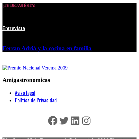
¡TE DEJAS ÉSTA!
Entrevista
Ferran Adrià y la cocina en familia
Amigastronomicas
Aviso legal
Política de Privacidad
Facebook
Twitter
LinkedIn
Instagram