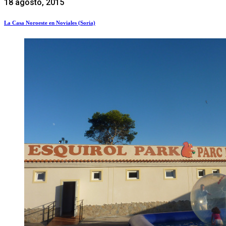
18 agosto, 2015
La Casa Noroeste en Noviales (Soria)