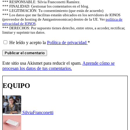
*** RESPONSABLE: Silvia Franconetti Ramírez.
*** FINALIDAD: Gestionar los comentarios en el blog.
*** LEGITIMACIÓN: Tu consentimiento (que estás de acuerdo)
*** Los datos que me facilitas estarán ubicados en los servidores de IONOS
(proveedor de hosting de Amigastronomicas) dentro de la UE. Ver
política de
privacidad de IONOS
.
*** DERECHOS: Por supuesto tienes derecho, entre otros, a acceder, rectificar,
limitar y suprimir tus datos.
He leído y acepto la
Política de privacidad
*
Este sitio usa Akismet para reducir el spam.
Aprende cómo se
procesan los datos de tus comentarios.
EQUIPO
Silvia
Franconetti