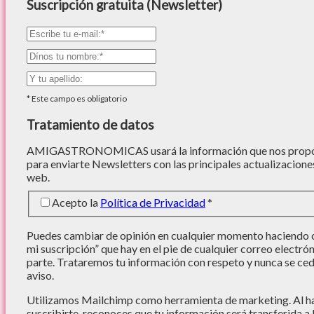
Suscripción gratuita (Newsletter)
*
Este campo es obligatorio
Tratamiento de datos
AMIGASTRONOMICAS usará la información que nos proporc
para enviarte Newsletters con las principales actualizacione
web.
Acepto la
Política de Privacidad
*
Puedes cambiar de opinión en cualquier momento haciendo cl
mi suscripción” que hay en el pie de cualquier correo electró
parte. Trataremos tu información con respeto y nunca se cede
aviso.
Utilizamos Mailchimp como herramienta de marketing. Al hac
suscribirte, reconoces que tu información será transferida a