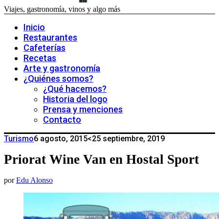
Viajes, gastronomía, vinos y algo más
Inicio
Restaurantes
Cafeterías
Recetas
Arte y gastronomía
¿Quiénes somos?
¿Qué hacemos?
Historia del logo
Prensa y menciones
Contacto
Turismo
6 agosto, 2015
<25 septiembre, 2019
Priorat Wine Van en Hostal Sport
por
Edu Alonso