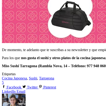
De momento, te adelanto que te suscribas a su newssletter y que empie
Para los que
nos gusta el sushi y otros platos de la cocina japonesa
Miss Sushi Tarragona (Rambla Nova, 14 – Teléfono: 977 948 06
Etiquetas
Cocina Japonesa
,
Sushi
,
Tarragona
5
Facebook
Twitter
Pinterest
LinkedIn
Email