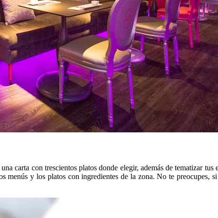
una carta con trescientos platos donde elegir, además de tematizar tu
os menús y los platos con ingredientes de la zona. No te preocupes, si 