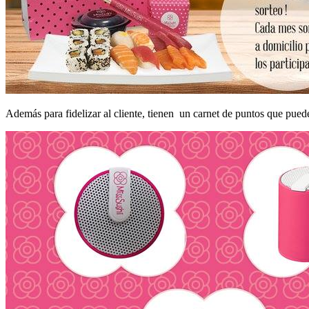
Además para fidelizar al cliente, tienen un carnet de puntos que puedes