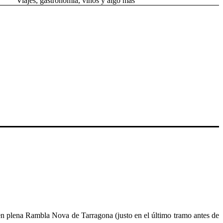
Viajes, gastronomía, vinos y algo más
en plena Rambla Nova de Tarragona (justo en el último tramo antes de