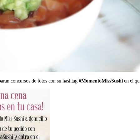
aran concursos de fotos con su hashtag
#MomentoMissSushi
en el qu