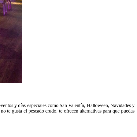
s eventos y días especiales como San Valentín, Halloween, Navidades y
no te gusta el pescado crudo, te ofrecen alternativas para que puedas