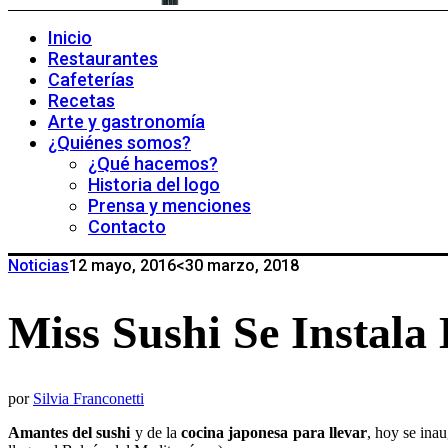
Inicio
Restaurantes
Cafeterías
Recetas
Arte y gastronomía
¿Quiénes somos?
¿Qué hacemos?
Historia del logo
Prensa y menciones
Contacto
Noticias
12 mayo, 2016
<30 marzo, 2018
Miss Sushi Se Instala
por
Silvia Franconetti
Amantes del sushi
y de la
cocina japonesa para llevar
, hoy se ina