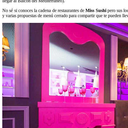
llegar al Balcón del Mediterráneo).
No sé si conoces la cadena de restaurantes de
Miss Sushi
pero sus loc
y varias propuestas de menú cerrado para compartir que te pueden llev