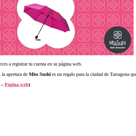
ces a registrar tu cuenta en su página web.
, la apertura de
Miss Sushi
es un regalo para la ciudad de Tarragona qu
0 –
Página web
)