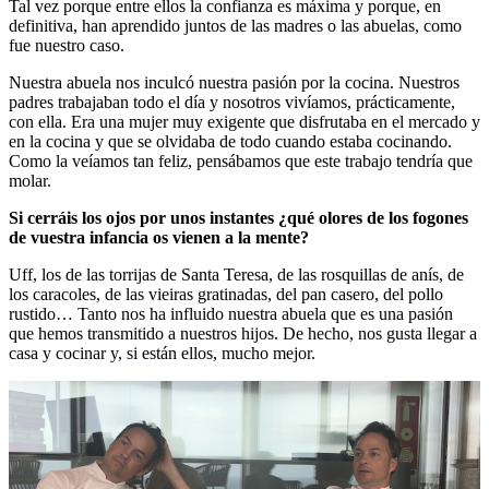
Tal vez porque entre ellos la confianza es máxima y porque, en
definitiva, han aprendido juntos de las madres o las abuelas, como
fue nuestro caso.
Nuestra abuela nos inculcó nuestra pasión por la cocina. Nuestros
padres trabajaban todo el día y nosotros vivíamos, prácticamente,
con ella. Era una mujer muy exigente que disfrutaba en el mercado y
en la cocina y que se olvidaba de todo cuando estaba cocinando.
Como la veíamos tan feliz, pensábamos que este trabajo tendría que
molar.
Si cerráis los ojos por unos instantes ¿qué olores de los fogones
de vuestra infancia os vienen a la mente?
Uff, los de las torrijas de Santa Teresa, de las rosquillas de anís, de
los caracoles, de las vieiras gratinadas, del pan casero, del pollo
rustido… Tanto nos ha influido nuestra abuela que es una pasión
que hemos transmitido a nuestros hijos. De hecho, nos gusta llegar a
casa y cocinar y, si están ellos, mucho mejor.