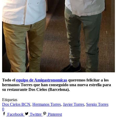
Todo el
equipo de Amigastronomicas
queremos felicitar a los
hermanos Torres
que han conseguido una nueva estrella para
su
restaurante Dos Cielos (Barcelona).
Etiquetas
Dos Cielos BCN
,
Hermanos Torres
,
Javier Torres
,
Sergio Torres
0
Facebook
Twitter
Pinterest