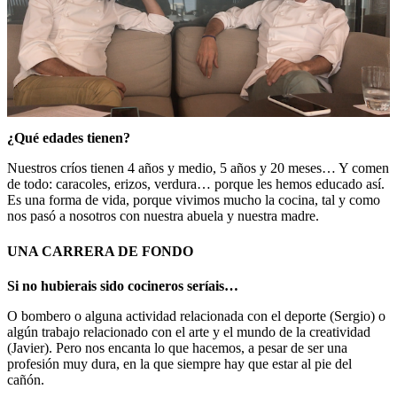
¿Qué edades tienen?
Nuestros críos tienen 4 años y medio, 5 años y 20 meses… Y comen
de todo: caracoles, erizos, verdura… porque les hemos educado así.
Es una forma de vida, porque vivimos mucho la cocina, tal y como
nos pasó a nosotros con nuestra abuela y nuestra madre.
UNA CARRERA DE FONDO
Si no hubierais sido cocineros seríais…
O bombero o alguna actividad relacionada con el deporte (Sergio) o
algún trabajo relacionado con el arte y el mundo de la creatividad
(Javier). Pero nos encanta lo que hacemos, a pesar de ser una
profesión muy dura, en la que siempre hay que estar al pie del
cañón.