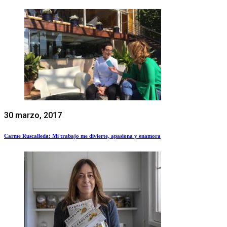
30 marzo, 2017
Carme Ruscalleda: Mi trabajo me divierte, apasiona y enamora