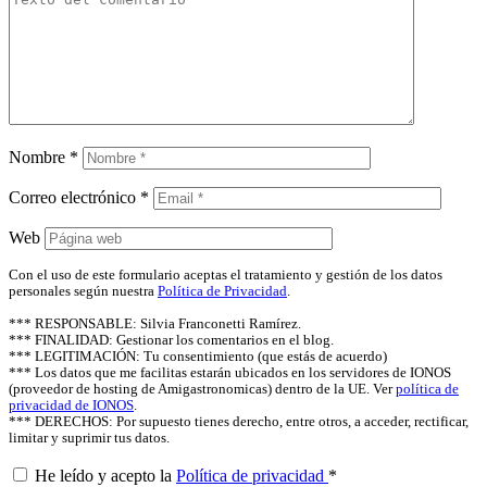
Nombre
*
Correo electrónico
*
Web
Con el uso de este formulario aceptas el tratamiento y gestión de los datos
personales según nuestra
Política de Privacidad
.
*** RESPONSABLE: Silvia Franconetti Ramírez.
*** FINALIDAD: Gestionar los comentarios en el blog.
*** LEGITIMACIÓN: Tu consentimiento (que estás de acuerdo)
*** Los datos que me facilitas estarán ubicados en los servidores de IONOS
(proveedor de hosting de Amigastronomicas) dentro de la UE. Ver
política de
privacidad de IONOS
.
*** DERECHOS: Por supuesto tienes derecho, entre otros, a acceder, rectificar,
limitar y suprimir tus datos.
He leído y acepto la
Política de privacidad
*