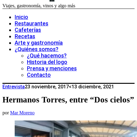
Viajes, gastronomía, vinos y algo más
Inicio
Restaurantes
Cafeterías
Recetas
Arte y gastronomía
¿Quiénes somos?
¿Qué hacemos?
Historia del logo
Prensa y menciones
Contacto
Entrevista
23 noviembre, 2017
<13 diciembre, 2021
Hermanos Torres, entre “Dos cielos”
por
Mar Moreno