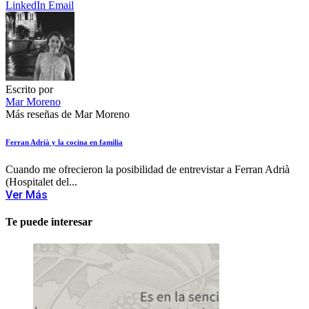
LinkedIn
Email
Escrito por
Mar Moreno
Más reseñas de Mar Moreno
Ferran Adrià y la cocina en familia
Cuando me ofrecieron la posibilidad de entrevistar a Ferran Adrià
(Hospitalet del...
Ver Más
Te puede interesar