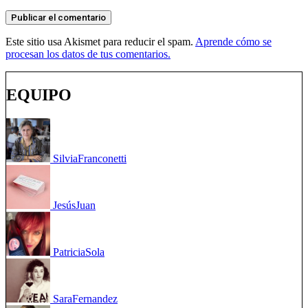
Este sitio usa Akismet para reducir el spam.
Aprende cómo se
procesan los datos de tus comentarios.
EQUIPO
Silvia
Franconetti
Jesús
Juan
Patricia
Sola
Sara
Fernandez