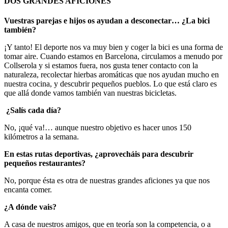
DOS GRANDES AFICIONES
Vuestras parejas e hijos os ayudan a desconectar… ¿La bici
también?
¡Y tanto! El deporte nos va muy bien y coger la bici es una forma de
tomar aire. Cuando estamos en Barcelona, circulamos a menudo por
Collserola y si estamos fuera, nos gusta tener contacto con la
naturaleza, recolectar hierbas aromáticas que nos ayudan mucho en
nuestra cocina, y descubrir pequeños pueblos. Lo que está claro es
que allá donde vamos también van nuestras bicicletas.
¿Salís cada día?
No, ¡qué va!… aunque nuestro objetivo es hacer unos 150
kilómetros a la semana.
En estas rutas deportivas, ¿aprovecháis para descubrir
pequeños restaurantes?
No, porque ésta es otra de nuestras grandes aficiones ya que nos
encanta comer.
¿A dónde vais?
A casa de nuestros amigos, que en teoría son la competencia, o a