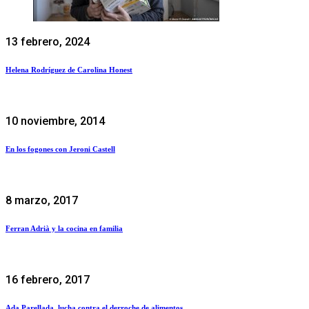
13 febrero, 2024
Helena Rodríguez de Carolina Honest
10 noviembre, 2014
En los fogones con Jeroni Castell
8 marzo, 2017
Ferran Adrià y la cocina en familia
16 febrero, 2017
Ada Parellada, lucha contra el derroche de alimentos