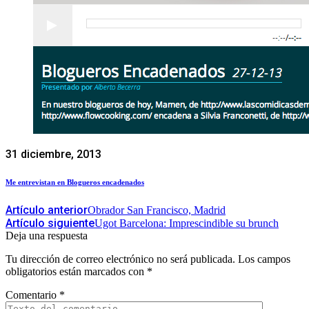
31 diciembre, 2013
Me entrevistan en Blogueros encadenados
Artículo anterior
Obrador San Francisco, Madrid
Artículo siguiente
Ugot Barcelona: Imprescindible su brunch
Deja una respuesta
Tu dirección de correo electrónico no será publicada.
Los campos
obligatorios están marcados con
*
Comentario
*