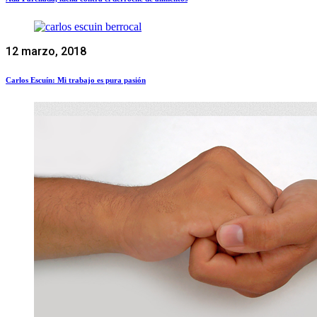
12 marzo, 2018
Carlos Escuín: Mi trabajo es pura pasión