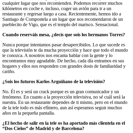
cualquier lugar que nos recomienden. Podemos recorrer muchos
kilómetros en coche e, incluso, coger un avión para ir a un
restaurante y regresar luego a casa. Recientemente, hemos ido a
Santiago de Compostela a un lugar que nos recomendaron de un
pueblecito de Vigo, que es el templo del marisco. Sensacional.
Cuando reserváis mesa, ¿decís que sois los hermanos Torres?
Nunca porque intentamos pasar desapercibidos. Lo que sucede es
que la televisión te da mucha proyección y hace que todo el mundo
te conozca. A nosotros nos encanta hablar con la gente y lo
encontramos muy agradable. De hecho, cada día entramos en sus
hogares y ellos nos responden con grandes dosis de familiaridad y
cariño.
¿Sois los futuros Karlos Arguiñano de la televisión?
No. Él es y será un crack porque es un gran comunicador y un
fenómeno. En cuanto a la proyección televisiva, no sé cuál será la
nuestra. En un restaurante dependes de ti mismo, pero en el mundo
de la tele todo es más efímero, aun así esperamos seguir muchos
años en la pequeña pantalla.
¿El hecho de salir en la tele os ha aportado más clientela en el
“Dos Cielos” de Madrid y de Barcelona?