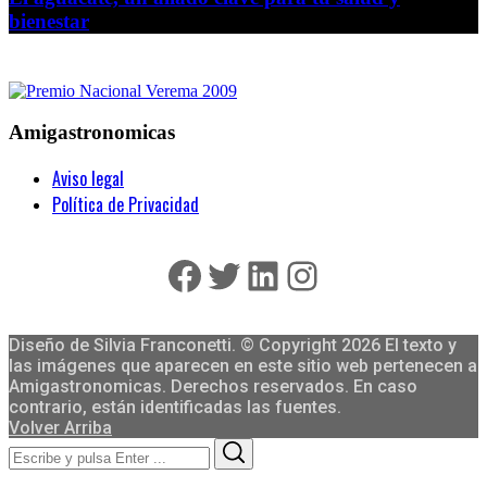
bienestar
Amigastronomicas
Aviso legal
Política de Privacidad
Facebook
Twitter
LinkedIn
Instagram
Diseño de Silvia Franconetti. © Copyright 2026 El texto y
las imágenes que aparecen en este sitio web pertenecen a
Amigastronomicas. Derechos reservados. En caso
contrario, están identificadas las fuentes.
Volver Arriba
Search
Search
for: