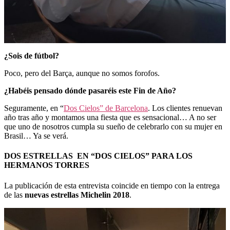
¿Sois de fútbol?
Poco, pero del Barça, aunque no somos forofos.
¿Habéis pensado dónde pasaréis este Fin de Año?
Seguramente, en “
Dos Cielos” de Barcelona
. Los clientes renuevan
año tras año y montamos una fiesta que es sensacional… A no ser
que uno de nosotros cumpla su sueño de celebrarlo con su mujer en
Brasil… Ya se verá.
DOS ESTRELLAS EN “DOS CIELOS” PARA LOS
HERMANOS TORRES
La publicación de esta entrevista coincide en tiempo con la entrega
de las
nuevas estrellas Michelin 2018
.