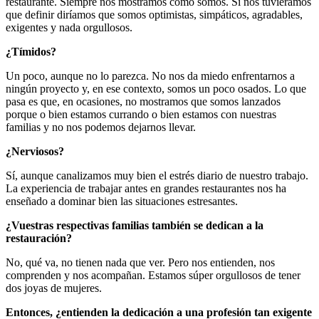
restaurante. Siempre nos mostramos como somos. Si nos tuviéramos
que definir diríamos que somos optimistas, simpáticos, agradables,
exigentes y nada orgullosos.
¿Tímidos?
Un poco, aunque no lo parezca. No nos da miedo enfrentarnos a
ningún proyecto y, en ese contexto, somos un poco osados. Lo que
pasa es que, en ocasiones, no mostramos que somos lanzados
porque o bien estamos currando o bien estamos con nuestras
familias y no nos podemos dejarnos llevar.
¿Nerviosos?
Sí, aunque canalizamos muy bien el estrés diario de nuestro trabajo.
La experiencia de trabajar antes en grandes restaurantes nos ha
enseñado a dominar bien las situaciones estresantes.
¿Vuestras respectivas familias también se dedican a la
restauración?
No, qué va, no tienen nada que ver. Pero nos entienden, nos
comprenden y nos acompañan. Estamos súper orgullosos de tener
dos joyas de mujeres.
Entonces, ¿entienden la dedicación a una profesión tan exigente