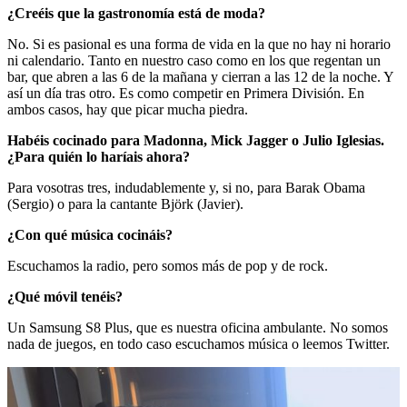
¿Creéis que la gastronomía está de moda?
No. Si es pasional es una forma de vida en la que no hay ni horario
ni calendario. Tanto en nuestro caso como en los que regentan un
bar, que abren a las 6 de la mañana y cierran a las 12 de la noche. Y
así un día tras otro. Es como competir en Primera División. En
ambos casos, hay que picar mucha piedra.
Habéis cocinado para Madonna, Mick Jagger o Julio Iglesias.
¿Para quién lo haríais ahora?
Para vosotras tres, indudablemente y, si no, para Barak Obama
(Sergio) o para la cantante Björk (Javier).
¿Con qué música cocináis?
Escuchamos la radio, pero somos más de pop y de rock.
¿Qué móvil tenéis?
Un Samsung S8 Plus, que es nuestra oficina ambulante. No somos
nada de juegos, en todo caso escuchamos música o leemos Twitter.