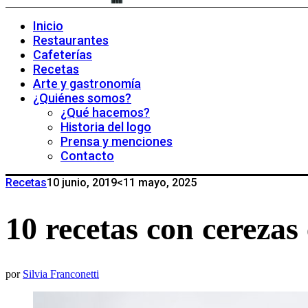
Inicio
Restaurantes
Cafeterías
Recetas
Arte y gastronomía
¿Quiénes somos?
¿Qué hacemos?
Historia del logo
Prensa y menciones
Contacto
Recetas
10 junio, 2019
<11 mayo, 2025
10 recetas con cerezas
por
Silvia Franconetti