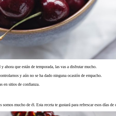
 y ahora que están de temporada, las vas a disfrutar mucho.
ontrolarnos y aún no se ha dado ninguna ocasión de empacho.
s en sitios de confianza.
omos mucho de él. Esta receta te gustará para refrescar esos días de c