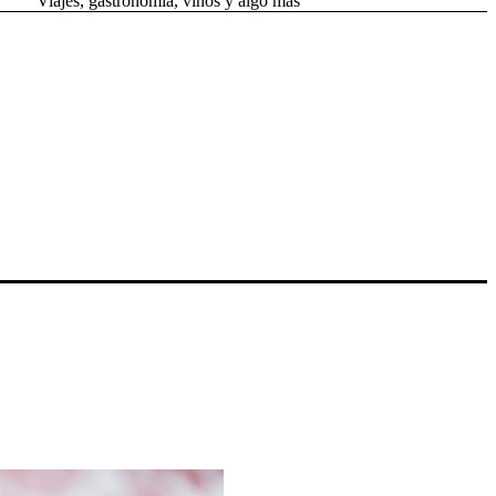
Viajes, gastronomía, vinos y algo más