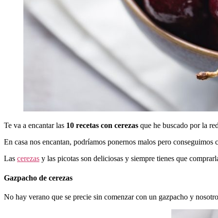
Te va a encantar las
10 recetas con cerezas
que he buscado por la red
En casa nos encantan, podríamos ponernos malos pero conseguimos c
Las
cerezas
y las picotas son deliciosas y siempre tienes que comprarla
Gazpacho de cerezas
No hay verano que se precie sin comenzar con un gazpacho y nosotros s