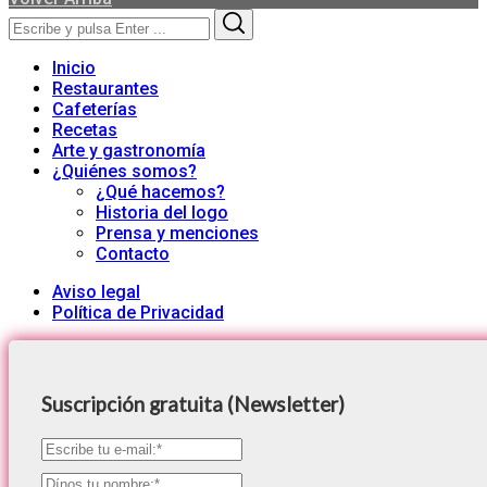
Search
Search
for:
Inicio
Restaurantes
Cafeterías
Recetas
Arte y gastronomía
¿Quiénes somos?
¿Qué hacemos?
Historia del logo
Prensa y menciones
Contacto
Aviso legal
Política de Privacidad
Suscripción gratuita (Newsletter)