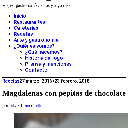
Viajes, gastronomía, vinos y algo más
Inicio
Restaurantes
Cafeterías
Recetas
Arte y gastronomía
¿Quiénes somos?
¿Qué hacemos?
Historia del logo
Prensa y menciones
Contacto
Recetas
27 marzo, 2016
<23 febrero, 2018
Magdalenas con pepitas de chocolate
por
Silvia Franconetti