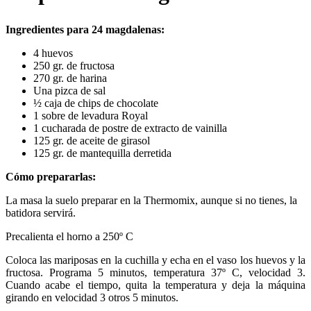
Ingredientes para 24 magdalenas:
4 huevos
250 gr. de fructosa
270 gr. de harina
Una pizca de sal
½ caja de chips de chocolate
1 sobre de levadura Royal
1 cucharada de postre de extracto de vainilla
125 gr. de aceite de girasol
125 gr. de mantequilla derretida
Cómo prepararlas:
La masa la suelo preparar en la Thermomix, aunque si no tienes, la
batidora servirá.
Precalienta el horno a 250º C
Coloca las mariposas en la cuchilla y echa en el vaso los huevos y la
fructosa. Programa 5 minutos, temperatura 37º C, velocidad 3.
Cuando acabe el tiempo, quita la temperatura y deja la máquina
girando en velocidad 3 otros 5 minutos.