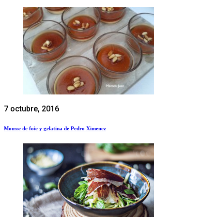
7 octubre, 2016
Mousse de foie y gelatina de Pedro Ximenez