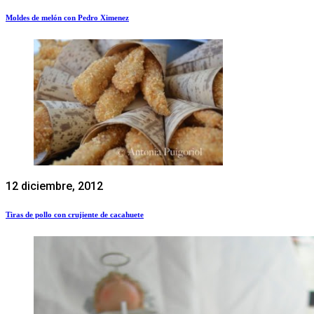
Moldes de melón con Pedro Ximenez
12 diciembre, 2012
Tiras de pollo con crujiente de cacahuete