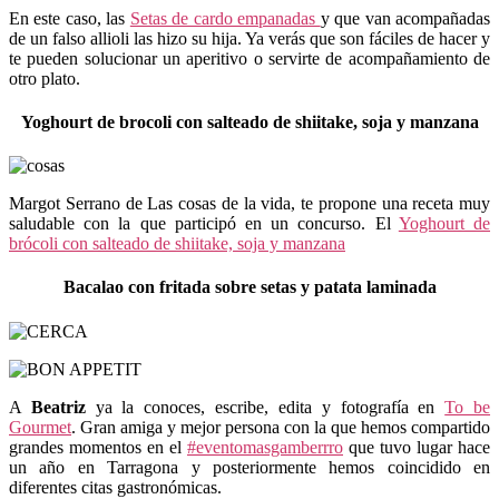
En este caso, las
Setas de cardo empanadas
y que van acompañadas
de un falso allioli las hizo su hija. Ya verás que son fáciles de hacer y
te pueden solucionar un aperitivo o servirte de acompañamiento de
otro plato.
Yoghourt de brocoli con salteado de shiitake, soja y manzana
Margot Serrano de Las cosas de la vida, te propone una receta muy
saludable con la que participó en un concurso. El
Yoghourt de
brócoli con salteado de shiitake, soja y manzana
Bacalao con fritada sobre setas y patata laminada
A
Beatriz
ya la conoces, escribe, edita y fotografía en
To be
Gourmet
. Gran amiga y mejor persona con la que hemos compartido
grandes momentos en el
#eventomasgamberrro
que tuvo lugar hace
un año en Tarragona y posteriormente hemos coincidido en
diferentes citas gastronómicas.