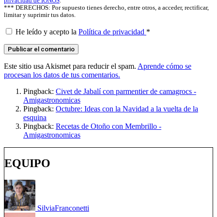
privacidad de IONOS
.
*** DERECHOS: Por supuesto tienes derecho, entre otros, a acceder, rectificar,
limitar y suprimir tus datos.
He leído y acepto la
Política de privacidad
*
Este sitio usa Akismet para reducir el spam.
Aprende cómo se
procesan los datos de tus comentarios.
Pingback:
Civet de Jabalí con parmentier de camagrocs -
Amigastronomicas
Pingback:
Octubre: Ideas con la Navidad a la vuelta de la
esquina
Pingback:
Recetas de Otoño con Membrillo -
Amigastronomicas
EQUIPO
Silvia
Franconetti