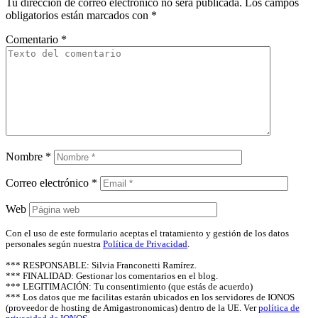
Tu dirección de correo electrónico no será publicada.
Los campos
obligatorios están marcados con
*
Comentario
*
Nombre
*
Correo electrónico
*
Web
Con el uso de este formulario aceptas el tratamiento y gestión de los datos
personales según nuestra
Política de Privacidad
.
*** RESPONSABLE: Silvia Franconetti Ramírez.
*** FINALIDAD: Gestionar los comentarios en el blog.
*** LEGITIMACIÓN: Tu consentimiento (que estás de acuerdo)
*** Los datos que me facilitas estarán ubicados en los servidores de IONOS
(proveedor de hosting de Amigastronomicas) dentro de la UE. Ver
política de