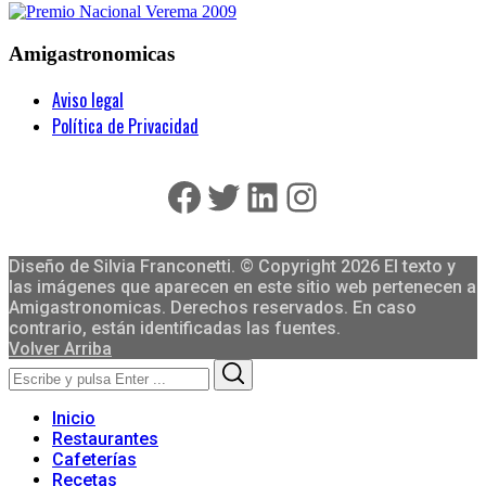
Amigastronomicas
Aviso legal
Política de Privacidad
Facebook
Twitter
LinkedIn
Instagram
Diseño de Silvia Franconetti. © Copyright 2026 El texto y
las imágenes que aparecen en este sitio web pertenecen a
Amigastronomicas. Derechos reservados. En caso
contrario, están identificadas las fuentes.
Volver Arriba
Search
Search
for:
Inicio
Restaurantes
Cafeterías
Recetas