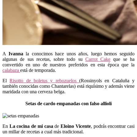
A
Ivanna
la conocimos hace unos años, luego hemos seguido
algunas de sus recetas, sobre todo su
Carrot Cake
que se ha
convertido en uno de nuestros preferidos en esta época que la
calabaza
está de temporada.
El
Risotto de boletus y rebozuelos
(Rossinyols en Cataluña y
también conocidas como Chantarelas) está riquísimo y además viene
maridada con una cerveza belga.
Setas de cardo empanadas con falso allioli
En
La cocina de mi casa
de
Eloino Vicente
, podrás encontrar casi
un millar de recetas a cual más tradicional.