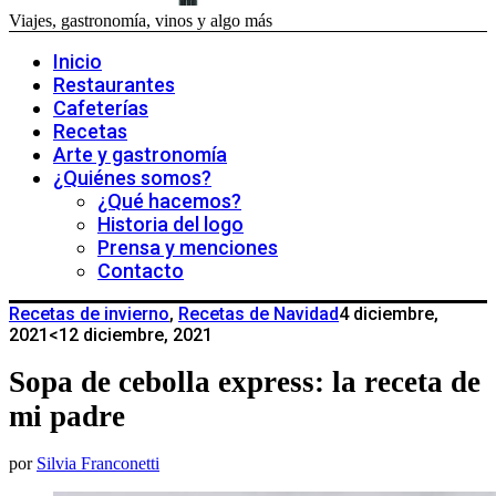
Viajes, gastronomía, vinos y algo más
Inicio
Restaurantes
Cafeterías
Recetas
Arte y gastronomía
¿Quiénes somos?
¿Qué hacemos?
Historia del logo
Prensa y menciones
Contacto
Recetas de invierno
,
Recetas de Navidad
4 diciembre,
2021
<12 diciembre, 2021
Sopa de cebolla express: la receta de
mi padre
por
Silvia Franconetti