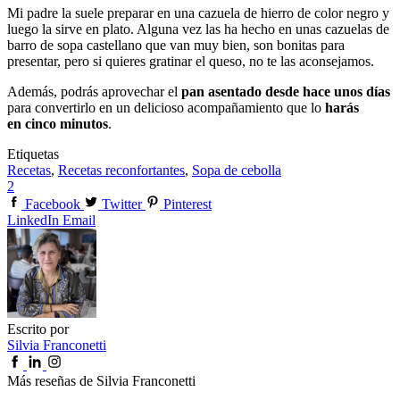
Mi padre la suele preparar en una cazuela de hierro de color negro y
luego la sirve en plato. Alguna vez las ha hecho en unas cazuelas de
barro de sopa castellano que van muy bien, son bonitas para
presentar, pero si quieres gratinar el queso, no te las aconsejamos.
Además, podrás aprovechar el
pan asentado desde hace unos días
para convertirlo en un delicioso acompañamiento que lo
harás
en cinco minutos
.
Etiquetas
Recetas
,
Recetas reconfortantes
,
Sopa de cebolla
2
Facebook
Twitter
Pinterest
LinkedIn
Email
Escrito por
Silvia Franconetti
Más reseñas de Silvia Franconetti