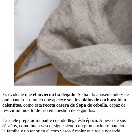
Es evidente que
el invierno ha llegado
. Se ha ido aposentando y de
qué manera. Lo único que apetece son los
platos de cuchara bien
calentitos
, como ésta
receta casera de
Sopa de cebolla,
capaz de
revivir un muerto de frío en cuestión de segundos.
La suele preparar mi padre cuando llega ésta época. A pesar de sus
81 años, como buen vasco, sigue siendo un gran cocinero para toda
la familia y un tenor en el coro vasco Amalur que viaja por toda