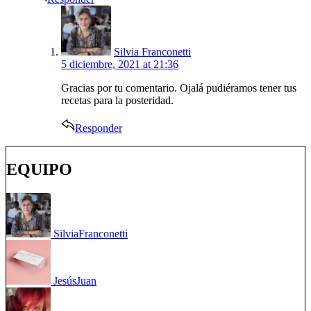
says:
Silvia Franconetti
5 diciembre, 2021 at 21:36
Gracias por tu comentario. Ojalá pudiéramos tener tus
recetas para la posteridad.
Responder
EQUIPO
Silvia
Franconetti
Jesús
Juan