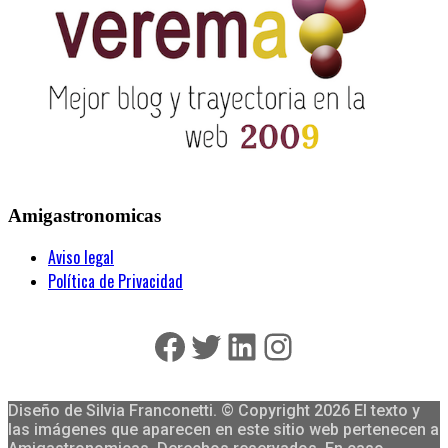
Amigastronomicas
Aviso legal
Política de Privacidad
Facebook
Twitter
LinkedIn
Instagram
Diseño de Silvia Franconetti. © Copyright 2026 El texto y
las imágenes que aparecen en este sitio web pertenecen a