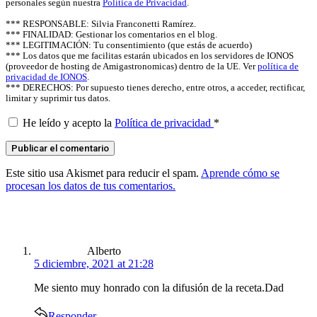
personales según nuestra
Política de Privacidad
.
*** RESPONSABLE: Silvia Franconetti Ramírez.
*** FINALIDAD: Gestionar los comentarios en el blog.
*** LEGITIMACIÓN: Tu consentimiento (que estás de acuerdo)
*** Los datos que me facilitas estarán ubicados en los servidores de IONOS
(proveedor de hosting de Amigastronomicas) dentro de la UE. Ver
política de
privacidad de IONOS
.
*** DERECHOS: Por supuesto tienes derecho, entre otros, a acceder, rectificar,
limitar y suprimir tus datos.
He leído y acepto la
Política de privacidad
*
Este sitio usa Akismet para reducir el spam.
Aprende cómo se
procesan los datos de tus comentarios.
says:
Alberto
5 diciembre, 2021 at 21:28
Me siento muy honrado con la difusión de la receta.Dad
Responder