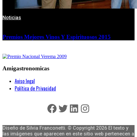
Noticias
Premios Mejores Vinos Y Espirituosos 2015
Amigastronomicas
Aviso legal
Política de Privacidad
Facebook
Twitter
LinkedIn
Instagram
Diseño de Silvia Franconetti. © Copyright 2026 El texto y
las imágenes que aparecen en este sitio web pertenecen a