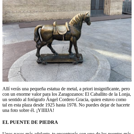
Allí verás una pequeña estatua de metal, a priori insignificante, pero
con un enorme valor para los Zaragozanos: El Caballito de la Lonja,
un sentido al fotógrafo Ángel Cordero Gracia, quien estuvo como
tal en esta plaza desde 1925 hasta 1978. No puedes dejar de hacerte
una foto sobre él. ¡YIIIIJA!
EL PUENTE DE PIEDRA
Unos pasos más adelante, te encontrarás con uno de los puentes más