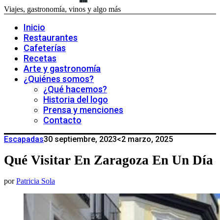
Viajes, gastronomía, vinos y algo más
Inicio
Restaurantes
Cafeterías
Recetas
Arte y gastronomía
¿Quiénes somos?
¿Qué hacemos?
Historia del logo
Prensa y menciones
Contacto
Escapadas
30 septiembre, 2023
<2 marzo, 2025
Qué Visitar En Zaragoza En Un Día
por
Patricia Sola