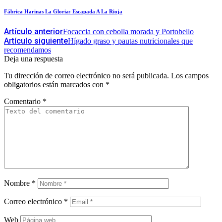
Fábrica Harinas La Gloria: Escapada A La Rioja
Artículo anterior
Focaccia con cebolla morada y Portobello
Artículo siguiente
Hígado graso y pautas nutricionales que
recomendamos
Deja una respuesta
Tu dirección de correo electrónico no será publicada.
Los campos
obligatorios están marcados con
*
Comentario
*
Nombre
*
Correo electrónico
*
Web