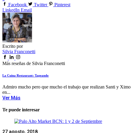
Facebook
Twitter
Pinterest
LinkedIn
Email
Escrito por
Silvia Franconetti
Más reseñas de Silvia Franconetti
La Cuina Restaurant: Tapeando
Admiro mucho pero que mucho el trabajo que realizan Santi y Ximo
en...
Ver Más
Te puede interesar
27 agosto, 2018