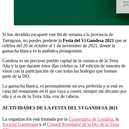
Si has decidido escaparte este fin de semana a la provincia de
Tarragona, no puedes perderte la
Festa del Vi Gandesa 2021
que se
celebra del 20 de octubre al 1 de noviembre de 2021, donde la
garnacha blanca es la auténtica protagonista.
Gandesa es un precioso pueblo capital de la comarca de la Terra
Alta y la que durante estos días celebra su 34ª edición de muestra de
vinos con la participación de casi todas las bodegas que forman
parte de la DO.
La garnacha blanca, es personalmente mi uva preferida y si está en
carta del restaurante en el que vaya a comer, siempre me decanto por
ella y si es de la Terra Alta, voy de cabeza.
ACTIVIDADES DE LA FESTA DEL VI GANDESA 2021
La organización está formada por la
Cooperativa de Gandesa
, la
Societat Gandesana
y el
Consell Regulador de la DO de la Terra