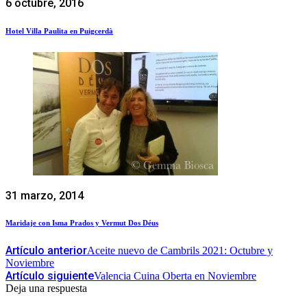
6 octubre, 2016
Hotel Villa Paulita en Puigcerdà
31 marzo, 2014
Maridaje con Isma Prados y Vermut Dos Déus
Artículo anterior
Aceite nuevo de Cambrils 2021: Octubre y
Noviembre
Artículo siguiente
Valencia Cuina Oberta en Noviembre
Deja una respuesta