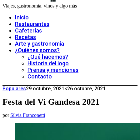
Viajes, gastronomía, vinos y algo más
Inicio
Restaurantes
Cafeterías
Recetas
Arte y gastronomía
¿Quiénes somos?
¿Qué hacemos?
Historia del logo
Prensa y menciones
Contacto
Populares
29 octubre, 2021
<26 octubre, 2021
Festa del Vi Gandesa 2021
por
Silvia Franconetti