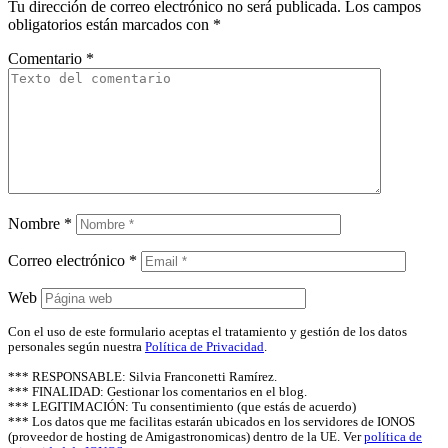
Tu dirección de correo electrónico no será publicada.
Los campos
obligatorios están marcados con
*
Comentario
*
Nombre
*
Correo electrónico
*
Web
Con el uso de este formulario aceptas el tratamiento y gestión de los datos
personales según nuestra
Política de Privacidad
.
*** RESPONSABLE: Silvia Franconetti Ramírez.
*** FINALIDAD: Gestionar los comentarios en el blog.
*** LEGITIMACIÓN: Tu consentimiento (que estás de acuerdo)
*** Los datos que me facilitas estarán ubicados en los servidores de IONOS
(proveedor de hosting de Amigastronomicas) dentro de la UE. Ver
política de