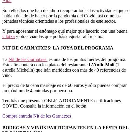
Alta.
Son ellos los que han decidido recuperar todas las actividades que se
habían dejado de hacer por la pandemia del Covid, así como las
jornadas técnicas orientadas a los profesionales de este sector.
Y para aposentar el estómago qué mejor que hacerlo con una buena
Clotxa
y otras viandas que podrás degustar allí mismo.
NIT DE GARNATXES: LA JOYA DEL PROGRAMA
La
Nit de les Garnatxes
es una de los puntos fuertes del programa.
Este año contará con los platos del restaurante
L’Antic Molí
(1
estrella Michelín) que irán maridados con más de 40 referencias de
vino.
El precio de la cena maridaje es de 60 euros y sólo puedes comprar
un máximo de 4 entradas por persona.
Tendrás que presentar OBLIGATORIAMENTE certificaciones
COVID. Consulta la información en el botón.
Compra entrada Nit de les Garnatxes
BODEGAS Y VINOS PARTICIPANTES EN LA FESTA DEL