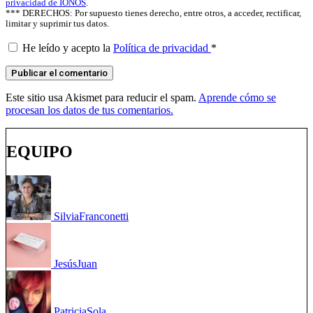
privacidad de IONOS
.
*** DERECHOS: Por supuesto tienes derecho, entre otros, a acceder, rectificar,
limitar y suprimir tus datos.
He leído y acepto la
Política de privacidad
*
Este sitio usa Akismet para reducir el spam.
Aprende cómo se
procesan los datos de tus comentarios.
EQUIPO
Silvia
Franconetti
Jesús
Juan
Patricia
Sola