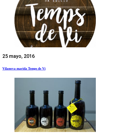
25 mayo, 2016
Vilanova marida Temps de Vi