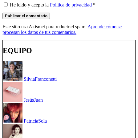
He leído y acepto la
Política de privacidad
*
Este sitio usa Akismet para reducir el spam.
Aprende cómo se
procesan los datos de tus comentarios.
EQUIPO
Silvia
Franconetti
Jesús
Juan
Patricia
Sola