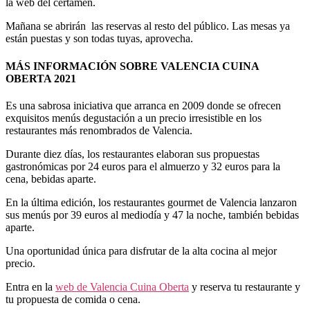
la web del certamen.
Mañana se abrirán las reservas al resto del público. Las mesas ya
están puestas y son todas tuyas, aprovecha.
MÁS INFORMACIÓN SOBRE VALENCIA CUINA
OBERTA 2021
Es una sabrosa iniciativa que arranca en 2009 donde se ofrecen
exquisitos menús degustación a un precio irresistible en los
restaurantes más renombrados de Valencia.
Durante diez días, los restaurantes elaboran sus propuestas
gastronómicas por 24 euros para el almuerzo y 32 euros para la
cena, bebidas aparte.
En la última edición, los restaurantes gourmet de Valencia lanzaron
sus menús por 39 euros al mediodía y 47 la noche, también bebidas
aparte.
Una oportunidad única para disfrutar de la alta cocina al mejor
precio.
Entra en la
web de Valencia Cuina Oberta
y reserva tu restaurante y
tu propuesta de comida o cena.