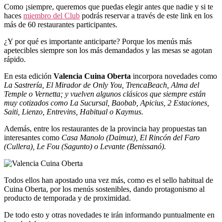
Como ¡siempre, queremos que puedas elegir antes que nadie y si te
haces
miembro del Club
podrás reservar a través de este link en los
más de 60 restaurantes participantes.
¿Y por qué es importante anticiparte? Porque los menús más
apetecibles siempre son los más demandados y las mesas se agotan
rápido.
En esta edición
Valencia Cuina Oberta
incorpora novedades como
La Sastrería, El Mirador de Only You, TrencaBeach, Alma del
Temple o Vernetta; y vuelven algunos clásicos que siempre están
muy cotizados como La Sucursal, Baobab, Apicius, 2 Estaciones,
Saiti, Lienzo, Entrevins, Habitual o Kaymus
.
Además, entre los restaurantes de la provincia hay propuestas tan
interesantes como
Casa Manolo (Daimuz), El Rincón del Faro
(Cullera), Le Fou (Sagunto) o Levante (Benissanó).
Todos ellos han apostado una vez más, como es el sello habitual de
Cuina Oberta, por los menús sostenibles, dando protagonismo al
producto de temporada y de proximidad.
De todo esto y otras novedades te irán informando puntualmente en