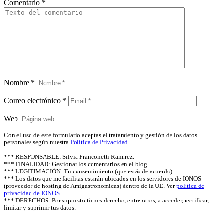
Comentario
*
Nombre
*
Correo electrónico
*
Web
Con el uso de este formulario aceptas el tratamiento y gestión de los datos
personales según nuestra
Política de Privacidad
.
*** RESPONSABLE: Silvia Franconetti Ramírez.
*** FINALIDAD: Gestionar los comentarios en el blog.
*** LEGITIMACIÓN: Tu consentimiento (que estás de acuerdo)
*** Los datos que me facilitas estarán ubicados en los servidores de IONOS
(proveedor de hosting de Amigastronomicas) dentro de la UE. Ver
política de
privacidad de IONOS
.
*** DERECHOS: Por supuesto tienes derecho, entre otros, a acceder, rectificar,
limitar y suprimir tus datos.