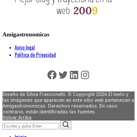
Amigastronomicas
Aviso legal
Política de Privacidad
Facebook
Twitter
LinkedIn
Instagram
Diseño de Silvia Franconetti. © Copyright 2026 El texto y
las imágenes que aparecen en este sitio web pertenecen a
Amigastronomicas. Derechos reservados. En caso
contrario, están identificadas las fuentes.
Volver Arriba
Search
Search
for: