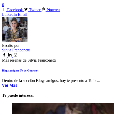
0
Facebook
Twitter
Pinterest
LinkedIn
Email
Escrito por
Silvia Franconetti
Más reseñas de Silvia Franconetti
Blogs amigos: To be Gourmet
Dentro de la sección Blogs amigos, hoy te presento a To be...
Ver Más
Te puede interesar