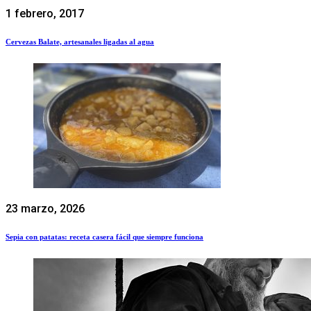
1 febrero, 2017
Cervezas Balate, artesanales ligadas al agua
23 marzo, 2026
Sepia con patatas: receta casera fácil que siempre funciona