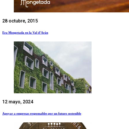
28 octubre, 2015
Era Mongetada en la Val d’Arán
12 mayo, 2024
Apoyar a empresas responsables por un futuro sostenible