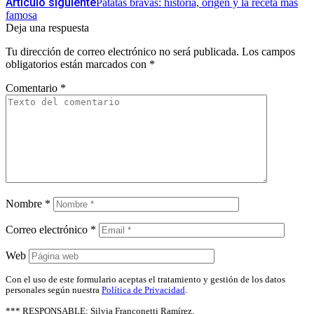
Artículo siguiente
Patatas bravas: historia, origen y la receta más
famosa
Deja una respuesta
Tu dirección de correo electrónico no será publicada.
Los campos
obligatorios están marcados con
*
Comentario
*
Nombre
*
Correo electrónico
*
Web
Con el uso de este formulario aceptas el tratamiento y gestión de los datos
personales según nuestra
Política de Privacidad
.
*** RESPONSABLE: Silvia Franconetti Ramírez.