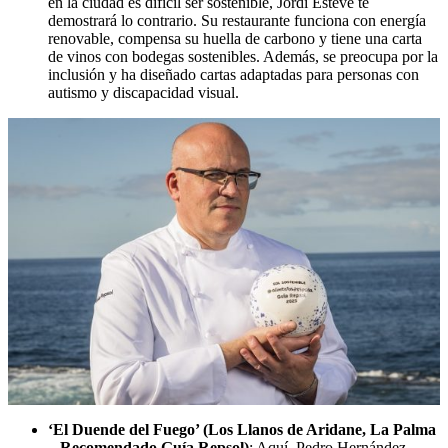
en la ciudad es difícil ser sostenible, Jordi Esteve te
demostrará lo contrario. Su restaurante funciona con energía
renovable, compensa su huella de carbono y tiene una carta
de vinos con bodegas sostenibles. Además, se preocupa por la
inclusión y ha diseñado cartas adaptadas para personas con
autismo y discapacidad visual.
‘El Duende del Fuego’ (Los Llanos de Aridane, La Palma
– Recomendado Guía Repsol)
: Aquí, Pedro Hernández