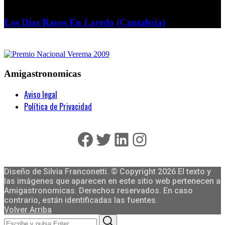
Los Días Raros En Laredo (Cantabria)
Amigastronomicas
Aviso legal
Política de Privacidad
Facebook
Twitter
LinkedIn
Instagram
Diseño de Silvia Franconetti. © Copyright 2026 El texto y
las imágenes que aparecen en este sitio web pertenecen a
Amigastronomicas. Derechos reservados. En caso
contrario, están identificadas las fuentes.
Volver Arriba
Search
Search