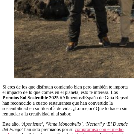
Si eres de los que disfrutan comiendo bien pero también te importa
el impacto de lo que comes en el planeta, esto te interesa. Los
Premios Sol Sostenible 2025
#AlimentosdEspaña de Guía Repsol
han reconocido a cuatro restaurantes que han convertido la
sostenibilidad en su filosofía de vida. ¿Lo mejor? Que lo hacen sin
renunciar a la creatividad ni al sabor.
Este año,
‘Aponiente’, ‘Venta Moncalvillo’, ‘Nectari’ y ‘El Duende
del Fuego’
han sido premiados por su
compromiso con el medio