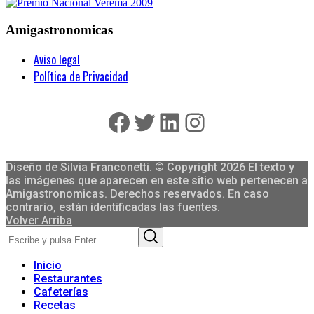
Amigastronomicas
Aviso legal
Política de Privacidad
Facebook
Twitter
LinkedIn
Instagram
Diseño de Silvia Franconetti. © Copyright 2026 El texto y
las imágenes que aparecen en este sitio web pertenecen a
Amigastronomicas. Derechos reservados. En caso
contrario, están identificadas las fuentes.
Volver Arriba
Search
Search
for:
Inicio
Restaurantes
Cafeterías
Recetas