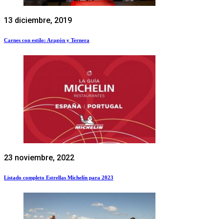
13 diciembre, 2019
Carnes con estilo: Aragón y Ternera
23 noviembre, 2022
Listado completo Estrellas Michelín para 2023