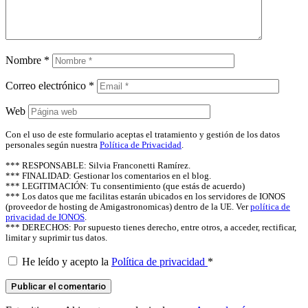
Nombre
*
Correo electrónico
*
Web
Con el uso de este formulario aceptas el tratamiento y gestión de los datos
personales según nuestra
Política de Privacidad
.
*** RESPONSABLE: Silvia Franconetti Ramírez.
*** FINALIDAD: Gestionar los comentarios en el blog.
*** LEGITIMACIÓN: Tu consentimiento (que estás de acuerdo)
*** Los datos que me facilitas estarán ubicados en los servidores de IONOS
(proveedor de hosting de Amigastronomicas) dentro de la UE. Ver
política de
privacidad de IONOS
.
*** DERECHOS: Por supuesto tienes derecho, entre otros, a acceder, rectificar,
limitar y suprimir tus datos.
He leído y acepto la
Política de privacidad
*