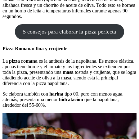
albahaca fresca y un chorrito de aceite de oliva. Todo esto se hornea
en un horno de leña a temperaturas infernales durante apenas 90
segundos.
5 consejos para elaborar la pizza perfecta
Pizza Romana: fina y crujiente
La
pizza romana
es la antítesis de la napolitana. Es menos elástica,
apenas tiene borde y el tomate y los ingredientes se extienden por
toda la pizza, presentando una
masa
tostada y crujiente, que se logra
añadiendo aceite de oliva a la masa, siendo esta la principal
diferencia con la pizza napolitana.
Se elabora también con
harina
tipo 00, pero con menos agua,
además, presenta una menor
hidratación
que la napolitana,
alrededor del 55-60%.