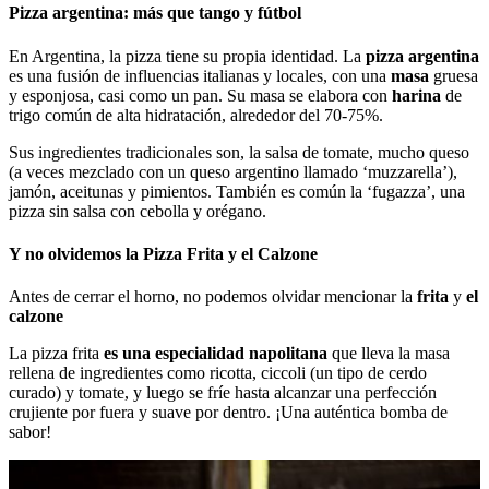
Pizza argentina: más que tango y fútbol
En Argentina, la pizza tiene su propia identidad. La
pizza argentina
es una fusión de influencias italianas y locales, con una
masa
gruesa
y esponjosa, casi como un pan. Su masa se elabora con
harina
de
trigo común de alta hidratación, alrededor del 70-75%.
Sus ingredientes tradicionales son, la salsa de tomate, mucho queso
(a veces mezclado con un queso argentino llamado ‘muzzarella’),
jamón, aceitunas y pimientos. También es común la ‘fugazza’, una
pizza sin salsa con cebolla y orégano.
Y no olvidemos la Pizza Frita y el Calzone
Antes de cerrar el horno, no podemos olvidar mencionar la
frita
y
el
calzone
La pizza frita
es una especialidad napolitana
que lleva la masa
rellena de ingredientes como ricotta, ciccoli (un tipo de cerdo
curado) y tomate, y luego se fríe hasta alcanzar una perfección
crujiente por fuera y suave por dentro. ¡Una auténtica bomba de
sabor!