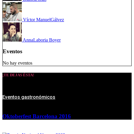
Víctor Manuel
Gálvez
Anna
Laboria Boyer
Eventos
No hay eventos
¡TE DEJAS ÉSTA!
Eventos gastronómicos
Oktoberfest Barcelona 2016