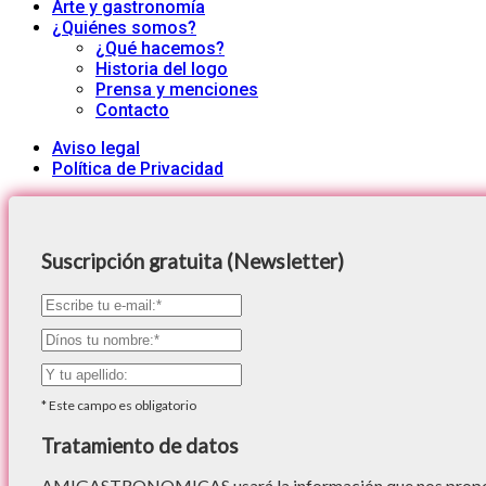
Arte y gastronomía
¿Quiénes somos?
¿Qué hacemos?
Historia del logo
Prensa y menciones
Contacto
Aviso legal
Política de Privacidad
Suscripción gratuita (Newsletter)
*
Este campo es obligatorio
Tratamiento de datos
AMIGASTRONOMICAS usará la información que nos proporc