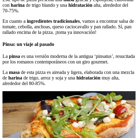
con
harina
de trigo blando y una
hidratación
alta, alrededor del
70-75%.
En cuanto a
ingredientes tradicionales
, vamos a encontrar salsa de
tomate, cebolla, anchoas, queso caciocavallo y pan rallado. Sí, pan
rallado encima de la pizza. ¡toma ya innovación!
Pinsa: un viaje al pasado
La
pinsa
es una versión moderna de la antigua ‘pinsatus’, resucitada
por los romanos contemporáneos con un giro gourmet.
La
masa
de esta pizza es aireada y ligera, elaborada con una mezcla
de
harina
de trigo, arroz y soja y una
hidratación
muy alta,
alrededor del 80-85%.