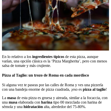
En lo relativo a los
ingredientes típicos
de esta pizza, aunque
varían, una opción clásica es la ‘Pizza Margherita’, pero con menos
salsa de tomate y más crujiente.
Pizza al Taglio: un trozo de Roma en cada mordisco
Si alguna vez te paseas por las calles de Roma y ves una pizzería
con una bandeja enorme de pizza cuadrada, ¡eso es
pizza al taglio
!
La
masa
de esta pizza es gruesa y aireada, similar a la focaccia, con
una
masa
elaborada con
harina
tipo 00 mezclada con harina de
sémola y una
hidratación
alta, alrededor del 75-80%.