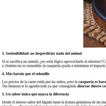
3. Sostenibilidad: no desperdiciar nada del animal
Si se sacrifica un animal, ¿no sería lógico aprovecharlo al máximo? 
y chuletas no es sostenible; la casquería ayuda a minimizar el impact
4. Más barato que el solomillo
Los precios de la carne están por las nubes, pero la
casquería es bar
Tus finanzas te lo agradecerán ya que conseguirás
ahorrar dinero c
5. Un sabor único que marca la diferencia
Desde el intenso sabor del hígado hasta la textura gelatinosa de las m