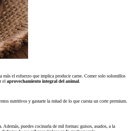
a más el esfuerzo que implica producir carne. Comer solo solomillos
r el
aprovechamiento integral del animal
.
ntos nutritivos y gastarte la mitad de lo que cuesta un corte premium.
ta. Además, puedes cocinarla de mil formas: guisos, asados, a la