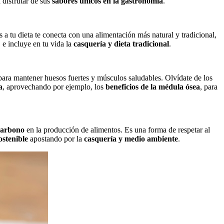
a disfrutar de sus
sabores únicos en la gastronomía
.
a tu dieta te conecta con una alimentación más natural y tradicional,
, e incluye en tu vida la
casquería y dieta tradicional
.
para mantener huesos fuertes y músculos saludables. Olvídate de los
a
, aprovechando por ejemplo, los
beneficios de la médula ósea
, para
 carbono
en la producción de alimentos. Es una forma de respetar al
ostenible
apostando por la
casquería y medio ambiente
.