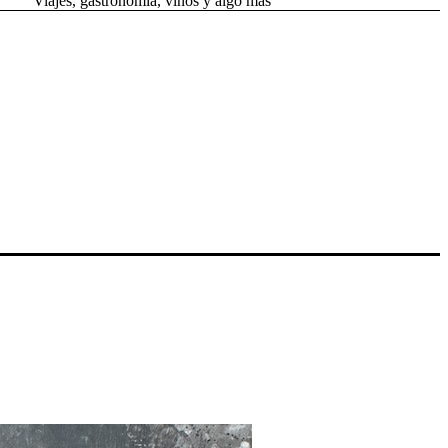
Viajes, gastronomía, vinos y algo más