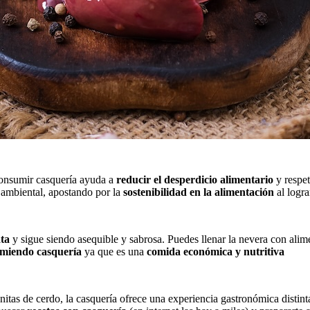
Consumir casquería ayuda a
reducir el desperdicio alimentario
y respet
o ambiental, apostando por la
sostenibilidad en la alimentación
al logra
ata
y sigue siendo asequible y sabrosa. Puedes llenar la nevera con alime
omiendo casquería
ya que es una
comida económica y nutritiva
anitas de cerdo, la casquería ofrece una experiencia gastronómica distin