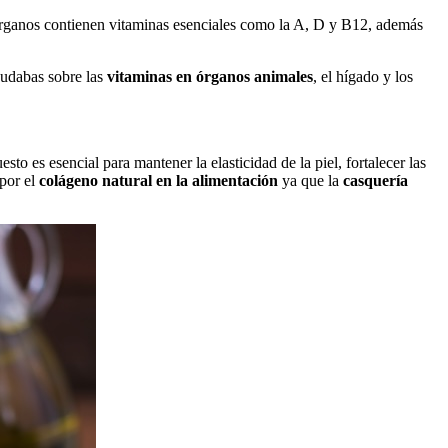
órganos contienen vitaminas esenciales como la A, D y B12, además
dudabas sobre las
vitaminas en órganos animales
, el hígado y los
o es esencial para mantener la elasticidad de la piel, fortalecer las
 por el
colágeno natural en la alimentación
ya que la
casquería