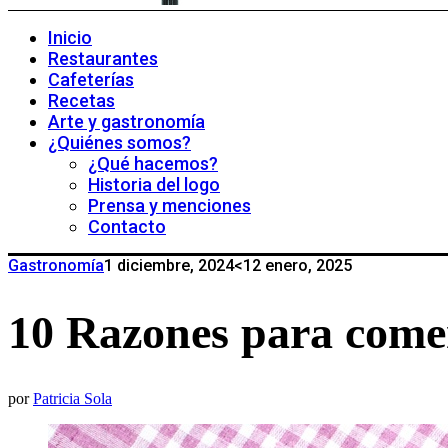
Inicio
Restaurantes
Cafeterías
Recetas
Arte y gastronomía
¿Quiénes somos?
¿Qué hacemos?
Historia del logo
Prensa y menciones
Contacto
Gastronomía
1 diciembre, 2024
<12 enero, 2025
10 Razones para come
por
Patricia Sola