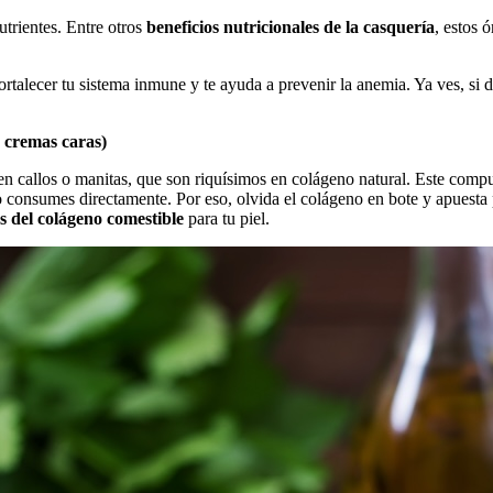
trientes. Entre otros
beneficios nutricionales de la casquería
, estos 
rtalecer tu sistema inmune y te ayuda a prevenir la anemia. Ya ves, si 
en cremas caras)
callos o manitas, que son riquísimos en colágeno natural. Este compuest
lo consumes directamente. Por eso, olvida el colágeno en bote y apuesta
os del colágeno comestible
para tu piel.