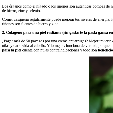
Los órganos como el hígado o los riñones son auténticas bombas de nu
de hierro, zinc y selenio.
Comer casquería regularmente puede mejorar tus niveles de energía, fo
riñones son fuentes de hierro y zinc
2. Colágeno para una piel radiante (sin gastarte la pasta gansa 
¿Pagar más de 50 pavazos por una crema antiarrugas? Mejor invierte en 
uñas y darle vida al cabello. Y lo mejor: funciona de verdad, porque 
para la piel
cuenta con nulas contraindicaciones y todo son
benefici