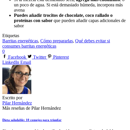
un poco de agua. Si está demasiado húmeda, incorpora más
avena
Puedes añadir trocitos de chocolate, coco rallado o
proteínas con sabor
que pueden añadir capas adicionales de
sabor
Etiquetas
Barritas energéticas
,
Cómo prepararlas
,
Qué debes evitar si
consumes barritas energéticas
0
Facebook
Twitter
Pinterest
LinkedIn
Email
Escrito por
Pilar Hernández
Más reseñas de Pilar Hernández
Dieta saludable: 10 consejos para triunfar