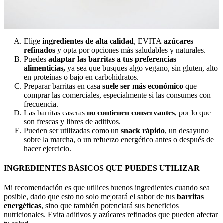
Elige
ingredientes de alta calidad
, EVITA
azúcares
refinados
y opta por opciones más saludables y naturales.
Puedes
adaptar las barritas a tus preferencias
alimenticias,
ya sea que busques algo vegano, sin gluten, alto
en proteínas o bajo en carbohidratos.
Preparar barritas en casa
suele ser más económico
que
comprar las comerciales, especialmente si las consumes con
frecuencia.
Las barritas caseras
no contienen conservantes
, por lo que
son frescas y libres de aditivos.
Pueden ser utilizadas como un
snack rápido
, un desayuno
sobre la marcha, o un refuerzo energético antes o después de
hacer ejercicio.
INGREDIENTES BÁSICOS QUE PUEDES UTILIZAR
Mi recomendación es que utilices buenos ingredientes cuando sea
posible, dado que esto no solo mejorará el sabor de tus
barritas
energéticas
, sino que también potenciará sus beneficios
nutricionales. Evita aditivos y azúcares refinados que pueden afectar