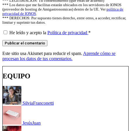
*** LEGITIMACIÓN: Tu consentimiento (que estás de acuerdo)
*** Los datos que me facilitas estarán ubicados en los servidores de IONOS
(proveedor de hosting de Amigastronomicas) dentro de la UE. Ver
política de
privacidad de IONOS
.
*** DERECHOS: Por supuesto tienes derecho, entre otros, a acceder, rectificar,
limitar y suprimir tus datos.
He leído y acepto la
Política de privacidad
*
Este sitio usa Akismet para reducir el spam.
Aprende cómo se
procesan los datos de tus comentarios.
EQUIPO
Silvia
Franconetti
Jesús
Juan