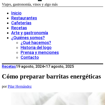
Viajes, gastronomía, vinos y algo más
Inicio
Restaurantes
Cafeterías
Recetas
Arte y gastronomía
¿Quiénes somos?
¿Qué hacemos?
Historia del logo
Prensa y menciones
Contacto
Recetas
19 agosto, 2024
<17 agosto, 2025
Cómo preparar barritas energéticas
por
Pilar Hernández