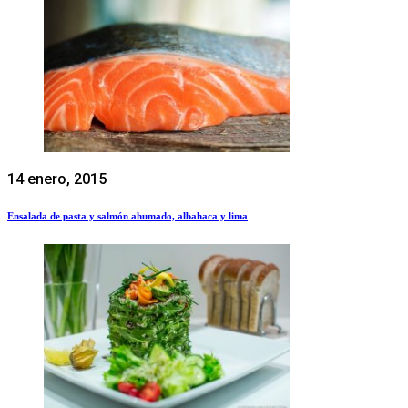
14 enero, 2015
Ensalada de pasta y salmón ahumado, albahaca y lima