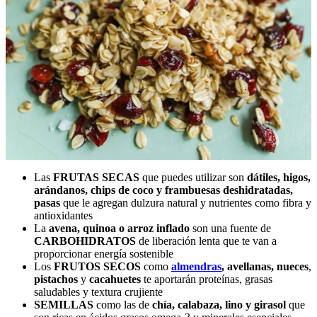
Las
FRUTAS SECAS
que puedes utilizar son
dátiles, higos,
arándanos, chips de coco y frambuesas deshidratadas,
pasas
que le agregan dulzura natural y nutrientes como fibra y
antioxidantes
La
avena, quinoa o arroz inflado
son una fuente de
CARBOHIDRATOS
de liberación lenta que te van a
proporcionar energía sostenible
Los
FRUTOS SECOS
como
almendras
, avellanas, nueces
,
pistachos
y
cacahuetes
te aportarán proteínas, grasas
saludables y textura crujiente
SEMILLAS
como las de
chía, calabaza, lino y girasol
que