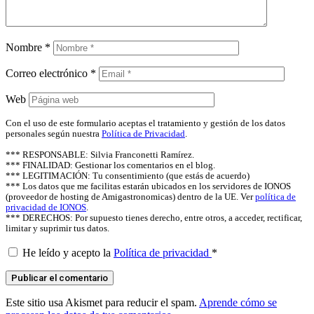
Nombre
*
Correo electrónico
*
Web
Con el uso de este formulario aceptas el tratamiento y gestión de los datos
personales según nuestra
Política de Privacidad
.
*** RESPONSABLE: Silvia Franconetti Ramírez.
*** FINALIDAD: Gestionar los comentarios en el blog.
*** LEGITIMACIÓN: Tu consentimiento (que estás de acuerdo)
*** Los datos que me facilitas estarán ubicados en los servidores de IONOS
(proveedor de hosting de Amigastronomicas) dentro de la UE. Ver
política de
privacidad de IONOS
.
*** DERECHOS: Por supuesto tienes derecho, entre otros, a acceder, rectificar,
limitar y suprimir tus datos.
He leído y acepto la
Política de privacidad
*
Este sitio usa Akismet para reducir el spam.
Aprende cómo se