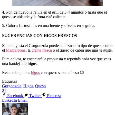
4. Pon de nuevo la rejilla en el grill de 3-4 minutos o hasta que el
queso se ablande y la fruta esté caliente.
5. Coloca las tostadas en una fuente y sírvelas en seguida.
SUGERENCIAS CON HIGOS FRESCOS
Si no te gusta el Gorgonzola puedes utilizar otro tipo de queso como
el
Mascarpone
, la
crema fresca
o el queso de cabra que más te guste.
Pura delicia, te encantará la propuesta y repetirás cada vez que veas
una bandeja de
higos.
Recuerda que los
higos
con queso saben a beso 😉
Etiquetas
Gorgonzola
,
Higos
,
Queso
21
Facebook
Twitter
Pinterest
LinkedIn
Email