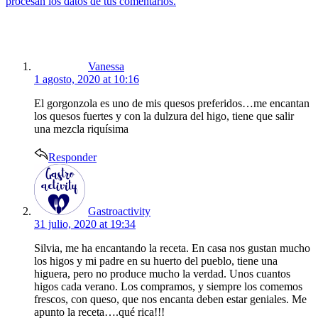
procesan los datos de tus comentarios.
says:
Vanessa
1 agosto, 2020 at 10:16
El gorgonzola es uno de mis quesos preferidos…me encantan
los quesos fuertes y con la dulzura del higo, tiene que salir
una mezcla riquísima
Responder
says:
Gastroactivity
31 julio, 2020 at 19:34
Silvia, me ha encantando la receta. En casa nos gustan mucho
los higos y mi padre en su huerto del pueblo, tiene una
higuera, pero no produce mucho la verdad. Unos cuantos
higos cada verano. Los compramos, y siempre los comemos
frescos, con queso, que nos encanta deben estar geniales. Me
apunto la receta….qué rica!!!