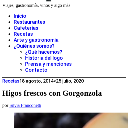
Viajes, gastronomía, vinos y algo más
Inicio
Restaurantes
Cafeterías
Recetas
Arte y gastronomía
¿Quiénes somos?
¿Qué hacemos?
Historia del logo
Prensa y menciones
Contacto
Recetas
18 agosto, 2014
<25 julio, 2020
Higos frescos con Gorgonzola
por
Silvia Franconetti