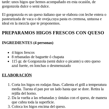
tarde: unos higos que hemos acompañado en esta ocasión, de
gorgonzola dulce o semi dulce.
El gorgonzola es un queso italiano que se elabora con leche entera o
pasteurizada de vaca o de oveja,cuya pasta es cremosa, untuosa e
ideal en la mezcla que te proponemos.
PREPARAMOS HIGOS FRESCOS CON QUESO
INGREDIENTES (4 personas)
4 higos frescos
8 rebanadas de baguette ó chapata
115 gr. de Gorgonzola (semi dulce o picante) u otro queso
azul fuerte, en lonchas o desmenuzado
ELABORACIÓN
Corta los higos en rodajas finas. Calienta el grill a temperatura
media. Tuesta el pan por un lado hasta que se dore. Retira la
rejilla del horno.
Da la vuelta a las rebanadas y úntalas con el queso, de manera
que cubra toda la superficie.
Coloca los higos encima del queso.