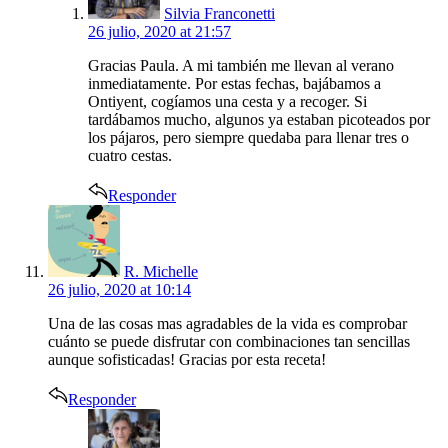
Silvia Franconetti
26 julio, 2020 at 21:57
Gracias Paula. A mi también me llevan al verano
inmediatamente. Por estas fechas, bajábamos a
Ontiyent, cogíamos una cesta y a recoger. Si
tardábamos mucho, algunos ya estaban picoteados por
los pájaros, pero siempre quedaba para llenar tres o
cuatro cestas.
Responder
says:
R. Michelle
26 julio, 2020 at 10:14
Una de las cosas mas agradables de la vida es comprobar
cuánto se puede disfrutar con combinaciones tan sencillas
aunque sofisticadas! Gracias por esta receta!
Responder
says: