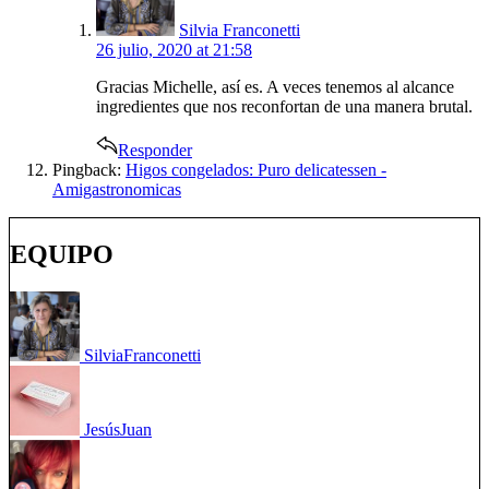
Silvia Franconetti
26 julio, 2020 at 21:58
Gracias Michelle, así es. A veces tenemos al alcance
ingredientes que nos reconfortan de una manera brutal.
Responder
Pingback:
Higos congelados: Puro delicatessen -
Amigastronomicas
EQUIPO
Silvia
Franconetti
Jesús
Juan