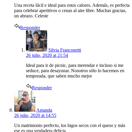
Una receta fácil e ideal para estos calores. Además, es perfecta
para celebrar aperitivos o cenas al aire libre. Muchas gracias,
un abrazo. Celeste
Responder
says:
Silvia Franconetti
26 julio, 2020 at 21:54
Ideal para ir de picnic, para merendar e incluso si me
seduce, para desayunar. Nosotros sólo lo hacemos en
temporada, que saben mucho mejor
Responder
says:
Amanda
26 julio, 2020 at 14:55
Un matrimonio perfecto, los higos secos con el queso y más
ese es una verdadera delicia