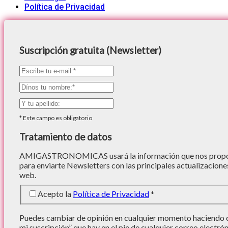
Política de Privacidad
Suscripción gratuita (Newsletter)
*
Este campo es obligatorio
Tratamiento de datos
AMIGASTRONOMICAS usará la información que nos proporc
para enviarte Newsletters con las principales actualizacione
web.
Acepto la
Política de Privacidad
*
Puedes cambiar de opinión en cualquier momento haciendo cl
mi suscripción” que hay en el pie de cualquier correo electró