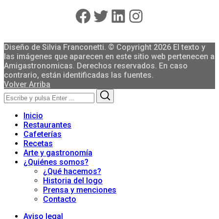
Facebook
Twitter
LinkedIn
Instagram
Diseño de Silvia Franconetti. © Copyright 2026 El texto y
las imágenes que aparecen en este sitio web pertenecen a
Amigastronomicas. Derechos reservados. En caso
contrario, están identificadas las fuentes.
Volver Arriba
Search
Search
for:
Inicio
Restaurantes
Cafeterías
Recetas
Arte y gastronomía
¿Quiénes somos?
¿Qué hacemos?
Historia del logo
Prensa y menciones
Contacto
Aviso legal