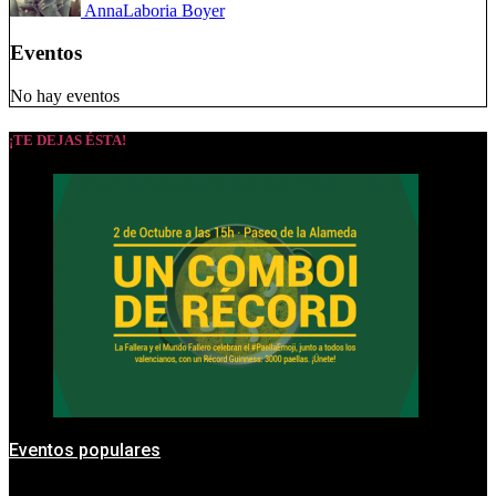
Anna
Laboria Boyer
Eventos
No hay eventos
¡TE DEJAS ÉSTA!
Eventos populares