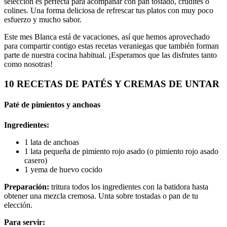
selección es perfecta para acompañar con pan tostado, crudités o
colines. Una forma deliciosa de refrescar tus platos con muy poco
esfuerzo y mucho sabor.
Este mes Blanca está de vacaciones, así que hemos aprovechado
para compartir contigo estas recetas veraniegas que también forman
parte de nuestra cocina habitual. ¡Esperamos que las disfrutes tanto
como nosotras!
10 RECETAS DE PATÉS Y CREMAS DE UNTAR
Paté de pimientos y anchoas
Ingredientes:
1 lata de anchoas
1 lata pequeña de pimiento rojo asado (o pimiento rojo asado
casero)
1 yema de huevo cocido
Preparación:
tritura todos los ingredientes con la batidora hasta
obtener una mezcla cremosa. Unta sobre tostadas o pan de tu
elección.
Para servir: