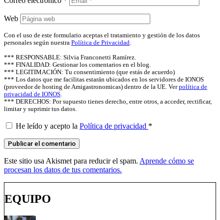
Correo electrónico
*
Web
Con el uso de este formulario aceptas el tratamiento y gestión de los datos
personales según nuestra
Política de Privacidad
.
*** RESPONSABLE: Silvia Franconetti Ramírez.
*** FINALIDAD: Gestionar los comentarios en el blog.
*** LEGITIMACIÓN: Tu consentimiento (que estás de acuerdo)
*** Los datos que me facilitas estarán ubicados en los servidores de IONOS
(proveedor de hosting de Amigastronomicas) dentro de la UE. Ver
política de
privacidad de IONOS
.
*** DERECHOS: Por supuesto tienes derecho, entre otros, a acceder, rectificar,
limitar y suprimir tus datos.
He leído y acepto la
Política de privacidad
*
Este sitio usa Akismet para reducir el spam.
Aprende cómo se
procesan los datos de tus comentarios.
EQUIPO