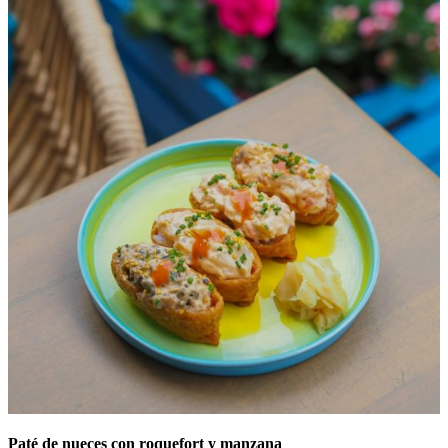
Paté de nueces con roquefort y manzana