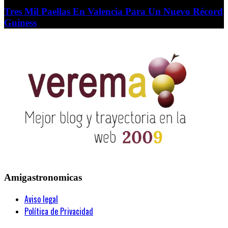
Tres Mil Paellas En Valencia Para Un Nuevo Récord
Guiness
Amigastronomicas
Aviso legal
Política de Privacidad