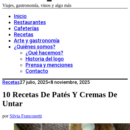
Viajes, gastronomía, vinos y algo más
Inicio
Restaurantes
Cafeterías
Recetas
Arte y gastronomía
¿Quiénes somos?
¿Qué hacemos?
Historia del logo
Prensa y menciones
Contacto
Recetas
27 julio, 2025
<8 noviembre, 2025
10 Recetas De Patés Y Cremas De
Untar
por
Silvia Franconetti