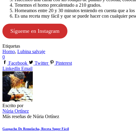
Tenemos el horno precalentado a 210 grados.
Horneamos entre 20 y 30 minutos teniendo en cuenta que a los
Es una receta muy fácil y que se puede hacer con cualquier pes
Sígueme en Instagram
Etiquetas
Horno
,
Lubina salvaje
0
Facebook
Twitter
Pinterest
LinkedIn
Email
Escrito por
Núria Ortínez
Más reseñas de Núria Ortínez
Gazpacho De Remolacha, Receta Super Fácil