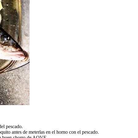
del pescado.
oquito antes de meterlas en el horno con el pescado.
 un buen chorro de AOVE.