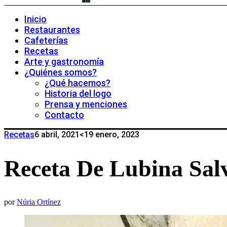
Inicio
Restaurantes
Cafeterías
Recetas
Arte y gastronomía
¿Quiénes somos?
¿Qué hacemos?
Historia del logo
Prensa y menciones
Contacto
Recetas
6 abril, 2021
<19 enero, 2023
Receta De Lubina Sal
por
Núria Ortínez