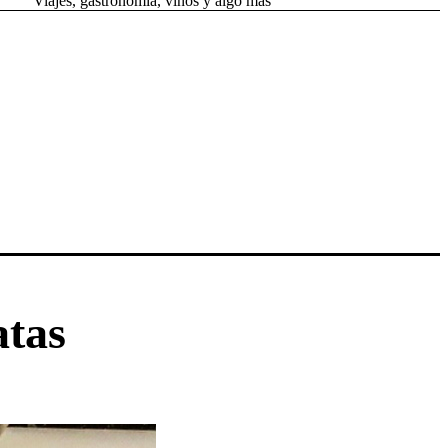
Viajes, gastronomía, vinos y algo más
atas