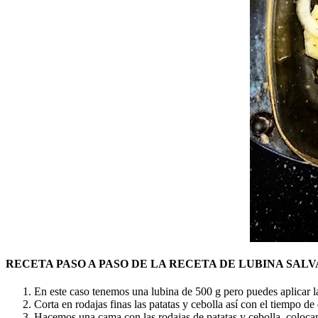
RECETA PASO A PASO DE LA RECETA DE LUBINA SALV
En este caso tenemos una lubina de 500 g pero puedes aplicar la
Corta en rodajas finas las patatas y cebolla así con el tiempo d
Hacemos una cama con las rodajas de patatas y cebolla, coloca