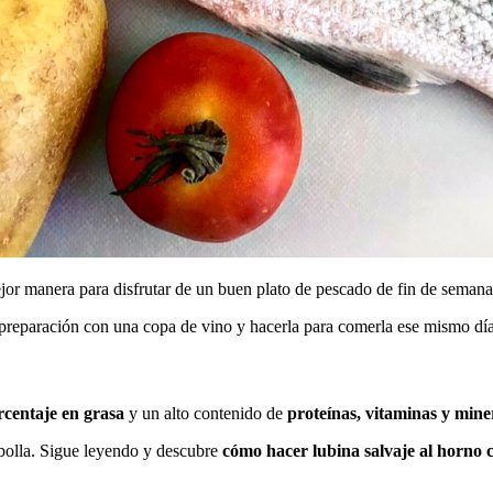
ejor manera para disfrutar de un buen plato de pescado de fin de semana
eparación con una copa de vino y hacerla para comerla ese mismo día o
rcentaje en grasa
y un alto contenido de
proteínas, vitaminas y mine
ebolla. Sigue leyendo y descubre
cómo hacer lubina salvaje al horno 