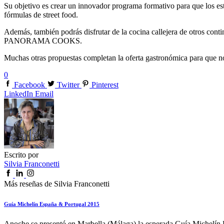
Su objetivo es crear un innovador programa formativo para que los est
fórmulas de street food.
Además, también podrás disfrutar de la cocina callejera de otros con
PANORAMA COOKS.
Muchas otras propuestas completan la oferta gastronómica para que n
0
Facebook
Twitter
Pinterest
LinkedIn
Email
Escrito por
Silvia Franconetti
Más reseñas de Silvia Franconetti
Guía Michelín España & Portugal 2015
Anoche se presentó en Marbella (Málaga) la esperada Guía Michelín 