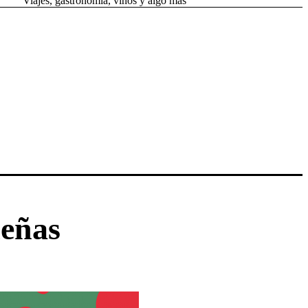
Viajes, gastronomía, vinos y algo más
deñas