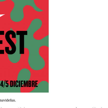
 navideñas.