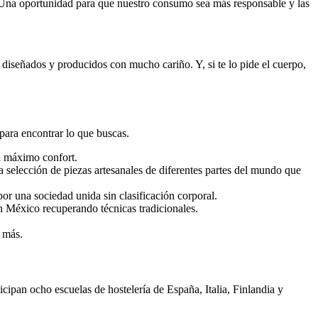
”. Una oportunidad para que nuestro consumo sea más responsable y las
os diseñados y producidos con mucho cariño. Y, si te lo pide el cuerpo,
 para encontrar lo que buscas.
l máximo confort.
elección de piezas artesanales de diferentes partes del mundo que
 una sociedad unida sin clasificación corporal.
México recuperando técnicas tradicionales.
 más.
an ocho escuelas de hostelería de España, Italia, Finlandia y