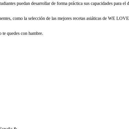
udiantes puedan desarrollar de forma práctica sus capacidades para el d
tinentes, como la selección de las mejores recetas asiáticas de WE LO
o te quedes con hambre.
España &...