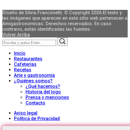
Diseño de Silvia Franconetti. © Copyright 2026 El texto y
las imágenes que aparecen en este sitio web pertenecen a
Amigastronomicas. Derechos reservados. En caso
contrario, están identificadas las fuentes.
Volver Arriba
Search
Search
for:
Inicio
Restaurantes
Cafeterías
Recetas
Arte y gastronomía
¿Quiénes somos?
¿Qué hacemos?
Historia del logo
Prensa y menciones
Contacto
Aviso legal
Política de Privacidad