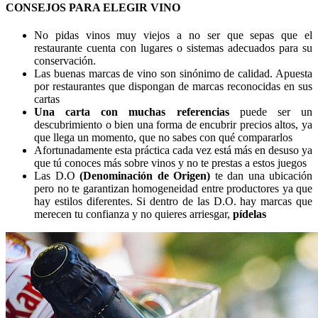
CONSEJOS PARA ELEGIR VINO
No pidas vinos muy viejos a no ser que sepas que el
restaurante cuenta con lugares o sistemas adecuados para su
conservación.
Las buenas marcas de vino son sinónimo de calidad. Apuesta
por restaurantes que dispongan de marcas reconocidas en sus
cartas
Una carta con muchas referencias
puede ser un
descubrimiento o bien una forma de encubrir precios altos, ya
que llega un momento, que no sabes con qué compararlos
Afortunadamente esta práctica cada vez está más en desuso ya
que tú conoces más sobre vinos y no te prestas a estos juegos
Las D.O
(Denominación de Origen)
te dan una ubicación
pero no te garantizan homogeneidad entre productores ya que
hay estilos diferentes. Si dentro de las D.O. hay marcas que
merecen tu confianza y no quieres arriesgar,
pídelas