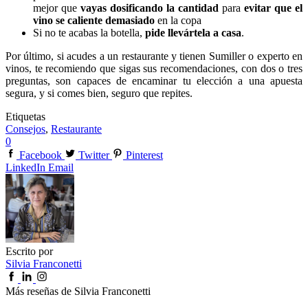
mejor que
vayas dosificando la cantidad
para
evitar que el
vino se caliente demasiado
en la copa
Si no te acabas la botella,
pide llevártela a casa
.
Por último, si acudes a un restaurante y tienen Sumiller o experto en
vinos, te recomiendo que sigas sus recomendaciones, con dos o tres
preguntas, son capaces de encaminar tu elección a una apuesta
segura, y si comes bien, seguro que repites.
Etiquetas
Consejos
,
Restaurante
0
Facebook
Twitter
Pinterest
LinkedIn
Email
Escrito por
Silvia Franconetti
Más reseñas de Silvia Franconetti