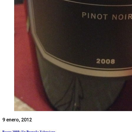
9 enero, 2012
Bassus 2008: Un Borgoña Valenciano