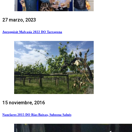
27 marzo, 2023
Aproppòsit Malvasía 2022 DO Tarragona
15 noviembre, 2016
Nanclares 2015 DO Rías Baixas, Subzona Salnés