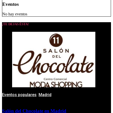
Eventos
No hay eventos
¡TE DEJAS ÉSTA!
Eventos populares
,
Madrid
Salón del Chocolate en Madrid