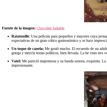
Fuente de la imagen:
Chocolate bailable
Ratatouille
: Una película para pequeños y mayores cuya protago
expectativas de un gran crítico gastronómico y se hace impresc
Un toque de canela:
Me gustó mucho. El recuerdo de un adulto a
griega y mezcla temas políticos, bien llevada. La he visto tres 
Vatel:
Me pareció majestuosa y su banda sonora, exquisita. La i
impresionante.