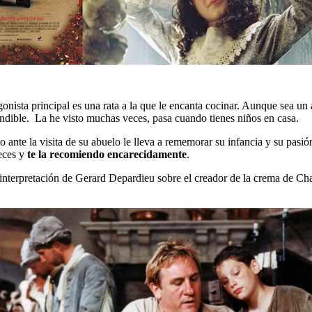
nista principal es una rata a la que le encanta cocinar. Aunque sea un a
indible. La he visto muchas veces, pasa cuando tienes niños en casa.
nte la visita de su abuelo le lleva a rememorar su infancia y su pasión 
veces y
te la recomiendo encarecidamente
.
nterpretación de Gerard Depardieu sobre el creador de la crema de Chan