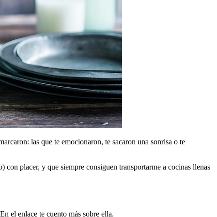
marcaron: las que te emocionaron, te sacaron una sonrisa o te
sto) con placer, y que siempre consiguen transportarme a cocinas llenas
 En el enlace te cuento más sobre ella.