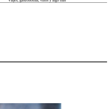
Viajes, gastronomía, vinos y algo más