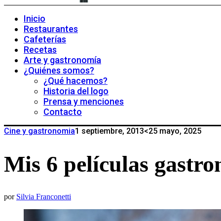
Inicio
Restaurantes
Cafeterías
Recetas
Arte y gastronomía
¿Quiénes somos?
¿Qué hacemos?
Historia del logo
Prensa y menciones
Contacto
Cine y gastronomia
1 septiembre, 2013
<25 mayo, 2025
Mis 6 películas gastro
por
Silvia Franconetti