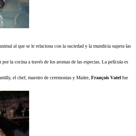
nimal al que se le relaciona con la suciedad y la mundicia supera las
por la cocina a través de los aromas de las especias. La película es
tilly, el chef, maestro de ceremonias y Maitre,
François Vatel
fue