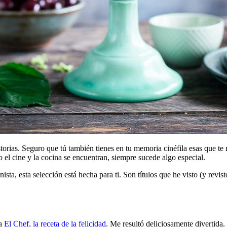
orias. Seguro que tú también tienes en tu memoria cinéfila esas que te 
 el cine y la cocina se encuentran, siempre sucede algo especial.
sta, esta selección está hecha para ti. Son títulos que he visto (y revi
la
El Chef, la receta de la felicidad
. Me resultó deliciosamente divertida.