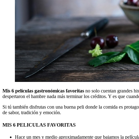
Mis 6 películas gastronómicas favoritas
no solo cuentan grandes hist
despertaron el hambre nada más terminar los créditos. Y es que cuando
Si tú también disfrutas con una buena peli donde la comida es protagoni
de sabor, tradición y emoción.
MIS 6 PELICULAS FAVORITAS
Hace un mes y medio aproximadamente que bajamos la pelícu