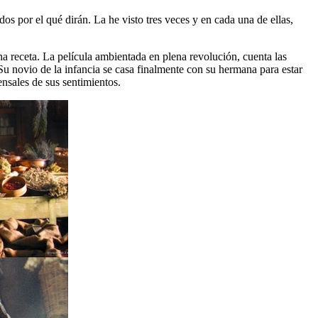
os por el qué dirán. La he visto tres veces y en cada una de ellas,
a receta. La película ambientada en plena revolución, cuenta las
 Su novio de la infancia se casa finalmente con su hermana para estar
ensales de sus sentimientos.