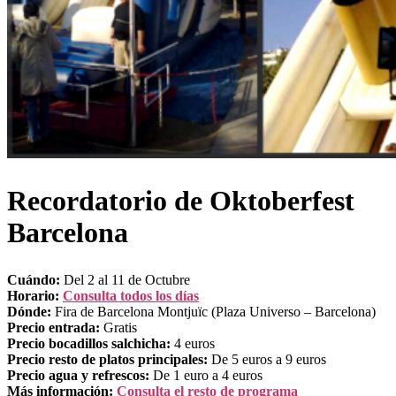
Recordatorio de Oktoberfest
Barcelona
Cuándo:
Del 2 al 11 de Octubre
Horario:
Consulta todos los días
Dónde:
Fira de Barcelona Montjuïc (Plaza Universo – Barcelona)
Precio entrada:
Gratis
Precio bocadillos salchicha:
4 euros
Precio resto de platos principales:
De 5 euros a 9 euros
Precio agua y refrescos:
De 1 euro a 4 euros
Más información:
Consulta el resto de programa