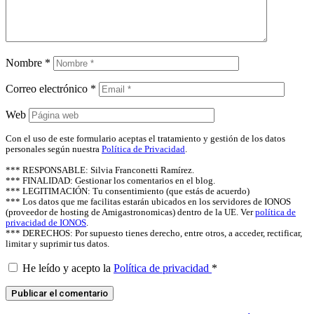
Nombre
*
Correo electrónico
*
Web
Con el uso de este formulario aceptas el tratamiento y gestión de los datos
personales según nuestra
Política de Privacidad
.
*** RESPONSABLE: Silvia Franconetti Ramírez.
*** FINALIDAD: Gestionar los comentarios en el blog.
*** LEGITIMACIÓN: Tu consentimiento (que estás de acuerdo)
*** Los datos que me facilitas estarán ubicados en los servidores de IONOS
(proveedor de hosting de Amigastronomicas) dentro de la UE. Ver
política de
privacidad de IONOS
.
*** DERECHOS: Por supuesto tienes derecho, entre otros, a acceder, rectificar,
limitar y suprimir tus datos.
He leído y acepto la
Política de privacidad
*