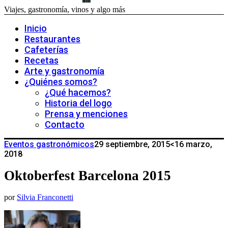
Viajes, gastronomía, vinos y algo más
Inicio
Restaurantes
Cafeterías
Recetas
Arte y gastronomía
¿Quiénes somos?
¿Qué hacemos?
Historia del logo
Prensa y menciones
Contacto
Eventos gastronómicos
29 septiembre, 2015
<16 marzo,
2018
Oktoberfest Barcelona 2015
por
Silvia Franconetti