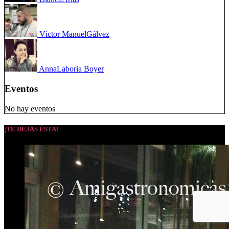
Víctor Manuel
Gálvez
Anna
Laboria Boyer
Eventos
No hay eventos
¡TE DEJAS ÉSTA!